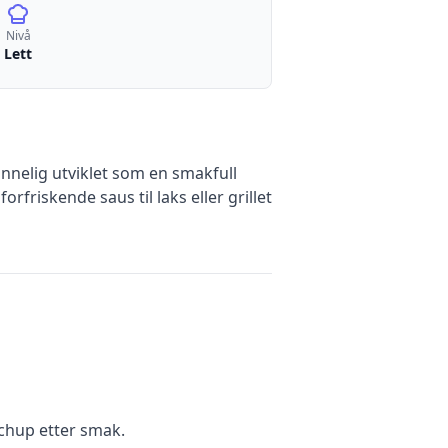
Nivå
Lett
nnelig utviklet som en smakfull
rfriskende saus til laks eller grillet
chup etter smak.