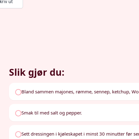
kriv ut
Slik gjør du:
Bland sammen majones, rømme, sennep, ketchup, Worce
Smak til med salt og pepper.
Sett dressingen i kjøleskapet i minst 30 minutter før ser