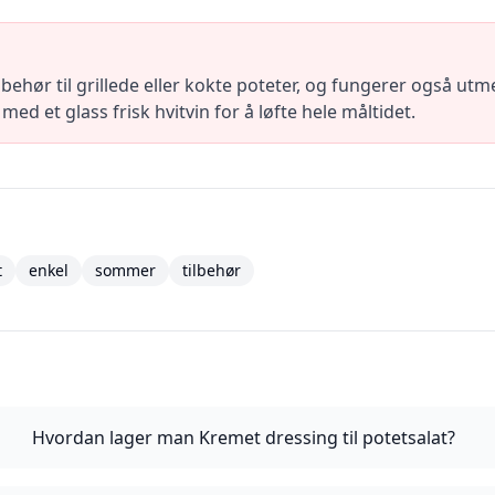
behør til grillede eller kokte poteter, og fungerer også utme
 med et glass frisk hvitvin for å løfte hele måltidet.
t
enkel
sommer
tilbehør
Hvordan lager man Kremet dressing til potetsalat?