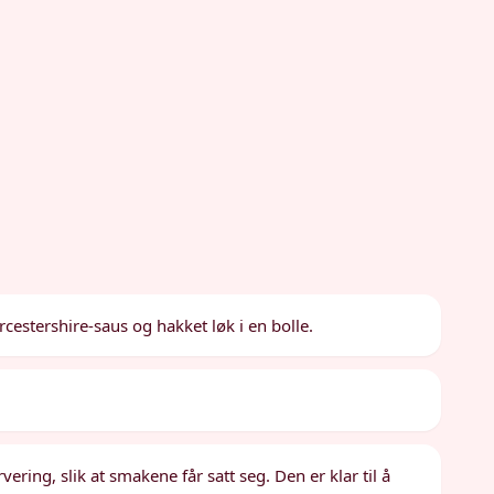
stershire-saus og hakket løk i en bolle.
vering, slik at smakene får satt seg. Den er klar til å