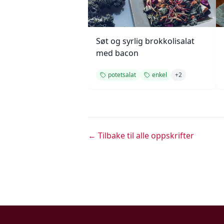
Søt og syrlig brokkolisalat
med bacon
potetsalat
enkel
+
2
← Tilbake til alle oppskrifter