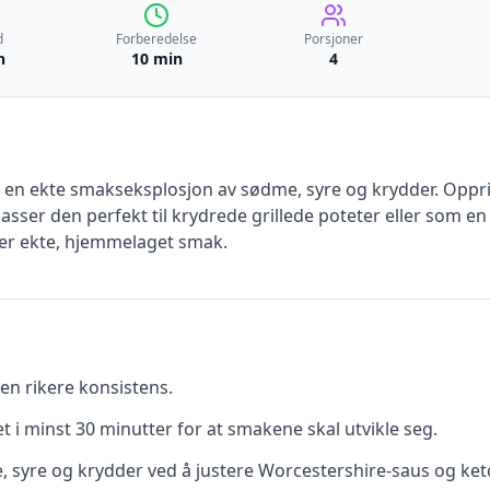
d
Forberedelse
Porsjoner
n
10 min
4
 en ekte smakseksplosjon av sødme, syre og krydder. Oppri
asser den perfekt til krydrede grillede poteter eller som en fo
ker ekte, hjemmelaget smak.
 en rikere konsistens.
t i minst 30 minutter for at smakene skal utvikle seg.
syre og krydder ved å justere Worcestershire-saus og ket