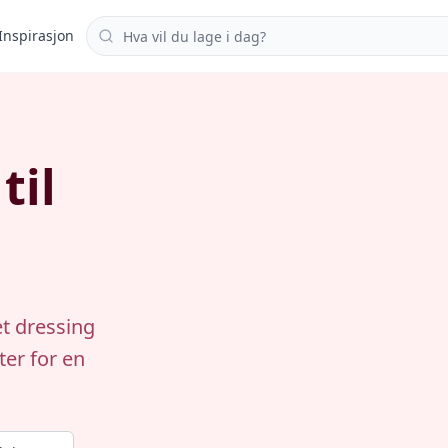
Søk i oppskrifter
Inspirasjon
til
t dressing
ter for en