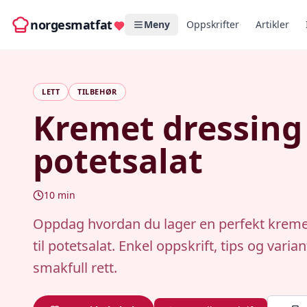
norgesmatfat
Meny
Oppskrifter
Artikler
LETT
TILBEHØR
Kremet dressing 
potetsalat
10
min
Oppdag hvordan du lager en perfekt kreme
til potetsalat. Enkel oppskrift, tips og varian
smakfull rett.