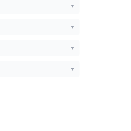
▼
▼
▼
▼