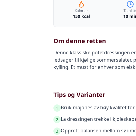
Kalorier
Total ti
150 kcal
10 mi
Om denne retten
Denne klassiske potetdressingen er
ledsager til kjølige sommersalater, p
kylling. Et must for enhver som els
Tips og Varianter
Bruk majones av høy kvalitet for
1
La dressingen trekke i kjøleskape
2
Opprett balansen mellom sødme, 
3