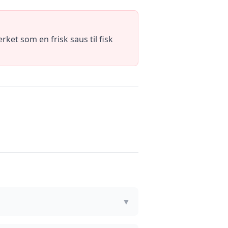
rket som en frisk saus til fisk
▼