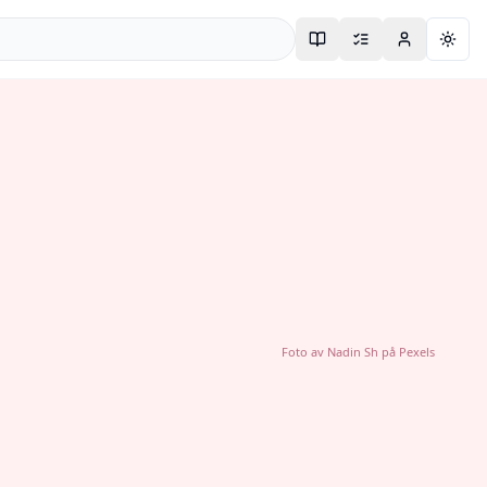
Togg
Foto av
Nadin Sh
på
Pexels