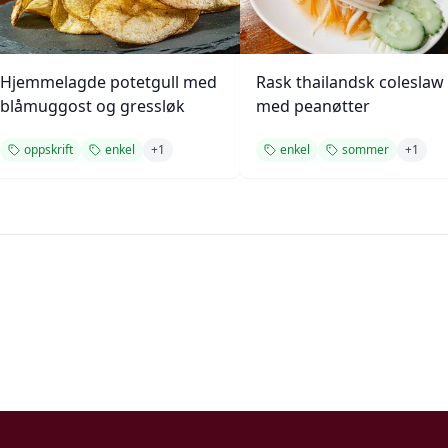
Hjemmelagde potetgull med
Rask thailandsk coleslaw
blåmuggost og gressløk
med peanøtter
oppskrift
enkel
+
1
enkel
sommer
+
1