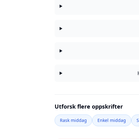
Utforsk flere oppskrifter
Rask middag
Enkel middag