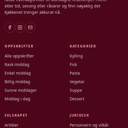
etter tid, sesong eller råvarer og finn nøyaktig det
kjøkkenet trenger akkurat nå.
OPPSKRIFTER
KATEGORIER
Alle oppskrifter
Kylling
Rask middag
Fisk
Enkel middag
Pasta
Billig middag
Vegetar
Sunne middager
Suppe
Middag i dag
Dessert
SELSKAPET
JURIDISK
Artikler
Personvern og vilkår