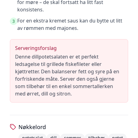
for møre – de skal fortsatt ha litt fast
konsistens.
For en ekstra kremet saus kan du bytte ut litt
3
av rømmen med majones.
Serveringsforslag
Denne dillpotetsalaten er et perfekt
ledsagelse til grillede fiskefileter eller
kjøttretter. Den balanserer fett og syre på en
forfriskende måte. Server den også gjerne
som tilbehør til en enkel sommertallerken
med ørret, dill og sitron.
Nøkkelord
potetsalat
dill
sommer
tilbehør
potet