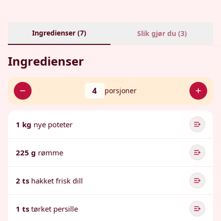
Ingredienser (
7
)
Slik gjør du (
3
)
Ingredienser
4
porsjoner
1 kg
nye poteter
225 g
rømme
2 ts
hakket frisk dill
1 ts
tørket persille