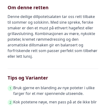
Om denne retten
Denne deilige dillpotetsalaten tar oss rett tilbake
til sommer og solskinn. Med sine spreke, ferske
smaker er den et must på ethvert hagefest eller
grillavslutning. Kombinasjonen av møre, nykokte
poteter, kremet rømmedressing og den
aromatiske dillsmaken gir en balansert og
forfriskende rett som passer perfekt som tilbehør
eller lett lunsj.
Tips og Varianter
Bruk gjerne en blanding av nye poteter i ulike
1
farger for et mer spennende utseende.
Kok potetene nøye, men pass på at de ikke blir
2