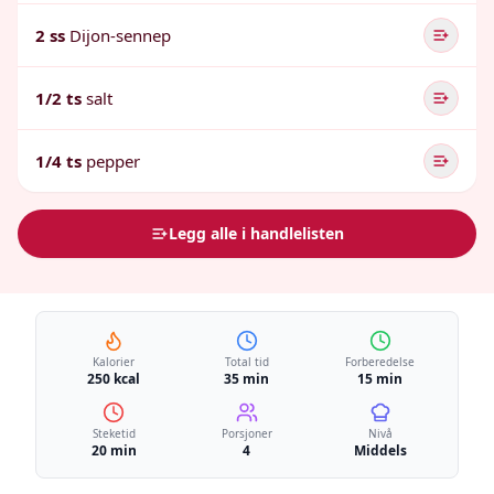
2 ss
Dijon-sennep
1/2 ts
salt
1/4 ts
pepper
Legg alle i handlelisten
Kalorier
Total tid
Forberedelse
250 kcal
35 min
15 min
Steketid
Porsjoner
Nivå
20 min
4
Middels