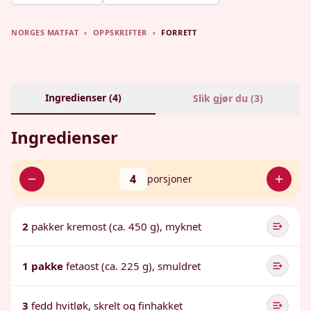
NORGES MATFAT
›
OPPSKRIFTER
›
FORRETT
Ingredienser (
4
)
Slik gjør du (
3
)
Ingredienser
4
porsjoner
2
pakker kremost (ca. 450 g), myknet
1 pakke
fetaost (ca. 225 g), smuldret
3
fedd hvitløk, skrelt og finhakket