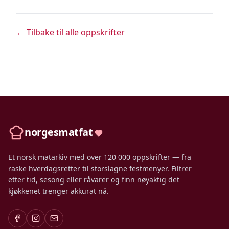
← Tilbake til alle oppskrifter
norgesmatfat
Et norsk matarkiv med over 120 000 oppskrifter — fra
raske hverdagsretter til storslagne festmenyer. Filtrer
etter tid, sesong eller råvarer og finn nøyaktig det
kjøkkenet trenger akkurat nå.