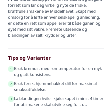
forrett som lar deg virkelig nyte de friske,
kraftfulle smakene av Middelhavet. Skapt med
omsorg for å løfte enhver selskapelig anledning,
er dette en rett som appellerer til både ganen og
øyet med sitt vakre, kremete utseende og
blandingen av salt, krydder og urter.
Tips og Varianter
Bruk kremost med romtemperatur for en myk
1
og glatt konsistens.
Bruk fersk, hjemmehakket dill for maksimal
2
smaksutfoldelse.
La blandingen hvile i kjøleskapet i minst 4 timer
3
for at smakene skal utvikle seg fullt ut.