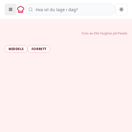
Søk i oppskrifter
Togg
Foto av
Elle Hughes
på
Pexels
MIDDELS
FORRETT