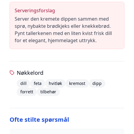
Serveringsforslag
Server den kremete dippen sammen med
sprø, nybakte brødkjeks eller knekkebrød.
Pynt tallerkenen med en liten kvist frisk dill
for et elegant, hjemmelaget uttrykk.
Nøkkelord
dill
feta
hvitløk
kremost
dipp
forrett
tilbehør
Ofte stilte spørsmål