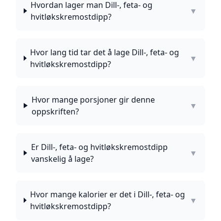
Hvordan lager man Dill-, feta- og
▼
hvitløkskremostdipp?
Hvor lang tid tar det å lage Dill-, feta- og
▼
hvitløkskremostdipp?
Hvor mange porsjoner gir denne
▼
oppskriften?
Er Dill-, feta- og hvitløkskremostdipp
▼
vanskelig å lage?
Hvor mange kalorier er det i Dill-, feta- og
▼
hvitløkskremostdipp?