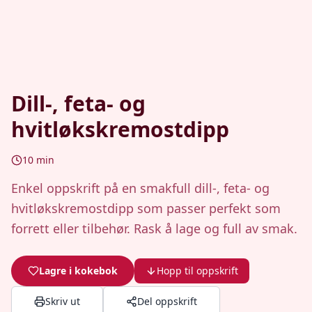
Dill-, feta- og
hvitløkskremostdipp
10
min
Enkel oppskrift på en smakfull dill-, feta- og
hvitløkskremostdipp som passer perfekt som
forrett eller tilbehør. Rask å lage og full av smak.
Lagre i kokebok
Hopp til oppskrift
Skriv ut
Del oppskrift