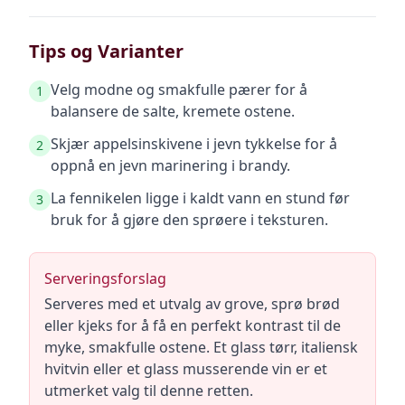
Tips og Varianter
Velg modne og smakfulle pærer for å
1
balansere de salte, kremete ostene.
Skjær appelsinskivene i jevn tykkelse for å
2
oppnå en jevn marinering i brandy.
La fennikelen ligge i kaldt vann en stund før
3
bruk for å gjøre den sprøere i teksturen.
Serveringsforslag
Serveres med et utvalg av grove, sprø brød
eller kjeks for å få en perfekt kontrast til de
myke, smakfulle ostene. Et glass tørr, italiensk
hvitvin eller et glass musserende vin er et
utmerket valg til denne retten.