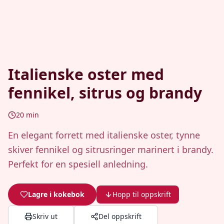
Italienske oster med
fennikel, sitrus og brandy
20
min
En elegant forrett med italienske oster, tynne
skiver fennikel og sitrusringer marinert i brandy.
Perfekt for en spesiell anledning.
Lagre i kokebok
Hopp til oppskrift
Skriv ut
Del oppskrift