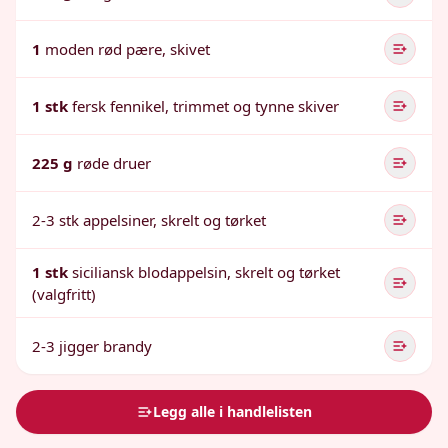
1
moden rød pære, skivet
1 stk
fersk fennikel, trimmet og tynne skiver
225 g
røde druer
2-3 stk appelsiner, skrelt og tørket
1 stk
siciliansk blodappelsin, skrelt og tørket
(valgfritt)
2-3 jigger brandy
Legg alle i handlelisten