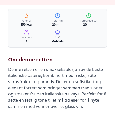
Kalorier
Total tid
Forberedelse
150 kcal
20 min
20 min
Porsjoner
Nivå
4
Middels
Om denne retten
Denne retten er en smakseksplosjon av de beste
italienske ostene, kombinert med friske, søte
sitrusfrukter og brandy. Det er en sofistikert og
elegant forrett som bringer sammen tradisjoner
og smaker fra den italienske halvøya. Perfekt for å
sette en festlig tone til et måltid eller for å nyte
sammen med venner over et glass vin.