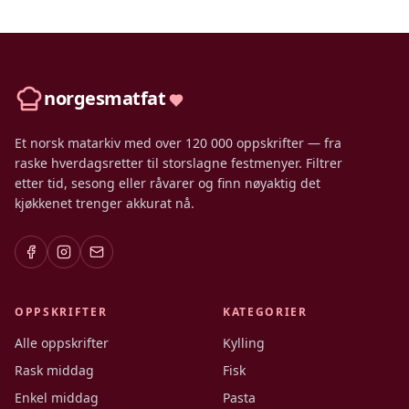
norgesmatfat
Et norsk matarkiv med over 120 000 oppskrifter — fra
raske hverdagsretter til storslagne festmenyer. Filtrer
etter tid, sesong eller råvarer og finn nøyaktig det
kjøkkenet trenger akkurat nå.
OPPSKRIFTER
KATEGORIER
Alle oppskrifter
Kylling
Rask middag
Fisk
Enkel middag
Pasta