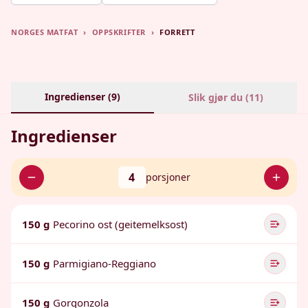
NORGES MATFAT
›
OPPSKRIFTER
›
FORRETT
Ingredienser (
9
)
Slik gjør du (
11
)
Ingredienser
4
porsjoner
150 g
Pecorino ost (geitemelksost)
150 g
Parmigiano-Reggiano
150 g
Gorgonzola