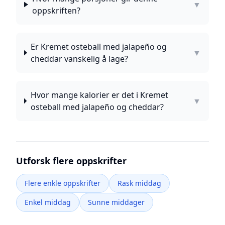
▼
oppskriften?
Er Kremet osteball med jalapeño og
▼
cheddar vanskelig å lage?
Hvor mange kalorier er det i Kremet
▼
osteball med jalapeño og cheddar?
Utforsk flere oppskrifter
Flere enkle oppskrifter
Rask middag
Enkel middag
Sunne middager