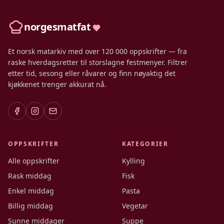
norgesmatfat
Et norsk matarkiv med over 120 000 oppskrifter — fra
raske hverdagsretter til storslagne festmenyer. Filtrer
etter tid, sesong eller råvarer og finn nøyaktig det
kjøkkenet trenger akkurat nå.
OPPSKRIFTER
KATEGORIER
Alle oppskrifter
Kylling
Rask middag
Fisk
Enkel middag
Pasta
Billig middag
Vegetar
Sunne middager
Suppe