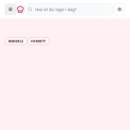
Søk i oppskrifter
Togg
MIDDELS
FORRETT