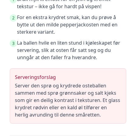
tekstur – ikke gå for hardt på vispen!
For en ekstra krydret smak, kan du prøve å
2
bytte ut den milde pepperjackosten med en
sterkere variant.
La ballen hvile en liten stund i kjøleskapet før
3
servering, slik at osten får satt seg og du
unngår at den faller fra hverandre.
Serveringsforslag
Server den sprø og krydrede osteballen
sammen med sprø grønnsaker og salt kjeks
som gir en deilig kontrast i teksturen. Et glass
krydret rødvin eller en kald øl tilfører en
herlig avrunding til denne småretten.