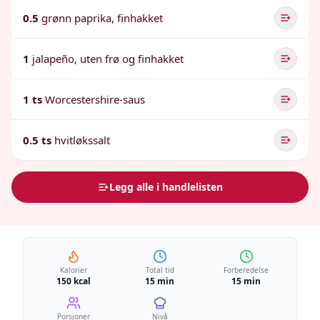
0.5
grønn paprika, finhakket
1
jalapeño, uten frø og finhakket
1 ts
Worcestershire-saus
0.5 ts
hvitløkssalt
Legg alle i handlelisten
Kalorier
Total tid
Forberedelse
150 kcal
15 min
15 min
Porsjoner
Nivå