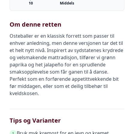
10
Middels
Om denne retten
Osteballer er en klassisk forrett som passer til
enhver anledning, men denne versjonen tar det til
et helt nytt nivå. Inspirert av sydstatenes krydrede
og velsmakende mattradisjon, tilfører vi grønn
paprika og het jalapeño for en sprudlende
smaksopplevelse som får ganen til å danse.
Perfekt som en forførende appetittvekkende bit
før middagen, eller som et deilig tilbehør til
kveldskosen.
Tips og Varianter
Bruk myk kremost for en jevn og kremet
1