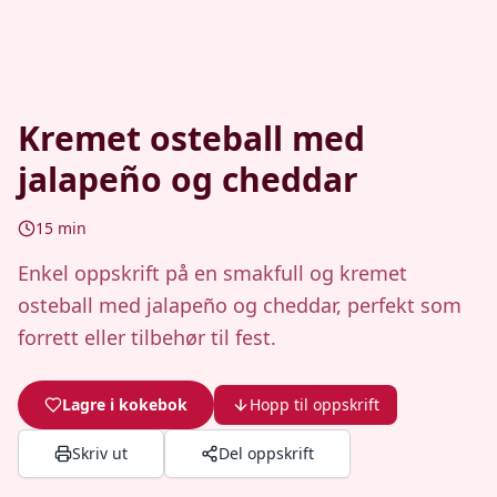
Kremet osteball med
jalapeño og cheddar
15
min
Enkel oppskrift på en smakfull og kremet
osteball med jalapeño og cheddar, perfekt som
forrett eller tilbehør til fest.
Lagre i kokebok
Hopp til oppskrift
Skriv ut
Del oppskrift