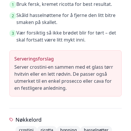
Bruk fersk, kremet ricotta for best resultat.
1
Skåld hasselnøttene for å fjerne den litt bitre
2
smaken på skallet.
Vær forsiktig så ikke brødet blir for tørt – det
3
skal fortsatt være litt mykt inni.
Serveringsforslag
Server crostini-en sammen med et glass tørr
hvitvin eller en lett rødvin. De passer også
utmerket til en enkel prosecco eller cava for
en festligere anledning.
Nøkkelord
crostini
ricotta
honning
hasselnøtter