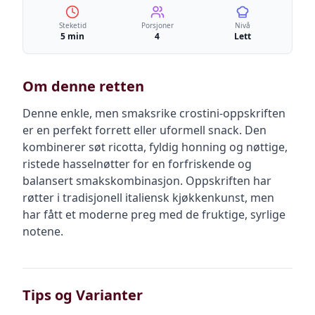
Steketid
Porsjoner
Nivå
5 min
4
Lett
Om denne retten
Denne enkle, men smaksrike crostini-oppskriften
er en perfekt forrett eller uformell snack. Den
kombinerer søt ricotta, fyldig honning og nøttige,
ristede hasselnøtter for en forfriskende og
balansert smakskombinasjon. Oppskriften har
røtter i tradisjonell italiensk kjøkkenkunst, men
har fått et moderne preg med de fruktige, syrlige
notene.
Tips og Varianter