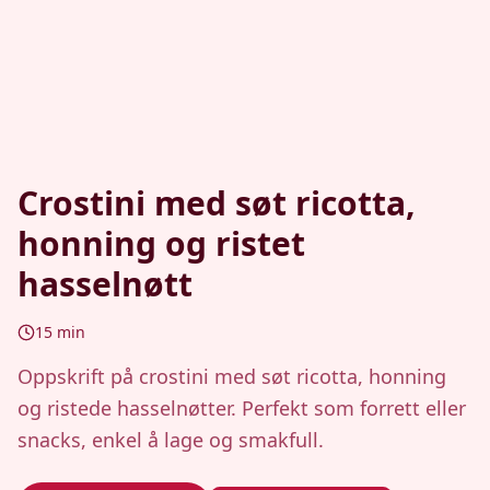
Crostini med søt ricotta,
honning og ristet
hasselnøtt
15
min
Oppskrift på crostini med søt ricotta, honning
og ristede hasselnøtter. Perfekt som forrett eller
snacks, enkel å lage og smakfull.