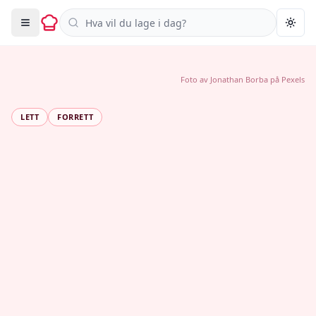
Søk i oppskrifter
Togg
Foto av
Jonathan Borba
på
Pexels
LETT
FORRETT