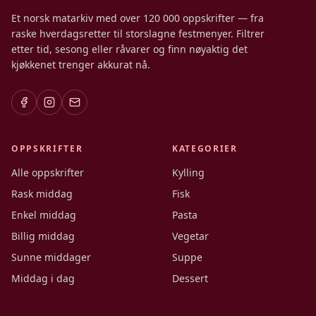
Et norsk matarkiv med over 120 000 oppskrifter — fra
raske hverdagsretter til storslagne festmenyer. Filtrer
etter tid, sesong eller råvarer og finn nøyaktig det
kjøkkenet trenger akkurat nå.
OPPSKRIFTER
KATEGORIER
Alle oppskrifter
Kylling
Rask middag
Fisk
Enkel middag
Pasta
Billig middag
Vegetar
Sunne middager
Suppe
Middag i dag
Dessert