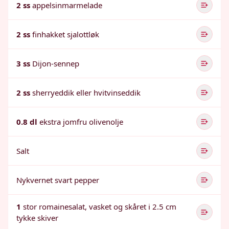
2 ss
appelsinmarmelade
2 ss
finhakket sjalottløk
3 ss
Dijon-sennep
2 ss
sherryeddik eller hvitvinseddik
0.8 dl
ekstra jomfru olivenolje
Salt
Nykvernet svart pepper
1
stor romainesalat, vasket og skåret i 2.5 cm
tykke skiver