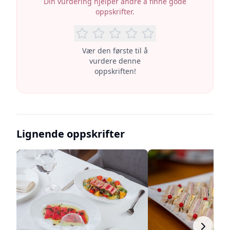
Din vurdering hjelper andre å finne gode
oppskrifter.
Vær den første til å
vurdere denne
oppskriften!
Lignende oppskrifter