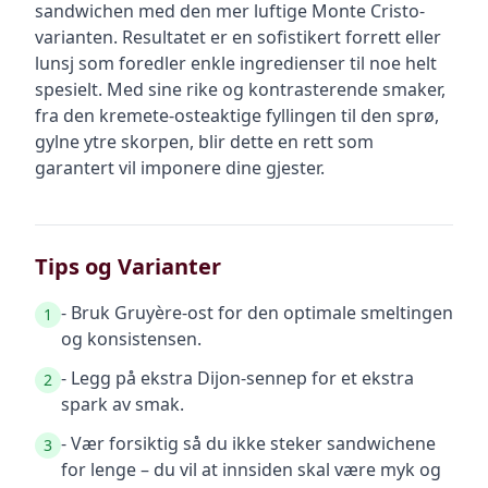
sandwichen med den mer luftige Monte Cristo-
varianten. Resultatet er en sofistikert forrett eller
lunsj som foredler enkle ingredienser til noe helt
spesielt. Med sine rike og kontrasterende smaker,
fra den kremete-osteaktige fyllingen til den sprø,
gylne ytre skorpen, blir dette en rett som
garantert vil imponere dine gjester.
Tips og Varianter
- Bruk Gruyère-ost for den optimale smeltingen
1
og konsistensen.
- Legg på ekstra Dijon-sennep for et ekstra
2
spark av smak.
- Vær forsiktig så du ikke steker sandwichene
3
for lenge – du vil at innsiden skal være myk og