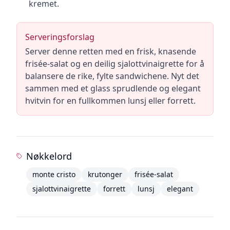
kremet.
Serveringsforslag
Server denne retten med en frisk, knasende
frisée-salat og en deilig sjalottvinaigrette for å
balansere de rike, fylte sandwichene. Nyt det
sammen med et glass sprudlende og elegant
hvitvin for en fullkommen lunsj eller forrett.
Nøkkelord
monte cristo
krutonger
frisée-salat
sjalottvinaigrette
forrett
lunsj
elegant