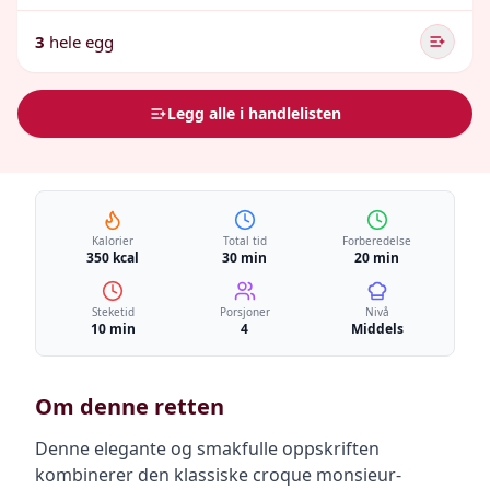
3
hele egg
Legg alle i handlelisten
Kalorier
Total tid
Forberedelse
350 kcal
30 min
20 min
Steketid
Porsjoner
Nivå
10 min
4
Middels
Om denne retten
Denne elegante og smakfulle oppskriften
kombinerer den klassiske croque monsieur-