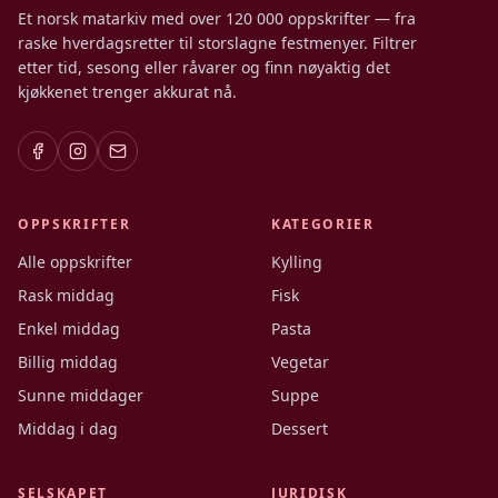
Et norsk matarkiv med over 120 000 oppskrifter — fra
raske hverdagsretter til storslagne festmenyer. Filtrer
etter tid, sesong eller råvarer og finn nøyaktig det
kjøkkenet trenger akkurat nå.
OPPSKRIFTER
KATEGORIER
Alle oppskrifter
Kylling
Rask middag
Fisk
Enkel middag
Pasta
Billig middag
Vegetar
Sunne middager
Suppe
Middag i dag
Dessert
SELSKAPET
JURIDISK