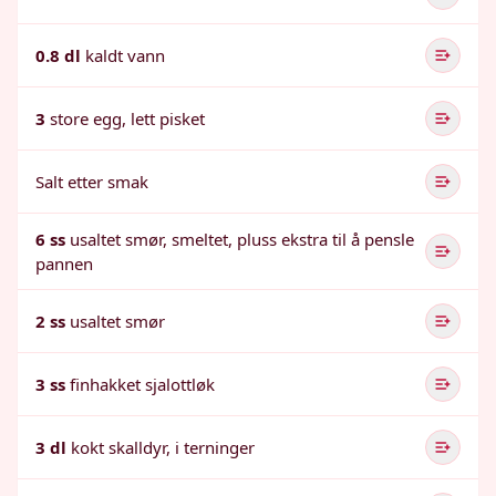
0.8 dl
kaldt vann
3
store egg, lett pisket
Salt etter smak
6 ss
usaltet smør, smeltet, pluss ekstra til å pensle
pannen
2 ss
usaltet smør
3 ss
finhakket sjalottløk
3 dl
kokt skalldyr, i terninger