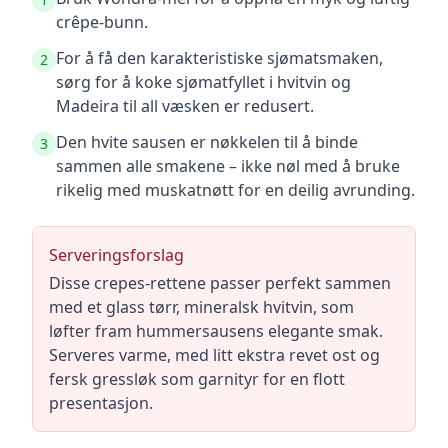
crêpe-bunn.
For å få den karakteristiske sjømatsmaken,
2
sørg for å koke sjømatfyllet i hvitvin og
Madeira til all væsken er redusert.
Den hvite sausen er nøkkelen til å binde
3
sammen alle smakene – ikke nøl med å bruke
rikelig med muskatnøtt for en deilig avrunding.
Serveringsforslag
Disse crepes-rettene passer perfekt sammen
med et glass tørr, mineralsk hvitvin, som
løfter fram hummersausens elegante smak.
Serveres varme, med litt ekstra revet ost og
fersk gressløk som garnityr for en flott
presentasjon.