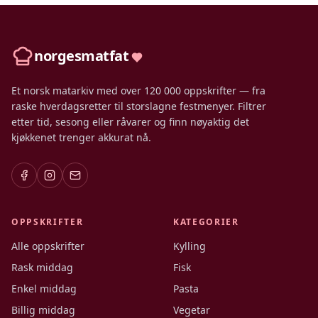
norgesmatfat
Et norsk matarkiv med over 120 000 oppskrifter — fra
raske hverdagsretter til storslagne festmenyer. Filtrer
etter tid, sesong eller råvarer og finn nøyaktig det
kjøkkenet trenger akkurat nå.
OPPSKRIFTER
KATEGORIER
Alle oppskrifter
Kylling
Rask middag
Fisk
Enkel middag
Pasta
Billig middag
Vegetar