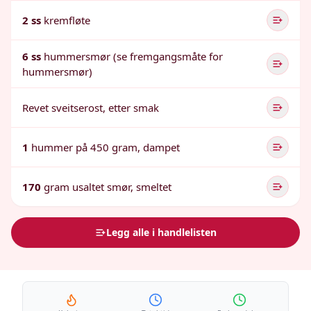
2 ss
kremfløte
6 ss
hummersmør (se fremgangsmåte for
hummersmør)
Revet sveitserost, etter smak
1
hummer på 450 gram, dampet
170
gram usaltet smør, smeltet
Legg alle i handlelisten