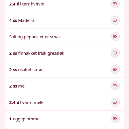
2.4 dl
tørr hvitvin
4 ss
Madeira
Salt og pepper, etter smak
2 ss
finhakket frisk gressløk
2 ss
usaltet smør
2 ss
mel
2.4 dl
varm melk
1
eggeplomme