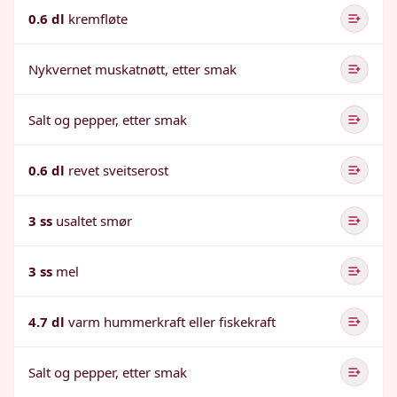
0.6 dl
kremfløte
Nykvernet muskatnøtt, etter smak
Salt og pepper, etter smak
0.6 dl
revet sveitserost
3 ss
usaltet smør
3 ss
mel
4.7 dl
varm hummerkraft eller fiskekraft
Salt og pepper, etter smak