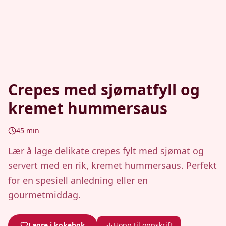
Crepes med sjømatfyll og
kremet hummersaus
45
min
Lær å lage delikate crepes fylt med sjømat og
servert med en rik, kremet hummersaus. Perfekt
for en spesiell anledning eller en
gourmetmiddag.
Lagre i kokebok
Hopp til oppskrift