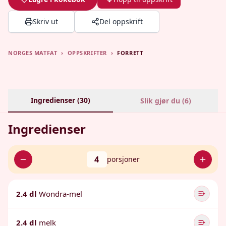
Skriv ut
Del oppskrift
NORGES MATFAT
›
OPPSKRIFTER
›
FORRETT
Ingredienser (
30
)
Slik gjør du (
6
)
Ingredienser
4
porsjoner
2.4 dl
Wondra-mel
2.4 dl
melk