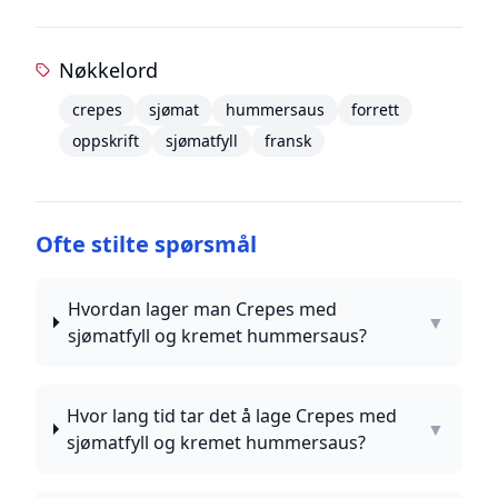
Nøkkelord
crepes
sjømat
hummersaus
forrett
oppskrift
sjømatfyll
fransk
Ofte stilte spørsmål
Hvordan lager man Crepes med
▼
sjømatfyll og kremet hummersaus?
Hvor lang tid tar det å lage Crepes med
▼
sjømatfyll og kremet hummersaus?