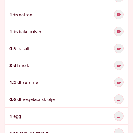
1 ts
natron
1 ts
bakepulver
0.5 ts
salt
3 dl
melk
1.2 dl
rømme
0.6 dl
vegetabilsk olje
1
egg