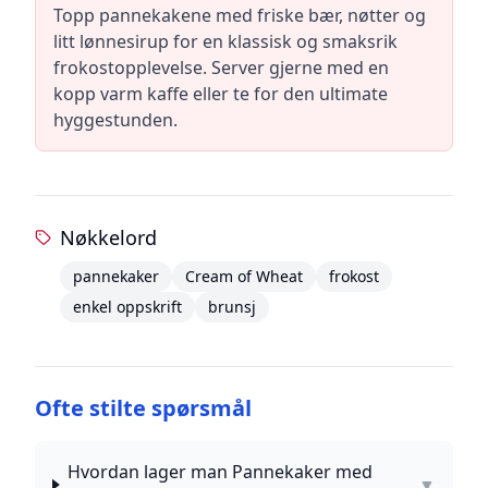
Topp pannekakene med friske bær, nøtter og
litt lønnesirup for en klassisk og smaksrik
frokostopplevelse. Server gjerne med en
kopp varm kaffe eller te for den ultimate
hyggestunden.
Nøkkelord
pannekaker
Cream of Wheat
frokost
enkel oppskrift
brunsj
Ofte stilte spørsmål
Hvordan lager man Pannekaker med
▼