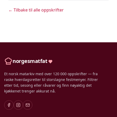
← Tilbake til alle oppskrifter
norgesmatfat
Et norsk matarkiv med over 120 000 oppskrifter — fra
raske hverdagsretter til storslagne festmenyer. Filtrer
etter tid, sesong eller råvarer og finn nøyaktig det
kjøkkenet trenger akkurat nå.