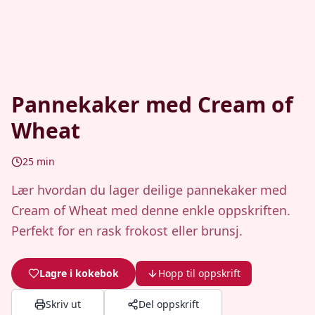
Pannekaker med Cream of
Wheat
25
min
Lær hvordan du lager deilige pannekaker med
Cream of Wheat med denne enkle oppskriften.
Perfekt for en rask frokost eller brunsj.
Lagre i kokebok
Hopp til oppskrift
Skriv ut
Del oppskrift