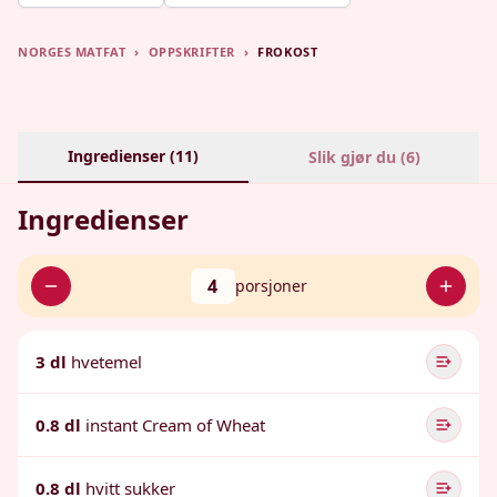
NORGES MATFAT
›
OPPSKRIFTER
›
FROKOST
Ingredienser (
11
)
Slik gjør du (
6
)
Ingredienser
4
porsjoner
3 dl
hvetemel
0.8 dl
instant Cream of Wheat
0.8 dl
hvitt sukker