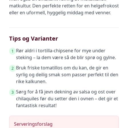
matkultur. Den perfekte retten for en helgefrokost
eller en uformell, hyggelig middag med venner.
Tips og Varianter
Rør aldri i tortilla-chipsene for mye under
1
steking – la dem være så de blir sprø og gylne.
Bruk friske tomatillos om du kan, de gir en
2
syrlig og deilig smak som passer perfekt til den
rike kalkunen.
Sørg for å få jevn dekning av salsa og ost over
3
chilaquiles før du setter den i ovnen – det gir et
fantastisk resultat!
Serveringsforslag