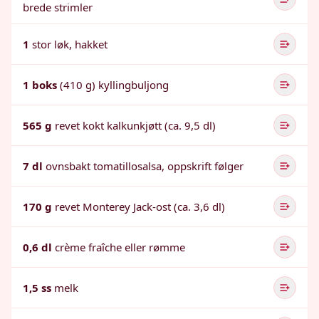
brede strimler
1
stor løk, hakket
1 boks
(410 g) kyllingbuljong
565 g
revet kokt kalkunkjøtt (ca. 9,5 dl)
7 dl
ovnsbakt tomatillosalsa, oppskrift følger
170 g
revet Monterey Jack-ost (ca. 3,6 dl)
0,6 dl
crème fraîche eller rømme
1,5 ss
melk