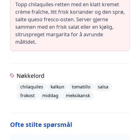
Topp chilaquiles-retten med en klatt kremet
crème fraîche, litt frisk koriander og den sprø,
salte queso fresco-osten. Server gjerne
sammen med en frisk salat eller en kjølig,
sitruspreget margarita for å avrunde
måltidet.
Nøkkelord
chilaquiles
kalkun
tomatillo
salsa
frokost
middag
meksikansk
Ofte stilte spørsmål