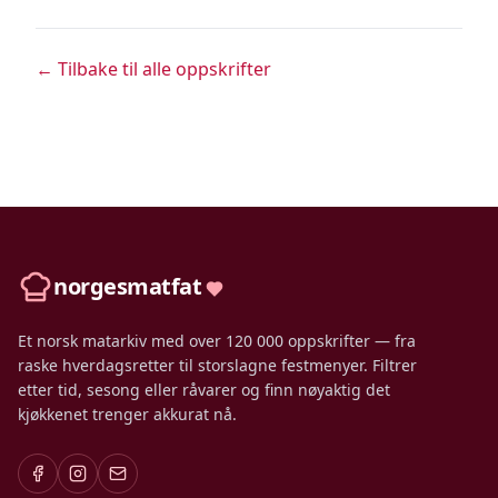
← Tilbake til alle oppskrifter
norgesmatfat
Et norsk matarkiv med over 120 000 oppskrifter — fra
raske hverdagsretter til storslagne festmenyer. Filtrer
etter tid, sesong eller råvarer og finn nøyaktig det
kjøkkenet trenger akkurat nå.