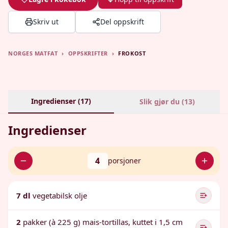
Skriv ut
Del oppskrift
NORGES MATFAT
›
OPPSKRIFTER
›
FROKOST
Ingredienser (
17
)
Slik gjør du (
13
)
Ingredienser
4
porsjoner
7 dl
vegetabilsk olje
2
pakker (à 225 g) mais-tortillas, kuttet i 1,5 cm