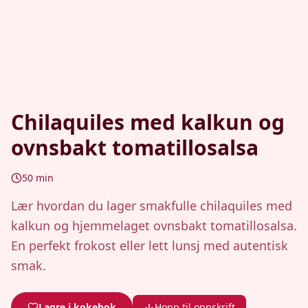
Chilaquiles med kalkun og
ovnsbakt tomatillosalsa
50
min
Lær hvordan du lager smakfulle chilaquiles med
kalkun og hjemmelaget ovnsbakt tomatillosalsa.
En perfekt frokost eller lett lunsj med autentisk
smak.
Lagre i kokebok
Hopp til oppskrift