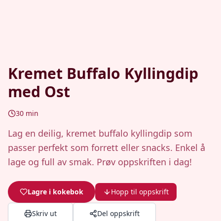
Kremet Buffalo Kyllingdip
med Ost
30
min
Lag en deilig, kremet buffalo kyllingdip som
passer perfekt som forrett eller snacks. Enkel å
lage og full av smak. Prøv oppskriften i dag!
Lagre i kokebok
Hopp til oppskrift
Skriv ut
Del oppskrift