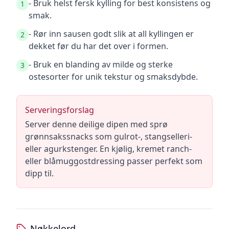
- Bruk helst fersk kylling for best konsistens og
1
smak.
- Rør inn sausen godt slik at all kyllingen er
2
dekket før du har det over i formen.
- Bruk en blanding av milde og sterke
3
ostesorter for unik tekstur og smaksdybde.
Serveringsforslag
Server denne deilige dipen med sprø
grønnsakssnacks som gulrot-, stangselleri-
eller agurkstenger. En kjølig, kremet ranch-
eller blåmuggostdressing passer perfekt som
dipp til.
Nøkkelord