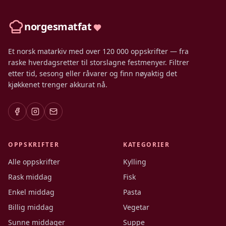
norgesmatfat
Et norsk matarkiv med over 120 000 oppskrifter — fra
raske hverdagsretter til storslagne festmenyer. Filtrer
etter tid, sesong eller råvarer og finn nøyaktig det
kjøkkenet trenger akkurat nå.
OPPSKRIFTER
KATEGORIER
Alle oppskrifter
Kylling
Rask middag
Fisk
Enkel middag
Pasta
Billig middag
Vegetar
Sunne middager
Suppe