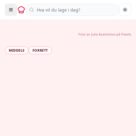
Søk i oppskrifter
Togg
Foto av
Julia Avamotive
på
Pexels
MIDDELS
FORRETT