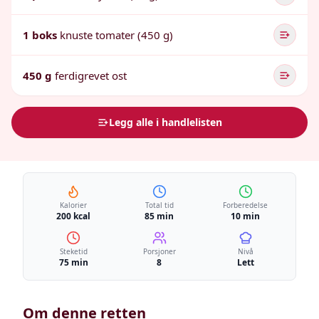
1 boks
knuste tomater (450 g)
450 g
ferdigrevet ost
Legg alle i handlelisten
Kalorier
Total tid
Forberedelse
200 kcal
85 min
10 min
Steketid
Porsjoner
Nivå
75 min
8
Lett
Om denne retten