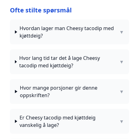
Ofte stilte spørsmål
Hvordan lager man Cheesy tacodip med
▼
kjøttdeig?
Hvor lang tid tar det å lage Cheesy
▼
tacodip med kjøttdeig?
Hvor mange porsjoner gir denne
▼
oppskriften?
Er Cheesy tacodip med kjøttdeig
▼
vanskelig å lage?