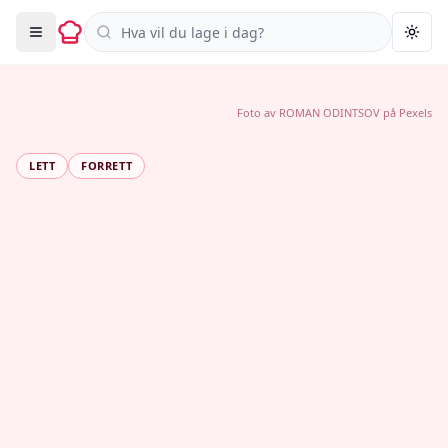
Søk i oppskrifter
Togg
Foto av
ROMAN ODINTSOV
på
Pexels
LETT
FORRETT