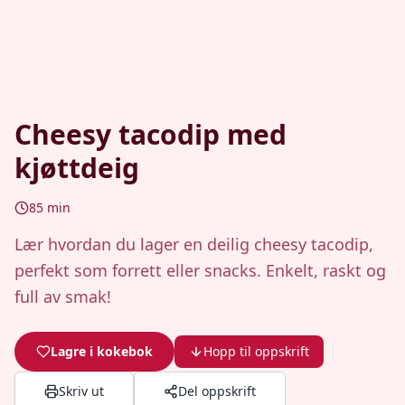
Cheesy tacodip med
kjøttdeig
85
min
Lær hvordan du lager en deilig cheesy tacodip,
perfekt som forrett eller snacks. Enkelt, raskt og
full av smak!
Lagre i kokebok
Hopp til oppskrift
Skriv ut
Del oppskrift