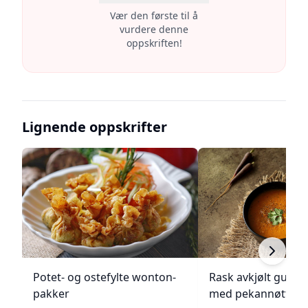
Vær den første til å
vurdere denne
oppskriften!
Lignende oppskrifter
Potet- og ostefylte wonton-
Rask avkjølt gulro
pakker
med pekannøtter