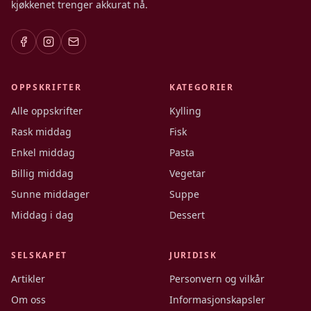
kjøkkenet trenger akkurat nå.
OPPSKRIFTER
KATEGORIER
Alle oppskrifter
Kylling
Rask middag
Fisk
Enkel middag
Pasta
Billig middag
Vegetar
Sunne middager
Suppe
Middag i dag
Dessert
SELSKAPET
JURIDISK
Artikler
Personvern og vilkår
Om oss
Informasjonskapsler