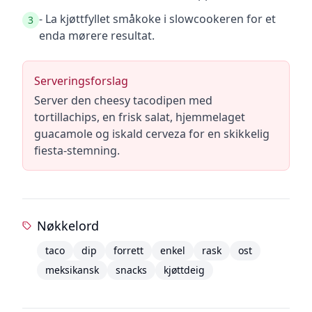
- La kjøttfyllet småkoke i slowcookeren for et
3
enda mørere resultat.
Serveringsforslag
Server den cheesy tacodipen med
tortillachips, en frisk salat, hjemmelaget
guacamole og iskald cerveza for en skikkelig
fiesta-stemning.
Nøkkelord
taco
dip
forrett
enkel
rask
ost
meksikansk
snacks
kjøttdeig