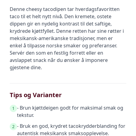
Denne cheesy tacodipen tar hverdagsfavoritten
taco til et helt nytt nivå. Den kremete, ostete
dippen gir en nydelig kontrast til det saftige,
krydrede kjøttfyllet. Denne retten har sine røtter i
meksikansk-amerikanske tradisjoner, men er
enkel å tilpasse norske smaker og preferanser.
Servér den som en festlig forrett eller en
avslappet snack når du ønsker å imponere
gjestene dine.
Tips og Varianter
- Brun kjøttdeigen godt for maksimal smak og
1
tekstur.
- Bruk en god, krydret tacokrydderblanding for
2
autentisk meksikansk smaksopplevelse.