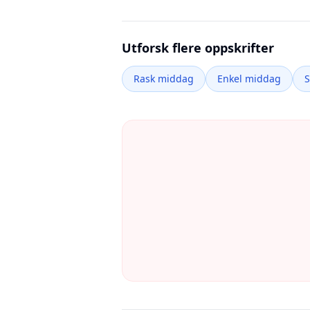
Utforsk flere oppskrifter
Rask middag
Enkel middag