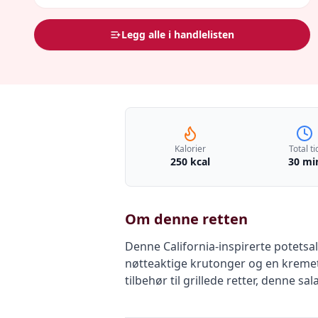
Legg alle i handlelisten
Kalorier
Total ti
250 kcal
30 mi
Om denne retten
Denne California-inspirerte potetsala
nøtteaktige krutonger og en kremet 
tilbehør til grillede retter, denne sa