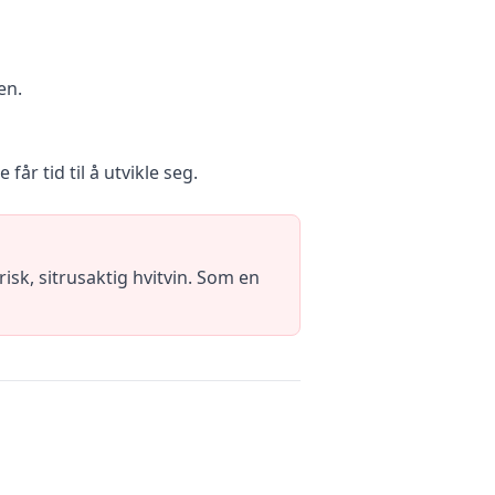
en.
år tid til å utvikle seg.
sk, sitrusaktig hvitvin. Som en