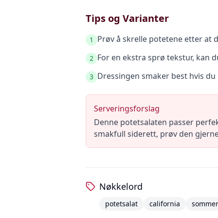
Tips og Varianter
Prøv å skrelle potetene etter at
1
For en ekstra sprø tekstur, kan 
2
Dressingen smaker best hvis du lar
3
Serveringsforslag
Denne potetsalaten passer perfekt
smakfull siderett, prøv den gjerne ti
Nøkkelord
potetsalat
california
somme