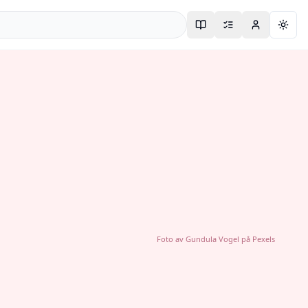
Togg
Foto av
Gundula Vogel
på
Pexels