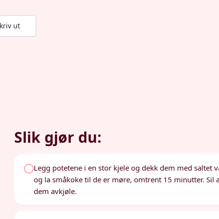
kriv ut
Slik gjør du:
Legg potetene i en stor kjele og dekk dem med saltet v
og la småkoke til de er møre, omtrent 15 minutter. Sil 
dem avkjøle.