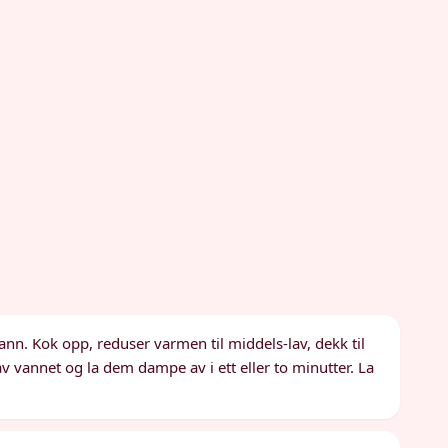
ann. Kok opp, reduser varmen til middels-lav, dekk til
av vannet og la dem dampe av i ett eller to minutter. La