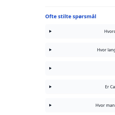
Ofte stilte spørsmål
Hvord
Hvor lang
Er Ca
Hvor mang