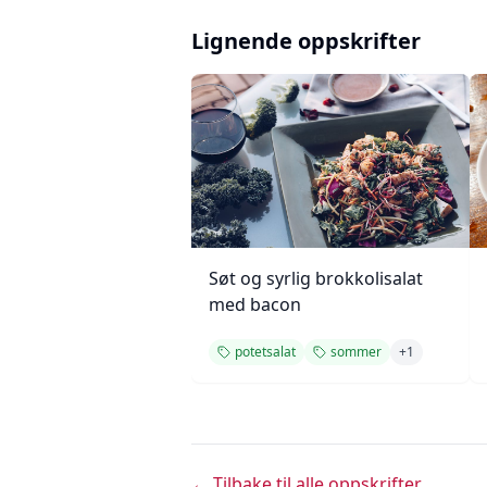
Lignende oppskrifter
Søt og syrlig brokkolisalat
med bacon
potetsalat
sommer
+
1
← Tilbake til alle oppskrifter