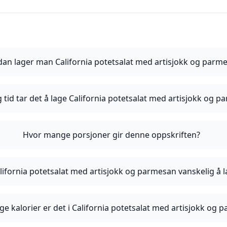
an lager man California potetsalat med artisjokk og parm
 tid tar det å lage California potetsalat med artisjokk og 
Hvor mange porsjoner gir denne oppskriften?
lifornia potetsalat med artisjokk og parmesan vanskelig å 
e kalorier er det i California potetsalat med artisjokk og 