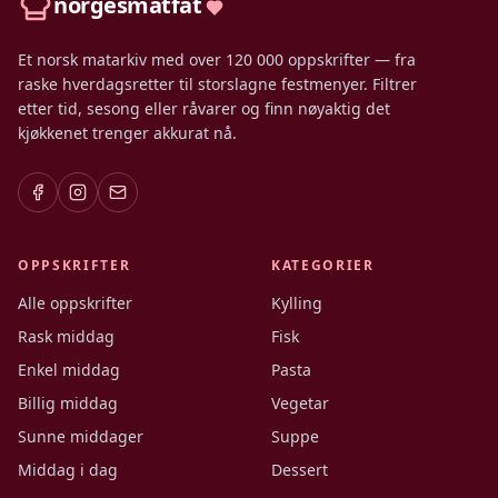
norgesmatfat
Et norsk matarkiv med over 120 000 oppskrifter — fra
raske hverdagsretter til storslagne festmenyer. Filtrer
etter tid, sesong eller råvarer og finn nøyaktig det
kjøkkenet trenger akkurat nå.
OPPSKRIFTER
KATEGORIER
Alle oppskrifter
Kylling
Rask middag
Fisk
Enkel middag
Pasta
Billig middag
Vegetar
Sunne middager
Suppe
Middag i dag
Dessert