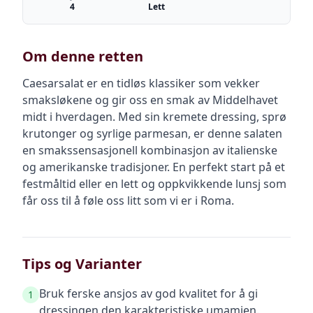
4
Lett
Om denne retten
Caesarsalat er en tidløs klassiker som vekker
smaksløkene og gir oss en smak av Middelhavet
midt i hverdagen. Med sin kremete dressing, sprø
krutonger og syrlige parmesan, er denne salaten
en smakssensasjonell kombinasjon av italienske
og amerikanske tradisjoner. En perfekt start på et
festmåltid eller en lett og oppkvikkende lunsj som
får oss til å føle oss litt som vi er i Roma.
Tips og Varianter
Bruk ferske ansjos av god kvalitet for å gi
1
dressingen den karakteristiske umamien.