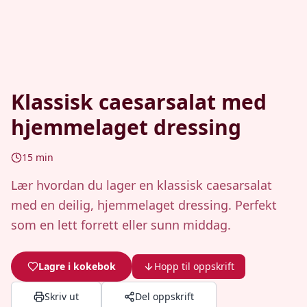
Klassisk caesarsalat med
hjemmelaget dressing
15
min
Lær hvordan du lager en klassisk caesarsalat
med en deilig, hjemmelaget dressing. Perfekt
som en lett forrett eller sunn middag.
Lagre i kokebok
Hopp til oppskrift
Skriv ut
Del oppskrift