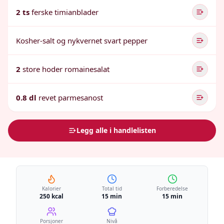
2 ts
ferske timianblader
Kosher-salt og nykvernet svart pepper
2
store hoder romainesalat
0.8 dl
revet parmesanost
Legg alle i handlelisten
Kalorier
Total tid
Forberedelse
250 kcal
15 min
15 min
Porsjoner
Nivå