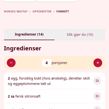
NORGES MATFAT
›
OPPSKRIFTER
›
FORRETT
Ingredienser (
14
)
Slik gjør du (
15
)
Ingredienser
4
porsjoner
2
egg, forsiktig kokt (hvis ønskelig), deretter skilt
og eggeplommene tatt ut
2 ss
fersk sitronsaft