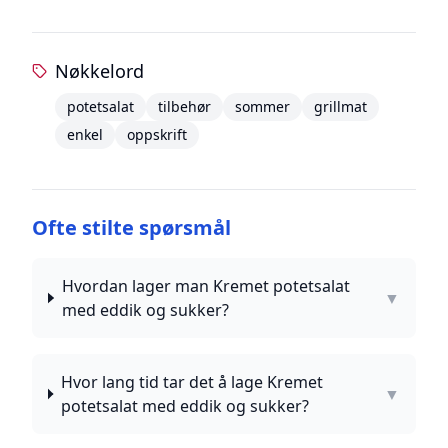
Nøkkelord
potetsalat
tilbehør
sommer
grillmat
enkel
oppskrift
Ofte stilte spørsmål
Hvordan lager man Kremet potetsalat
▼
med eddik og sukker?
Hvor lang tid tar det å lage Kremet
▼
potetsalat med eddik og sukker?