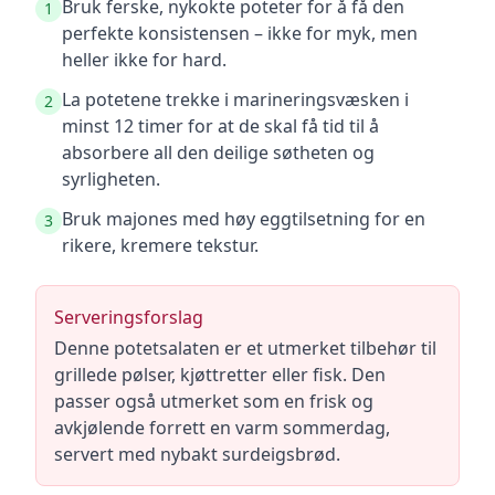
Bruk ferske, nykokte poteter for å få den
1
perfekte konsistensen – ikke for myk, men
heller ikke for hard.
La potetene trekke i marineringsvæsken i
2
minst 12 timer for at de skal få tid til å
absorbere all den deilige søtheten og
syrligheten.
Bruk majones med høy eggtilsetning for en
3
rikere, kremere tekstur.
Serveringsforslag
Denne potetsalaten er et utmerket tilbehør til
grillede pølser, kjøttretter eller fisk. Den
passer også utmerket som en frisk og
avkjølende forrett en varm sommerdag,
servert med nybakt surdeigsbrød.