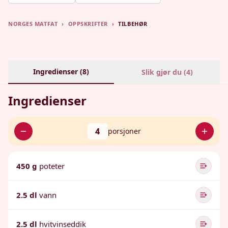
NORGES MATFAT
›
OPPSKRIFTER
›
TILBEHØR
Ingredienser (
8
)
Slik gjør du (
4
)
Ingredienser
4
porsjoner
450 g
poteter
2.5 dl
vann
2.5 dl
hvitvinseddik