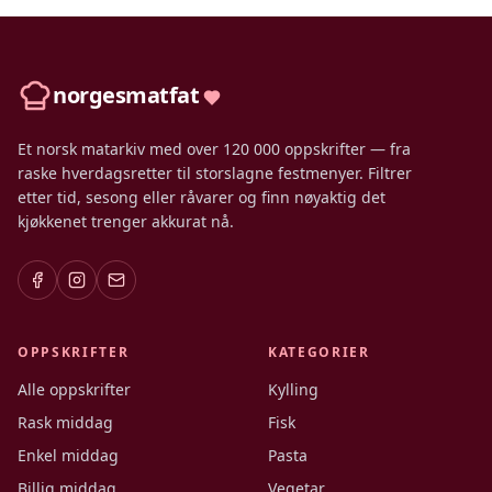
norgesmatfat
Et norsk matarkiv med over 120 000 oppskrifter — fra
raske hverdagsretter til storslagne festmenyer. Filtrer
etter tid, sesong eller råvarer og finn nøyaktig det
kjøkkenet trenger akkurat nå.
OPPSKRIFTER
KATEGORIER
Alle oppskrifter
Kylling
Rask middag
Fisk
Enkel middag
Pasta
Billig middag
Vegetar