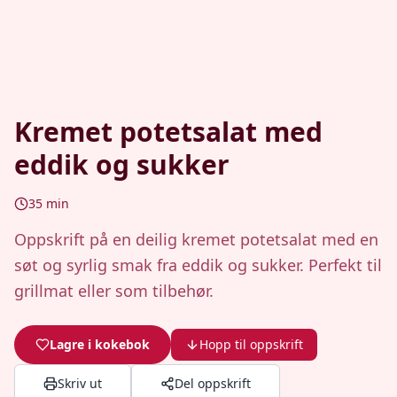
Kremet potetsalat med
eddik og sukker
35
min
Oppskrift på en deilig kremet potetsalat med en
søt og syrlig smak fra eddik og sukker. Perfekt til
grillmat eller som tilbehør.
Lagre i kokebok
Hopp til oppskrift
Skriv ut
Del oppskrift