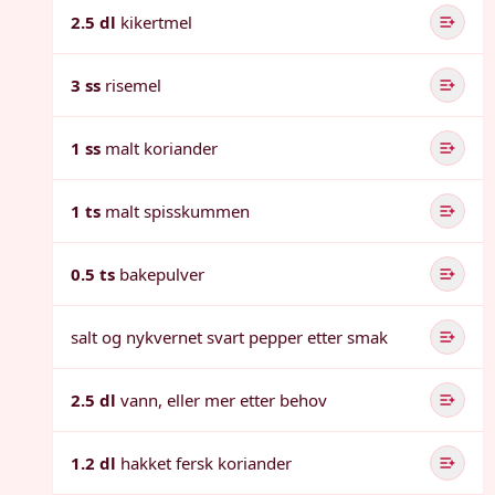
2.5 dl
kikertmel
3 ss
risemel
1 ss
malt koriander
1 ts
malt spisskummen
0.5 ts
bakepulver
salt og nykvernet svart pepper etter smak
2.5 dl
vann, eller mer etter behov
1.2 dl
hakket fersk koriander