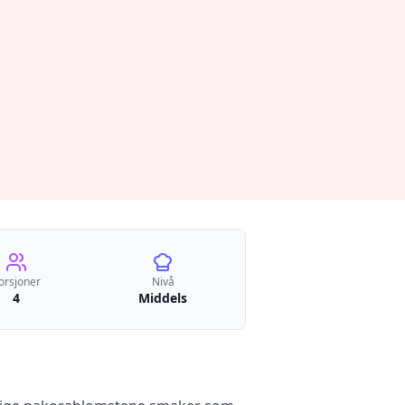
orsjoner
Nivå
4
Middels