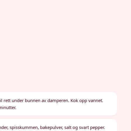
 til rett under bunnen av damperen. Kok opp vannet.
minutter.
iander, spisskummen, bakepulver, salt og svart pepper.