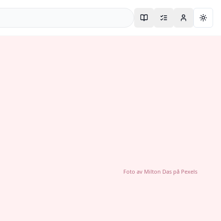
Togg
Foto av
Milton Das
på
Pexels