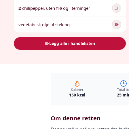
2
chilipepper, uten frø og i terninger
vegetabilsk olje til steking
Legg alle i handlelisten
Kalorier
Total ti
150 kcal
25 mi
Om denne retten