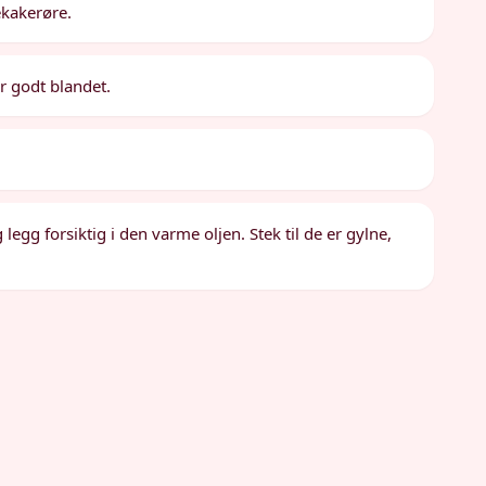
ekakerøre.
er godt blandet.
gg forsiktig i den varme oljen. Stek til de er gylne,