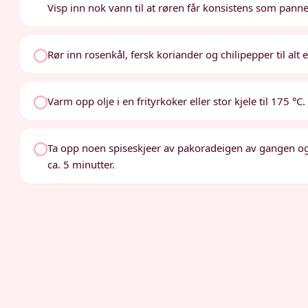
Visp inn nok vann til at røren får konsistens som pann
Rør inn rosenkål, fersk koriander og chilipepper til alt 
Varm opp olje i en frityrkoker eller stor kjele til 175 °C.
Ta opp noen spiseskjeer av pakoradeigen av gangen og le
ca. 5 minutter.