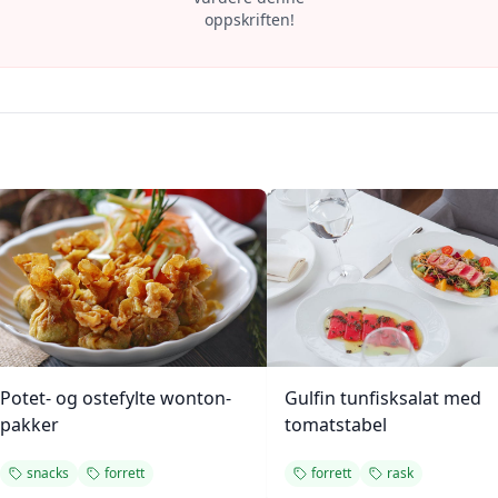
oppskriften!
Potet- og ostefylte wonton-
Gulfin tunfisksalat med
pakker
tomatstabel
snacks
forrett
forrett
rask