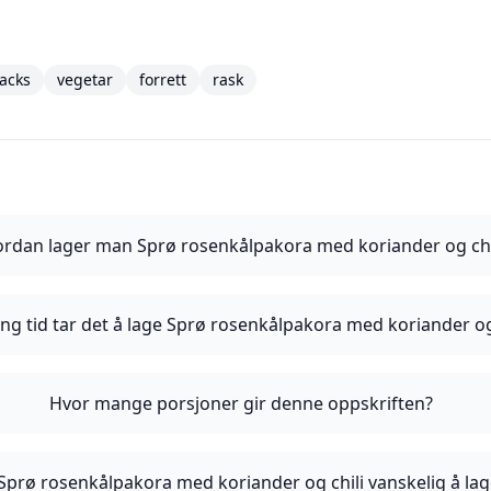
acks
vegetar
forrett
rask
rdan lager man Sprø rosenkålpakora med koriander og chi
ng tid tar det å lage Sprø rosenkålpakora med koriander og
Hvor mange porsjoner gir denne oppskriften?
 Sprø rosenkålpakora med koriander og chili vanskelig å la