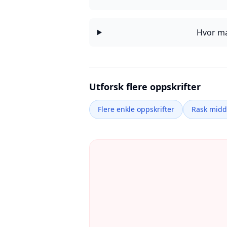
Hvor ma
Utforsk flere oppskrifter
Flere enkle oppskrifter
Rask mid