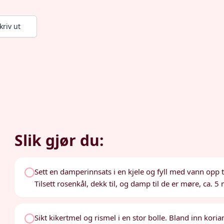
kriv ut
Slik gjør du:
Sett en damperinnsats i en kjele og fyll med vann opp
Tilsett rosenkål, dekk til, og damp til de er møre, ca. 5 
Sikt kikertmel og rismel i en stor bolle. Bland inn kor