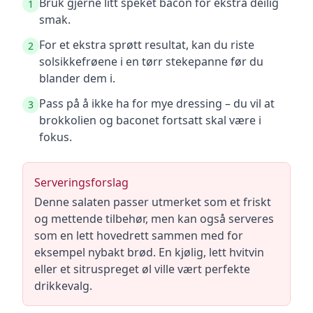
Bruk gjerne litt speket bacon for ekstra deilig
1
smak.
For et ekstra sprøtt resultat, kan du riste
2
solsikkefrøene i en tørr stekepanne før du
blander dem i.
Pass på å ikke ha for mye dressing – du vil at
3
brokkolien og baconet fortsatt skal være i
fokus.
Serveringsforslag
Denne salaten passer utmerket som et friskt
og mettende tilbehør, men kan også serveres
som en lett hovedrett sammen med for
eksempel nybakt brød. En kjølig, lett hvitvin
eller et sitruspreget øl ville vært perfekte
drikkevalg.