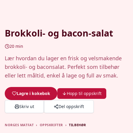
Brokkoli- og bacon-salat
20
min
Lær hvordan du lager en frisk og velsmakende
brokkoli- og baconsalat. Perfekt som tilbehør
eller lett måltid, enkel å lage og full av smak.
Lagre i kokebok
Hopp til oppskrift
Skriv ut
Del oppskrift
NORGES MATFAT
›
OPPSKRIFTER
›
TILBEHØR