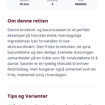
Steketid
Porsjoner
Nivå
10 min
4
Middels
Om denne retten
Denne brokkoli- og baconsalaten er et perfekt
eksempel på hvordan enkle, hverdagslige
ingredienser kan forvandles til noe
ekstraordinært. Den friske brokkolien, de sprø
baconbitene og den deilige, kremete dressingen
samarbeider på en måte som får smaksløkene til å
danse. Salaten er et nydelig tilskudd til enhver
festmiddag, men fungerer også utmerket som en
frisk, mettende lunsj i hverdagen.
Tips og Varianter