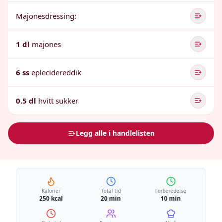
Majonesdressing:
1 dl
majones
6 ss
eplecidereddik
0.5 dl
hvitt sukker
Legg alle i handlelisten
Kalorier
Total tid
Forberedelse
250 kcal
20 min
10 min