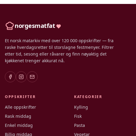
norgesmatfat
Et norsk matarkiv med over 120 000 oppskrifter — fra
raske hverdagsretter til storslagne festmenyer. Filtrer
etter tid, sesong eller råvarer og finn nøyaktig det
kjøkkenet trenger akkurat nå.
OPPSKRIFTER
KATEGORIER
Alle oppskrifter
Kylling
Rask middag
Fisk
Enkel middag
Pasta
Billig middag
Vegetar