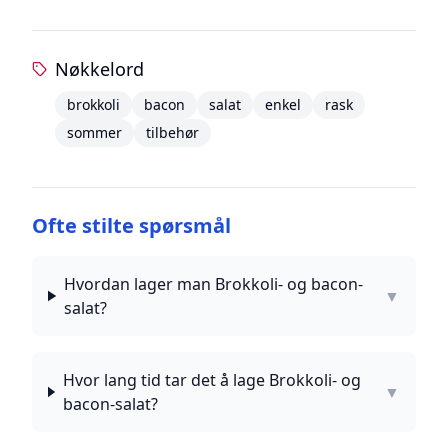
Nøkkelord
brokkoli
bacon
salat
enkel
rask
sommer
tilbehør
Ofte stilte spørsmål
Hvordan lager man Brokkoli- og bacon-
▼
salat?
Hvor lang tid tar det å lage Brokkoli- og
▼
bacon-salat?