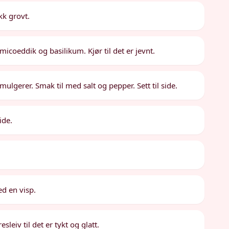
kk grovt.
micoeddik og basilikum. Kjør til det er jevnt.
emulgerer. Smak til med salt og pepper. Sett til side.
ide.
ed en visp.
leiv til det er tykt og glatt.