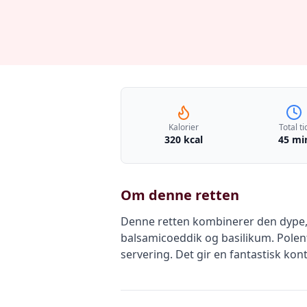
Kalorier
Total ti
320 kcal
45 mi
Om denne retten
Denne retten kombinerer den dype, ri
balsamicoeddik og basilikum. Polenta
servering. Det gir en fantastisk k