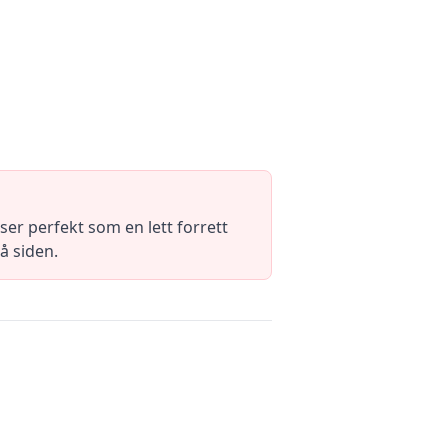
er perfekt som en lett forrett
å siden.