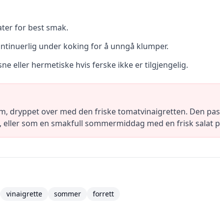
er for best smak.
ontinuerlig under koking for å unngå klumper.
e eller hermetiske hvis ferske ikke er tilgjengelig.
m, dryppet over med den friske tomatvinaigretten. Den pass
, eller som en smakfull sommermiddag med en frisk salat p
vinaigrette
sommer
forrett