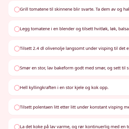
Grill tomatene til skinnene blir svarte. Ta dem av og ha
Legg tomatene i en blender og tilsett hvitløk, løk, balsa
Tilsett 2.4 dl olivenolje langsomt under visping til det 
Smør en stor, lav bakeform godt med smør, og sett til s
Hell kyllingkraften i en stor kjele og kok opp.
Tilsett polentaen litt etter litt under konstant visping m
La det koke på lav varme, og rør kontinuerlig med en tres