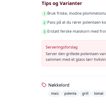
Tips og Varianter
Bruk friske, modne plommetomat
1
Pass på at du rører polentaen k
2
Erstatt ferske maiskorn med frosn
3
Serveringsforslag
Server den grillede polentaen var
sammen med et glass tørr hvitvin
Nøkkelord
mais
polenta
grill
tomat