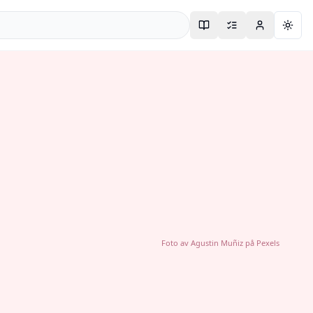
Togg
Foto av
Agustin Muñiz
på
Pexels