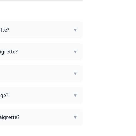
tte?
▼
igrette?
▼
▼
age?
▼
aigrette?
▼