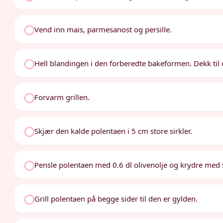
Vend inn mais, parmesanost og persille.
Hell blandingen i den forberedte bakeformen. Dekk til og
Forvarm grillen.
Skjær den kalde polentaen i 5 cm store sirkler.
Pensle polentaen med 0.6 dl olivenolje og krydre med 
Grill polentaen på begge sider til den er gylden.