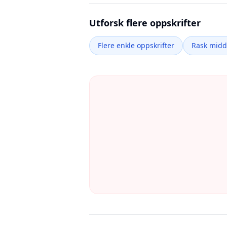
Utforsk flere oppskrifter
Flere enkle oppskrifter
Rask mid