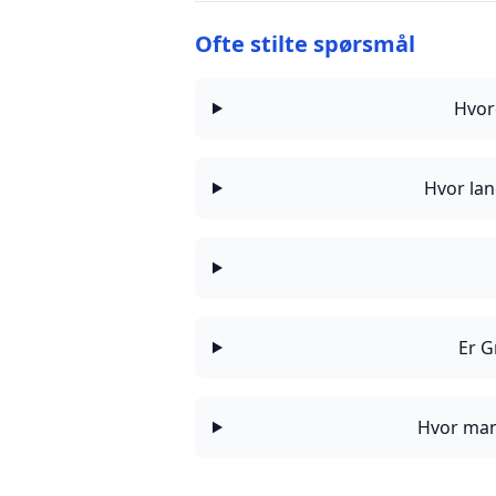
Ofte stilte spørsmål
Hvor
Hvor lan
Er G
Hvor mang