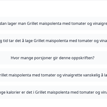
dan lager man Grillet maispolenta med tomater og vinaigre
g tid tar det å lage Grillet maispolenta med tomater og vina
Hvor mange porsjoner gir denne oppskriften?
rillet maispolenta med tomater og vinaigrette vanskelig å l
e kalorier er det i Grillet maispolenta med tomater og vin