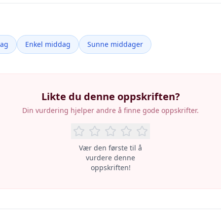
dag
Enkel middag
Sunne middager
Likte du denne oppskriften?
Din vurdering hjelper andre å finne gode oppskrifter.
Vær den første til å
vurdere denne
oppskriften!