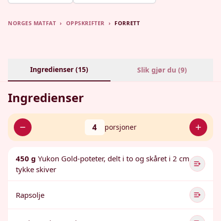
NORGES MATFAT
›
OPPSKRIFTER
›
FORRETT
Ingredienser (
15
)
Slik gjør du (
9
)
Ingredienser
4
porsjoner
450 g
Yukon Gold-poteter, delt i to og skåret i 2 cm
tykke skiver
Rapsolje