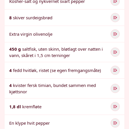
Kosher-salt og nykvernet svart pepper
8
skiver surdeigsbrød
Extra virgin olivenolje
450 g
saltfisk, uten skinn, bløtlagt over natten i
vann, skåret i 1,5 cm terninger
4
fedd hvitløk, ristet (se egen fremgangsmåte)
4
kvister fersk timian, bundet sammen med
kjøttsnor
1,8 dl
kremfløte
En klype hvit pepper