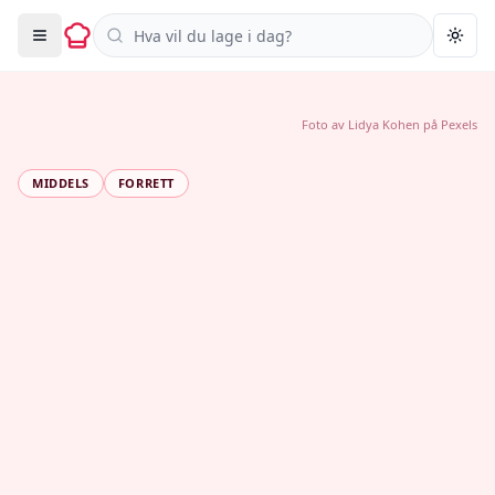
Søk i oppskrifter
Togg
Foto av
Lidya Kohen
på
Pexels
MIDDELS
FORRETT