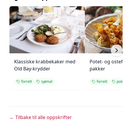
Klassiske krabbekaker med
Potet- og ostefylt
Old Bay-krydder
pakker
forrett
sjømat
forrett
potet
← Tilbake til alle oppskrifter