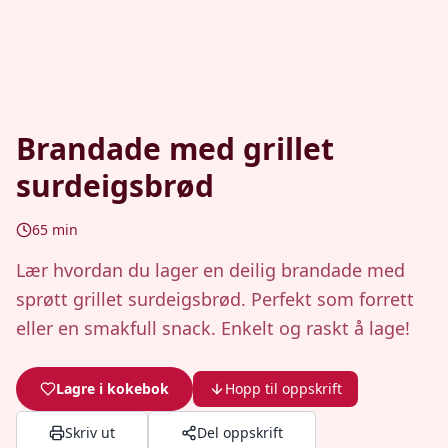
Brandade med grillet
surdeigsbrød
65
min
Lær hvordan du lager en deilig brandade med
sprøtt grillet surdeigsbrød. Perfekt som forrett
eller en smakfull snack. Enkelt og raskt å lage!
Lagre i kokebok
Hopp til oppskrift
Skriv ut
Del oppskrift