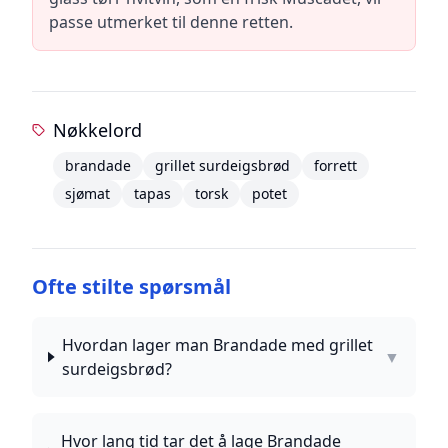
passe utmerket til denne retten.
Nøkkelord
brandade
grillet surdeigsbrød
forrett
sjømat
tapas
torsk
potet
Ofte stilte spørsmål
Hvordan lager man Brandade med grillet
▼
surdeigsbrød?
Hvor lang tid tar det å lage Brandade