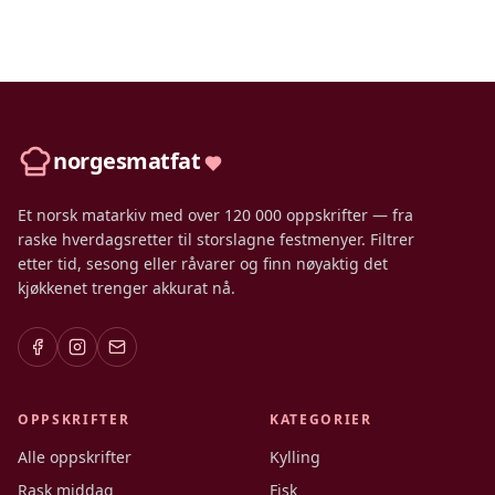
norgesmatfat
Et norsk matarkiv med over 120 000 oppskrifter — fra
raske hverdagsretter til storslagne festmenyer. Filtrer
etter tid, sesong eller råvarer og finn nøyaktig det
kjøkkenet trenger akkurat nå.
OPPSKRIFTER
KATEGORIER
Alle oppskrifter
Kylling
Rask middag
Fisk