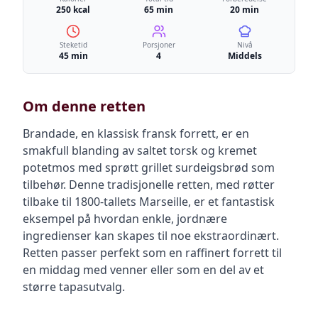
250 kcal
65 min
20 min
Steketid
Porsjoner
Nivå
45 min
4
Middels
Om denne retten
Brandade, en klassisk fransk forrett, er en
smakfull blanding av saltet torsk og kremet
potetmos med sprøtt grillet surdeigsbrød som
tilbehør. Denne tradisjonelle retten, med røtter
tilbake til 1800-tallets Marseille, er et fantastisk
eksempel på hvordan enkle, jordnære
ingredienser kan skapes til noe ekstraordinært.
Retten passer perfekt som en raffinert forrett til
en middag med venner eller som en del av et
større tapasutvalg.