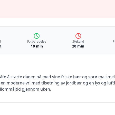
d
Forberedelse
Steketid
P
n
10 min
20 min
åte å starte dagen på med sine friske bær og sprø maismel.
 en moderne vri med tilsetning av jordbær og en lys og lufti
ellommåltid gjennom uken.