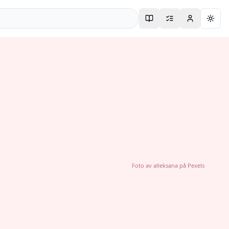
Togg
Foto av
alleksana
på
Pexels