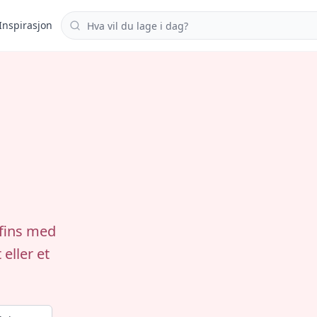
Søk i oppskrifter
Inspirasjon
ffins med
eller et