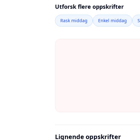
Utforsk flere oppskrifter
Rask middag
Enkel middag
Lignende oppskrifter