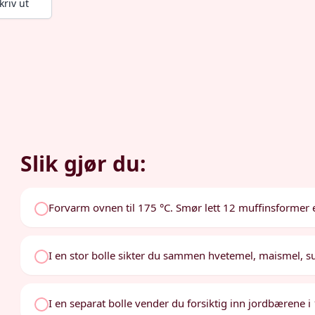
kriv ut
Slik gjør du:
Forvarm ovnen til 175 °C. Smør lett 12 muffinsformer e
I en stor bolle sikter du sammen hvetemel, maismel, su
I en separat bolle vender du forsiktig inn jordbærene i