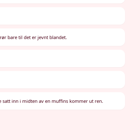
r bare til det er jevnt blandet.
ne satt inn i midten av en muffins kommer ut ren.