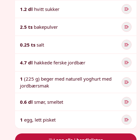
1.2 dl
hvitt sukker
2.5 ts
bakepulver
0.25 ts
salt
4.7 dl
hakkede ferske jordbær
1
(225 g) beger med naturell yoghurt med
jordbærsmak
0.6 dl
smør, smeltet
1
egg, lett pisket