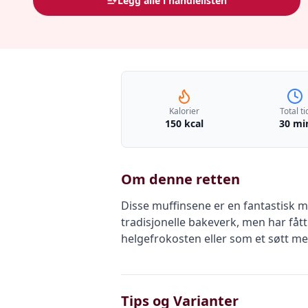
Legg alle i handlelisten
Kalorier
Total ti
150 kcal
30 mi
Om denne retten
Disse muffinsene er en fantastisk m
tradisjonelle bakeverk, men har fått
helgefrokosten eller som et søtt m
Tips og Varianter