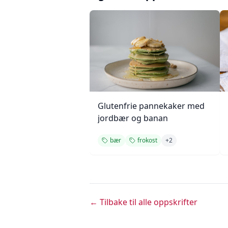
Glutenfrie pannekaker med
jordbær og banan
bær
frokost
+
2
← Tilbake til alle oppskrifter