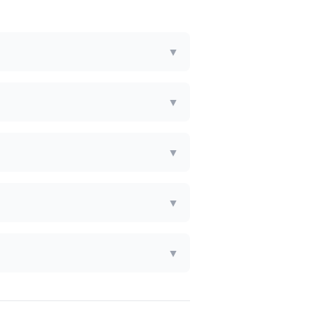
▼
▼
▼
▼
▼