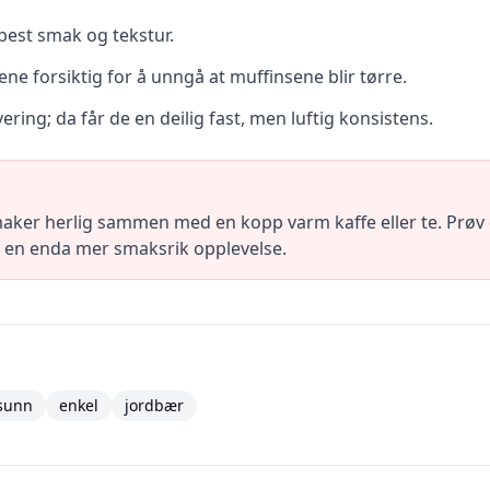
 best smak og tekstur.
ne forsiktig for å unngå at muffinsene blir tørre.
vering; da får de en deilig fast, men luftig konsistens.
aker herlig sammen med en kopp varm kaffe eller te. Prøv
or en enda mer smaksrik opplevelse.
sunn
enkel
jordbær