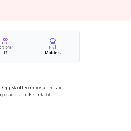
orsjoner
Nivå
12
Middels
 Oppskriften er inspirert av
g maisbunn. Perfekt til