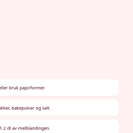
ller bruk papirformer.
kker, bakepulver og salt.
 1.2 dl av melblandingen.