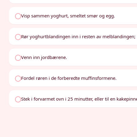
Visp sammen yoghurt, smeltet smør og egg.
Rør yoghurtblandingen inn i resten av melblandingen; rø
Venn inn jordbærene.
Fordel røren i de forberedte muffinsformene.
Stek i forvarmet ovn i 25 minutter, eller til en kakepin