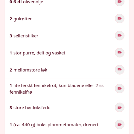
0.6 dl
olivenolje
2
gulrøtter
3
selleristilker
1
stor purre, delt og vasket
2
mellomstore løk
1
lite ferskt fennikelrot, kun bladene eller 2 ss
fennikelfrø
3
store hvitløksfedd
1
(ca. 440 g) boks plommetomater, drenert