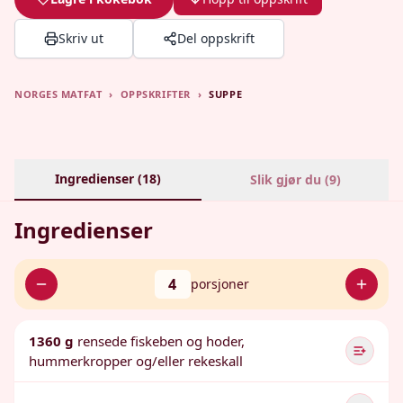
Skriv ut
Del oppskrift
NORGES MATFAT
›
OPPSKRIFTER
›
SUPPE
Ingredienser (
18
)
Slik gjør du (
9
)
Ingredienser
4
porsjoner
1360 g
rensede fiskeben og hoder,
hummerkropper og/eller rekeskall