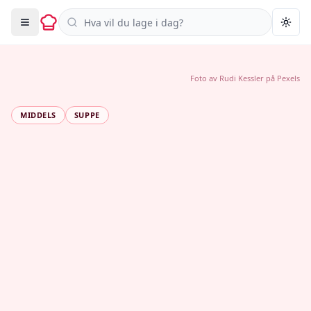
Søk i oppskrifter
Togg
Foto av
Rudi Kessler
på
Pexels
MIDDELS
SUPPE