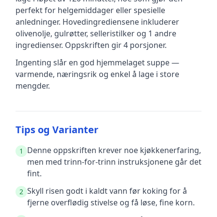
perfekt for helgemiddager eller spesielle
anledninger
.
Hovedingrediensene inkluderer
olivenolje, gulrøtter, selleristilker
og 1 andre
ingredienser
.
Oppskriften gir
4
porsjoner.
Ingenting slår en god hjemmelaget suppe —
varmende, næringsrik og enkel å lage i store
mengder.
Tips og Varianter
Denne oppskriften krever noe kjøkkenerfaring,
1
men med trinn-for-trinn instruksjonene går det
fint.
Skyll risen godt i kaldt vann før koking for å
2
fjerne overflødig stivelse og få løse, fine korn.