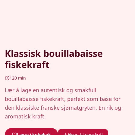
Klassisk bouillabaisse
fiskekraft
120
min
Lær å lage en autentisk og smakfull
bouillabaisse fiskekraft, perfekt som base for
den klassiske franske sjømatgryten. En rik og
aromatisk kraft.
Lagre i kokebok
Hopp til oppskrift