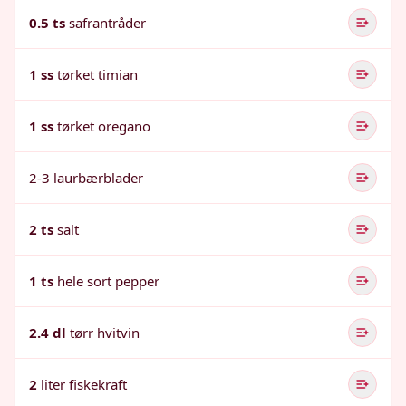
0.5 ts
safrantråder
1 ss
tørket timian
1 ss
tørket oregano
2-3 laurbærblader
2 ts
salt
1 ts
hele sort pepper
2.4 dl
tørr hvitvin
2
liter fiskekraft