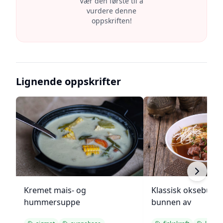
Vær den første til å
vurdere denne
oppskriften!
Lignende oppskrifter
Kremet mais- og
Klassisk oksebuljo
hummersuppe
bunnen av