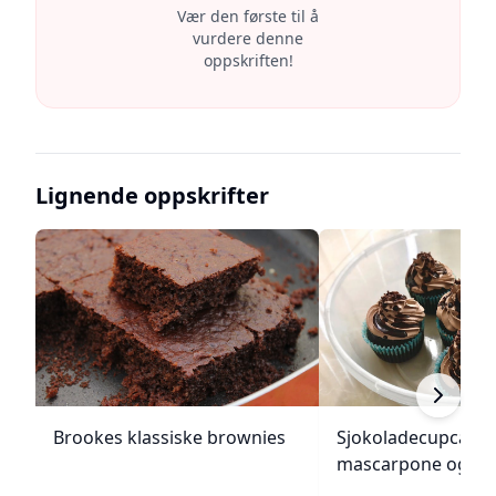
Vær den første til å
vurdere denne
oppskriften!
Lignende oppskrifter
Brookes klassiske brownies
Sjokoladecupcake
mascarpone og ga