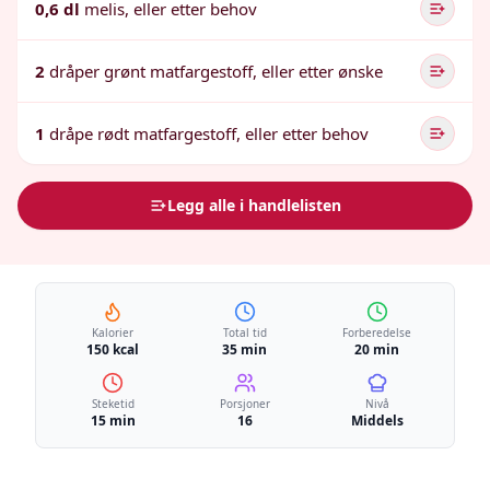
0,6 dl
melis, eller etter behov
2
dråper grønt matfargestoff, eller etter ønske
1
dråpe rødt matfargestoff, eller etter behov
Legg alle i handlelisten
Kalorier
Total tid
Forberedelse
150 kcal
35 min
20 min
Steketid
Porsjoner
Nivå
15 min
16
Middels