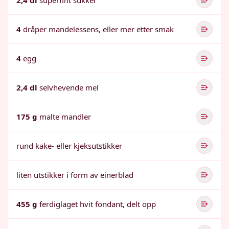
2,4 dl
superfint sukker
4
dråper mandelessens, eller mer etter smak
4
egg
2,4 dl
selvhevende mel
175 g
malte mandler
rund kake- eller kjeksutstikker
liten utstikker i form av einerblad
455 g
ferdiglaget hvit fondant, delt opp