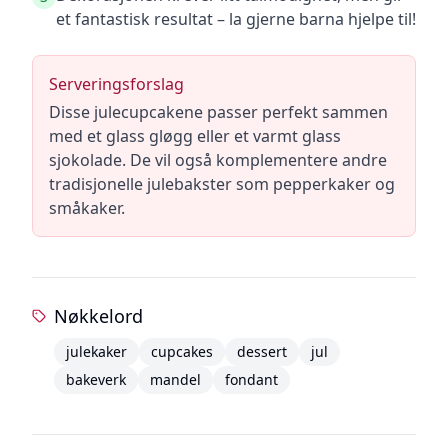
et fantastisk resultat – la gjerne barna hjelpe til!
Serveringsforslag
Disse julecupcakene passer perfekt sammen
med et glass gløgg eller et varmt glass
sjokolade. De vil også komplementere andre
tradisjonelle julebakster som pepperkaker og
småkaker.
Nøkkelord
julekaker
cupcakes
dessert
jul
bakeverk
mandel
fondant