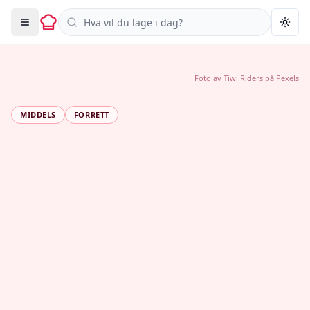
Søk i oppskrifter
Togg
Foto av
Tiwi Riders
på
Pexels
MIDDELS
FORRETT