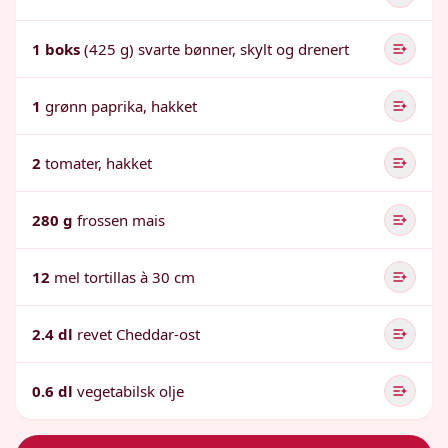
1 boks
(425 g) svarte bønner, skylt og drenert
1
grønn paprika, hakket
2
tomater, hakket
280 g
frossen mais
12
mel tortillas à 30 cm
2.4 dl
revet Cheddar-ost
0.6 dl
vegetabilsk olje