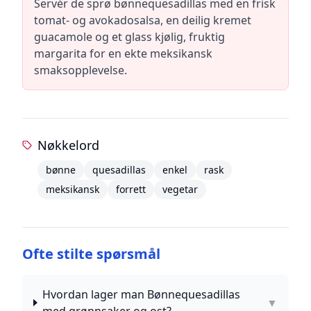
Servér de sprø bønnequesadillas med en frisk
tomat- og avokadosalsa, en deilig kremet
guacamole og et glass kjølig, fruktig
margarita for en ekte meksikansk
smaksopplevelse.
Nøkkelord
bønne
quesadillas
enkel
rask
meksikansk
forrett
vegetar
Ofte stilte spørsmål
Hvordan lager man Bønnequesadillas
▼