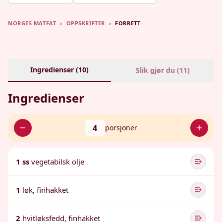
NORGES MATFAT
›
OPPSKRIFTER
›
FORRETT
Ingredienser (
10
)
Slik gjør du (
11
)
Ingredienser
4
porsjoner
1 ss
vegetabilsk olje
1
løk, finhakket
2
hvitløksfedd, finhakket