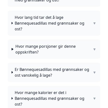
med grønnsaker og ost?
Hvor lang tid tar det å lage
Bønnequesadillas med grønnsaker og
▼
ost?
Hvor mange porsjoner gir denne
▼
oppskriften?
Er Bønnequesadillas med grønnsaker og
▼
ost vanskelig å lage?
Hvor mange kalorier er det i
Bønnequesadillas med grønnsaker og
▼
ost?