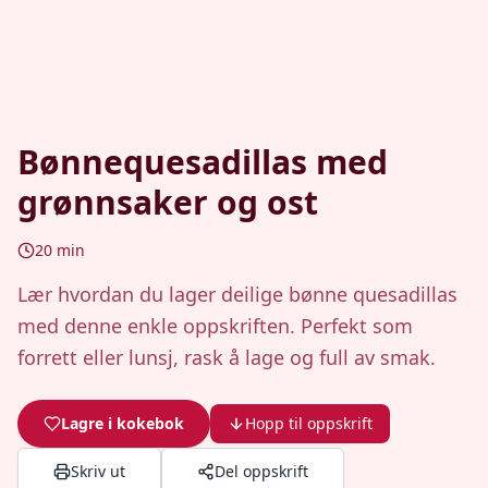
Bønnequesadillas med
grønnsaker og ost
20
min
Lær hvordan du lager deilige bønne quesadillas
med denne enkle oppskriften. Perfekt som
forrett eller lunsj, rask å lage og full av smak.
Lagre i kokebok
Hopp til oppskrift
Skriv ut
Del oppskrift