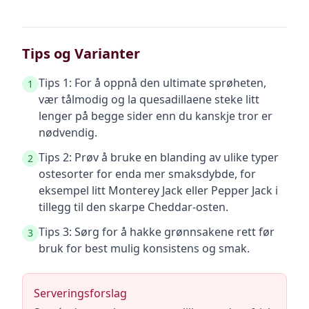
Tips og Varianter
Tips 1: For å oppnå den ultimate sprøheten,
1
vær tålmodig og la quesadillaene steke litt
lenger på begge sider enn du kanskje tror er
nødvendig.
Tips 2: Prøv å bruke en blanding av ulike typer
2
ostesorter for enda mer smaksdybde, for
eksempel litt Monterey Jack eller Pepper Jack i
tillegg til den skarpe Cheddar-osten.
Tips 3: Sørg for å hakke grønnsakene rett før
3
bruk for best mulig konsistens og smak.
Serveringsforslag