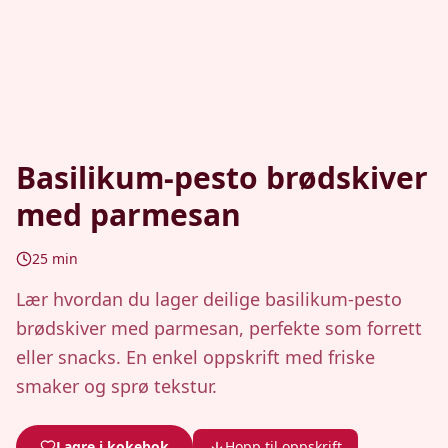
Basilikum-pesto brødskiver
med parmesan
25
min
Lær hvordan du lager deilige basilikum-pesto
brødskiver med parmesan, perfekte som forrett
eller snacks. En enkel oppskrift med friske
smaker og sprø tekstur.
Lagre i kokebok
Hopp til oppskrift