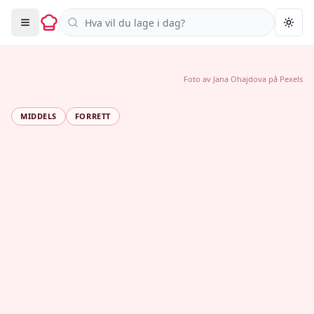
Søk i oppskrifter
Togg
Foto av
Jana Ohajdova
på
Pexels
MIDDELS
FORRETT