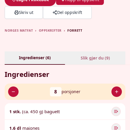
Skriv ut
Del oppskrift
NORGES MATFAT
›
OPPSKRIFTER
›
FORRETT
Ingredienser (
6
)
Slik gjør du (
9
)
Ingredienser
8
porsjoner
1 stk.
(ca. 450 g) baguett
1.6 dl
majones