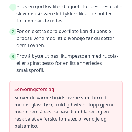
Bruk en god kvalitetsbaguett for best resultat –
1
skivene bør være litt tykke slik at de holder
formen når de ristes.
For en ekstra sprø overflate kan du pensle
2
brødskivene med litt olivenolje før du setter
dem i ovnen.
Prøv å bytte ut basilikumpestoen med rucola-
3
eller spinatpesto for en litt annerledes
smaksprofil.
Serveringsforslag
Server de varme brødskivene som forrett
med et glass tørr, fruktig hvitvin. Topp gjerne
med noen få ekstra basilikumblader og en
rask salat av ferske tomater, olivenolje og
balsamico.