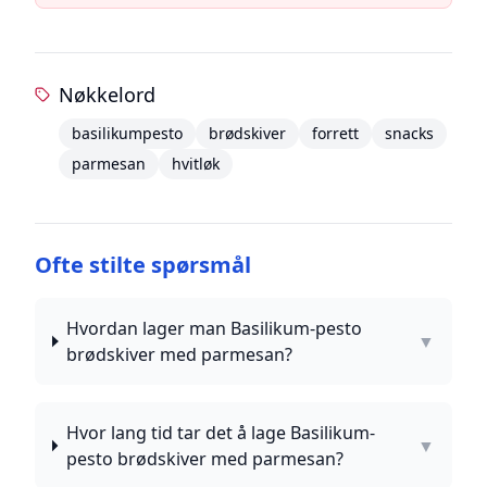
Nøkkelord
basilikumpesto
brødskiver
forrett
snacks
parmesan
hvitløk
Ofte stilte spørsmål
Hvordan lager man Basilikum-pesto
▼
brødskiver med parmesan?
Hvor lang tid tar det å lage Basilikum-
▼
pesto brødskiver med parmesan?