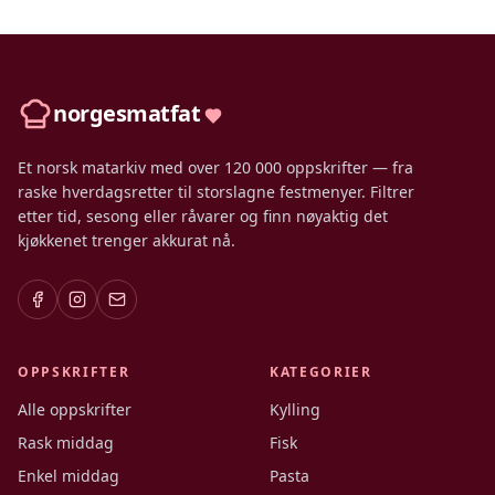
norgesmatfat
Et norsk matarkiv med over 120 000 oppskrifter — fra
raske hverdagsretter til storslagne festmenyer. Filtrer
etter tid, sesong eller råvarer og finn nøyaktig det
kjøkkenet trenger akkurat nå.
OPPSKRIFTER
KATEGORIER
Alle oppskrifter
Kylling
Rask middag
Fisk
Enkel middag
Pasta