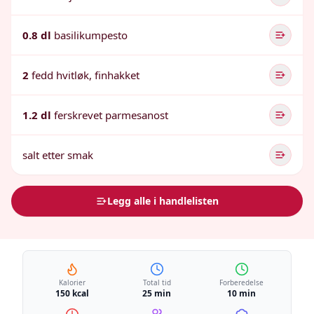
0.8 dl
basilikumpesto
2
fedd hvitløk, finhakket
1.2 dl
ferskrevet parmesanost
salt etter smak
Legg alle i handlelisten
Kalorier
Total tid
Forberedelse
150 kcal
25 min
10 min