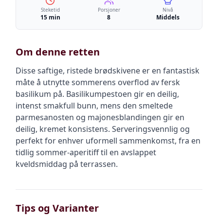
Steketid
Porsjoner
Nivå
15 min
8
Middels
Om denne retten
Disse saftige, ristede brødskivene er en fantastisk
måte å utnytte sommerens overflod av fersk
basilikum på. Basilikumpestoen gir en deilig,
intenst smakfull bunn, mens den smeltede
parmesanosten og majonesblandingen gir en
deilig, kremet konsistens. Serveringsvennlig og
perfekt for enhver uformell sammenkomst, fra en
tidlig sommer-aperitiff til en avslappet
kveldsmiddag på terrassen.
Tips og Varianter