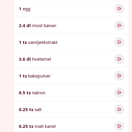
1
egg
2.4 dl
most banan
1 ts
vaniljeekstrakt
3.6 dl
hvetemel
1 ts
bakepulver
0.5 ts
natron
0.25 ts
salt
0.25 ts
malt kanel