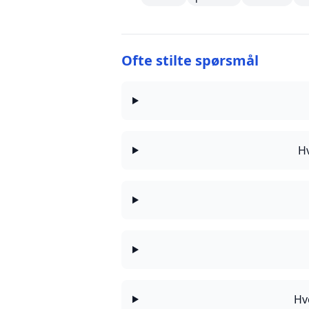
Ofte stilte spørsmål
Hv
Hv