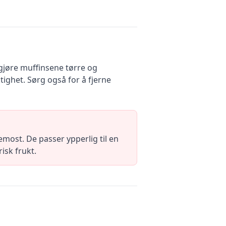
gjøre muffinsene tørre og
ighet. Sørg også for å fjerne
emost. De passer ypperlig til en
isk frukt.