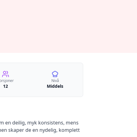
orsjoner
Nivå
12
Middels
m en deilig, myk konsistens, mens
en skaper de en nydelig, komplett