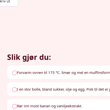
kriv ut
Slik gjør du:
Forvarm ovnen til 175 °C. Smør og mel en muffinsform,
I en stor bolle, bland sukker, olje og egg. Pisk til det er 
Rør inn most banan og vaniljeekstrakt.