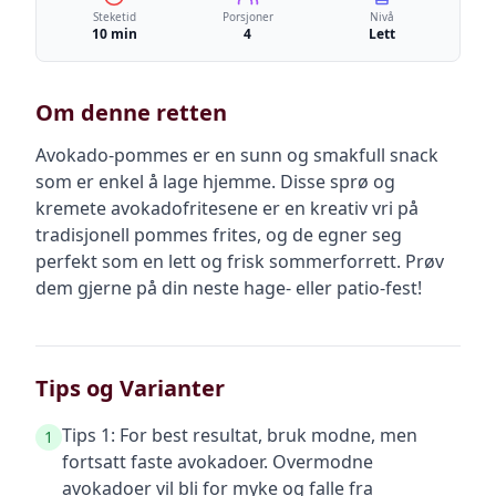
Steketid
Porsjoner
Nivå
10 min
4
Lett
Om denne retten
Avokado-pommes er en sunn og smakfull snack
som er enkel å lage hjemme. Disse sprø og
kremete avokadofritesene er en kreativ vri på
tradisjonell pommes frites, og de egner seg
perfekt som en lett og frisk sommerforrett. Prøv
dem gjerne på din neste hage- eller patio-fest!
Tips og Varianter
Tips 1: For best resultat, bruk modne, men
1
fortsatt faste avokadoer. Overmodne
avokadoer vil bli for myke og falle fra