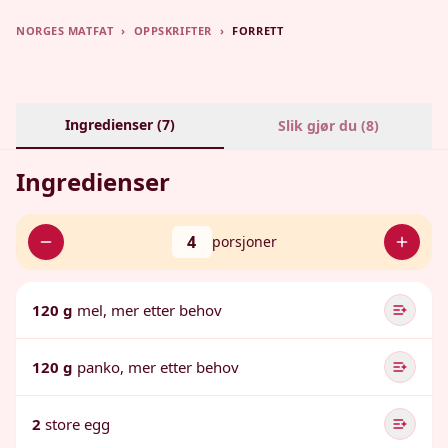
NORGES MATFAT
›
OPPSKRIFTER
›
FORRETT
Ingredienser (
7
)
Slik gjør du (
8
)
Ingredienser
4
porsjoner
120 g
mel, mer etter behov
120 g
panko, mer etter behov
2
store egg