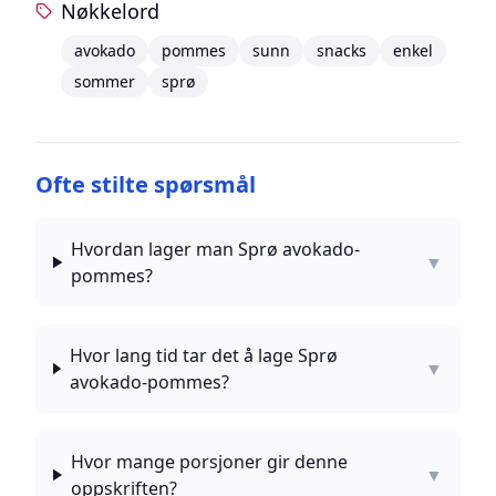
Nøkkelord
avokado
pommes
sunn
snacks
enkel
sommer
sprø
Ofte stilte spørsmål
Hvordan lager man Sprø avokado-
▼
pommes?
Hvor lang tid tar det å lage Sprø
▼
avokado-pommes?
Hvor mange porsjoner gir denne
▼
oppskriften?