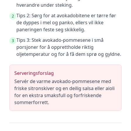
hverandre under steking.
Tips 2: Sørg for at avokadobitene er tørre før
2
de dyppes i mel og panko, ellers vil ikke
paneringen feste seg skikkelig.
Tips 3: Stek avokado-pommesene i små
3
porsjoner for å opprettholde riktig
oljetemperatur og for å få dem sprø og gyldne.
Serveringsforslag
Servér de varme avokado-pommesene med
friske sitronskiver og en deilig salsa eller aioli
for en ekstra smaksfull og forfriskende
sommerforrett.