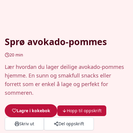
Sprø avokado-pommes
20
min
Lær hvordan du lager deilige avokado-pommes
hjemme. En sunn og smakfull snacks eller
forrett som er enkel å lage og perfekt for
sommeren.
Lagre i kokebok
Hopp til oppskrift
Skriv ut
Del oppskrift