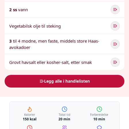
2 ss
vann
Vegetabilsk olje til steking
3
til 4 modne, men faste, middels store Haas-
avokadoer
Grovt havsalt eller kosher-salt, etter smak
Legg alle i handlelisten
Kalorier
Total tid
Forberedelse
150 kcal
20 min
10 min