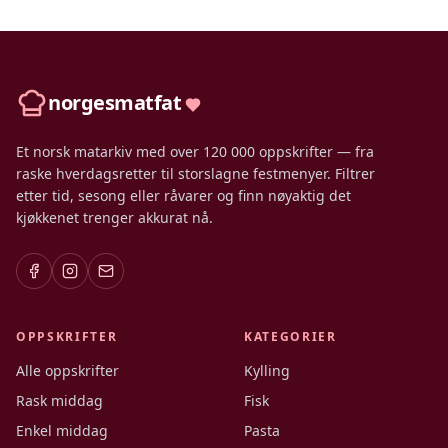
norgesmatfat
Et norsk matarkiv med over 120 000 oppskrifter — fra
raske hverdagsretter til storslagne festmenyer. Filtrer
etter tid, sesong eller råvarer og finn nøyaktig det
kjøkkenet trenger akkurat nå.
OPPSKRIFTER
KATEGORIER
Alle oppskrifter
Kylling
Rask middag
Fisk
Enkel middag
Pasta