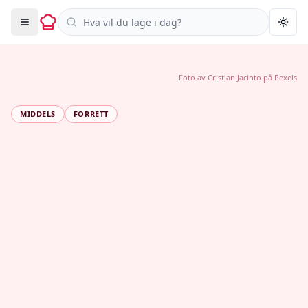
Søk i oppskrifter
Togg
Foto av
Cristian Jacinto
på
Pexels
MIDDELS
FORRETT