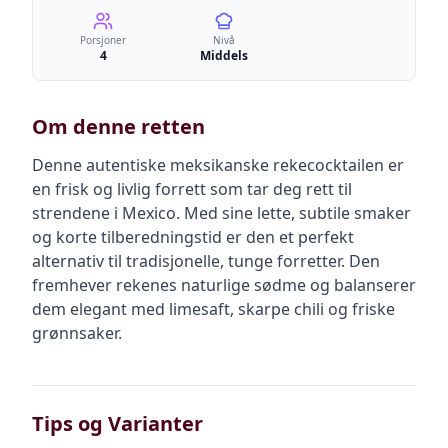
Porsjoner
Nivå
4
Middels
Om denne retten
Denne autentiske meksikanske rekecocktailen er
en frisk og livlig forrett som tar deg rett til
strendene i Mexico. Med sine lette, subtile smaker
og korte tilberedningstid er den et perfekt
alternativ til tradisjonelle, tunge forretter. Den
fremhever rekenes naturlige sødme og balanserer
dem elegant med limesaft, skarpe chili og friske
grønnsaker.
Tips og Varianter