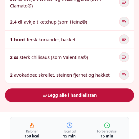
Clamato®)
2.4 dl
avkjølt ketchup (som Heinz®)
1 bunt
fersk koriander, hakket
2 ss
sterk chilisaus (som Valentina®)
2
avokadoer, skrellet, steinen fjernet og hakket
Legg alle i handlelisten
Kalorier
Total tid
Forberedelse
150 kcal
15 min
15 min