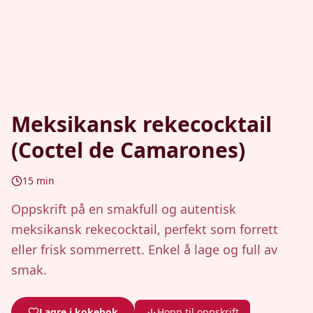
Meksikansk rekecocktail
(Coctel de Camarones)
15
min
Oppskrift på en smakfull og autentisk
meksikansk rekecocktail, perfekt som forrett
eller frisk sommerrett. Enkel å lage og full av
smak.
Lagre i kokebok
Hopp til oppskrift