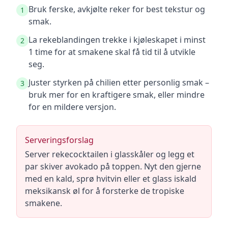
Bruk ferske, avkjølte reker for best tekstur og
1
smak.
La rekeblandingen trekke i kjøleskapet i minst
2
1 time for at smakene skal få tid til å utvikle
seg.
Juster styrken på chilien etter personlig smak –
3
bruk mer for en kraftigere smak, eller mindre
for en mildere versjon.
Serveringsforslag
Server rekecocktailen i glasskåler og legg et
par skiver avokado på toppen. Nyt den gjerne
med en kald, sprø hvitvin eller et glass iskald
meksikansk øl for å forsterke de tropiske
smakene.