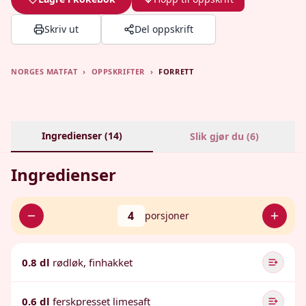
Skriv ut
Del oppskrift
NORGES MATFAT
›
OPPSKRIFTER
›
FORRETT
Ingredienser (
14
)
Slik gjør du (
6
)
Ingredienser
4
porsjoner
0.8 dl
rødløk, finhakket
0.6 dl
ferskpresset limesaft