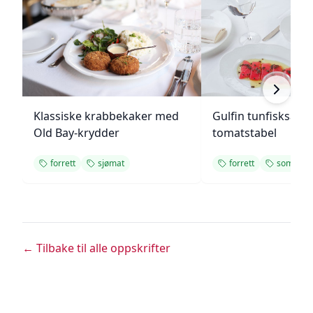
Klassiske krabbekaker med
Gulfin tunfisksala
Old Bay-krydder
tomatstabel
forrett
sjømat
forrett
sommer
← Tilbake til alle oppskrifter