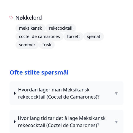
Nøkkelord
meksikansk
rekecocktail
coctel de camarones
forrett
sjømat
sommer
frisk
Ofte stilte spørsmål
Hvordan lager man Meksikansk
▼
rekecocktail (Coctel de Camarones)?
Hvor lang tid tar det å lage Meksikansk
▼
rekecocktail (Coctel de Camarones)?