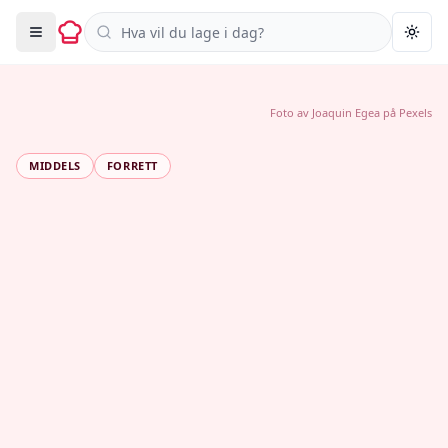
Søk i oppskrifter
Togg
Foto av
Joaquin Egea
på
Pexels
MIDDELS
FORRETT