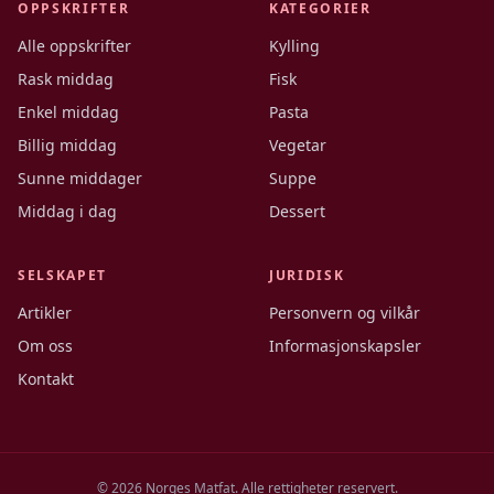
OPPSKRIFTER
KATEGORIER
Alle oppskrifter
Kylling
Rask middag
Fisk
Enkel middag
Pasta
Billig middag
Vegetar
Sunne middager
Suppe
Middag i dag
Dessert
SELSKAPET
JURIDISK
Artikler
Personvern og vilkår
Om oss
Informasjonskapsler
Kontakt
©
2026
Norges Matfat. Alle rettigheter reservert.