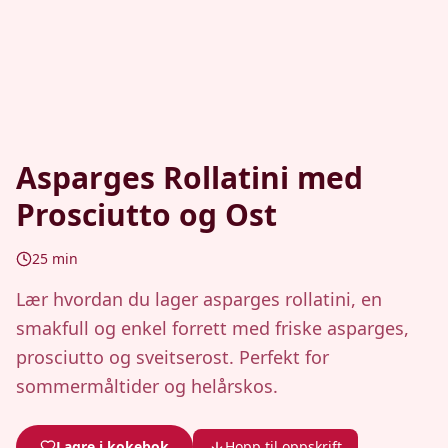
Asparges Rollatini med
Prosciutto og Ost
25
min
Lær hvordan du lager asparges rollatini, en
smakfull og enkel forrett med friske asparges,
prosciutto og sveitserost. Perfekt for
sommermåltider og helårskos.
Lagre i kokebok
Hopp til oppskrift