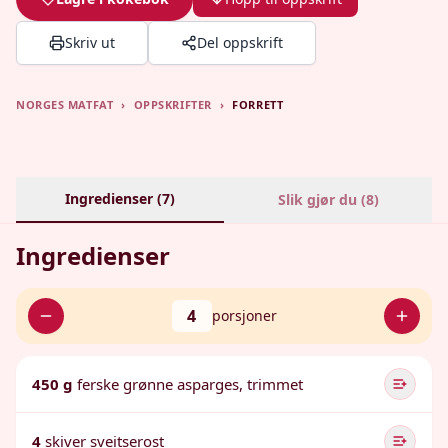
Skriv ut
Del oppskrift
NORGES MATFAT
›
OPPSKRIFTER
›
FORRETT
Ingredienser (
7
)
Slik gjør du (
8
)
Ingredienser
4
porsjoner
450 g
ferske grønne asparges, trimmet
4
skiver sveitserost