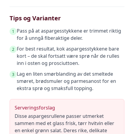
Tips og Varianter
Pass på at aspargesstykkene er trimmet riktig
1
for å unngå fiberaktige deler.
For best resultat, kok aspargesstykkene bare
2
kort – de skal fortsatt være sprø når de rulles
inn i osten og prosciuttoen.
Lag en liten smørblanding av det smeltede
3
smøret, brødsmuler og parmesanost for en
ekstra sprø og smaksfull topping.
Serveringsforslag
Disse aspargesrullene passer utmerket
sammen med et glass frisk, tørr hvitvin eller
en enkel grønn salat. Deres rike, delikate