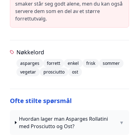
smaker står seg godt alene, men du kan også
servere dem som en del av et større
forrettutvalg.
Nøkkelord
asparges
forrett
enkel
frisk
sommer
vegetar
prosciutto
ost
Ofte stilte spørsmål
Hvordan lager man Asparges Rollatini
▼
med Prosciutto og Ost?