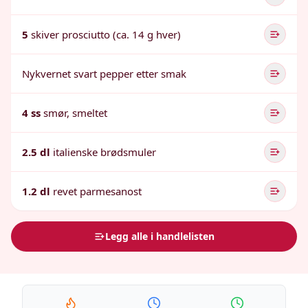
5
skiver prosciutto (ca. 14 g hver)
Nykvernet svart pepper etter smak
4 ss
smør, smeltet
2.5 dl
italienske brødsmuler
1.2 dl
revet parmesanost
Legg alle i handlelisten