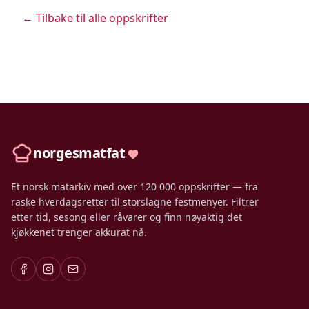
← Tilbake til alle oppskrifter
norgesmatfat
Et norsk matarkiv med over 120 000 oppskrifter — fra
raske hverdagsretter til storslagne festmenyer. Filtrer
etter tid, sesong eller råvarer og finn nøyaktig det
kjøkkenet trenger akkurat nå.