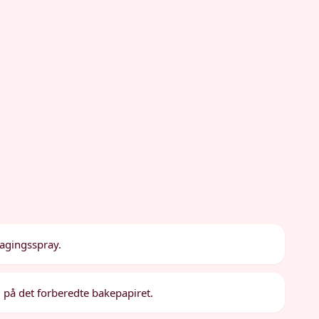
agingsspray.
 på det forberedte bakepapiret.