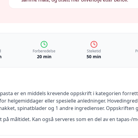
d
Forberedelse
Steketid
P
n
20 min
50 min
opasta
er en
middels krevende
oppskrift
i kategorien forrett
for helgemiddager eller spesielle anledninger
.
Hovedingredi
hakket, spinatblader
og 1 andre ingredienser
.
Oppskriften 
rt på måltidet. Kan også serveres som en del av en tapas-/m