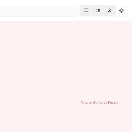
Togg
Foto av
Gu Ko
på
Pexels