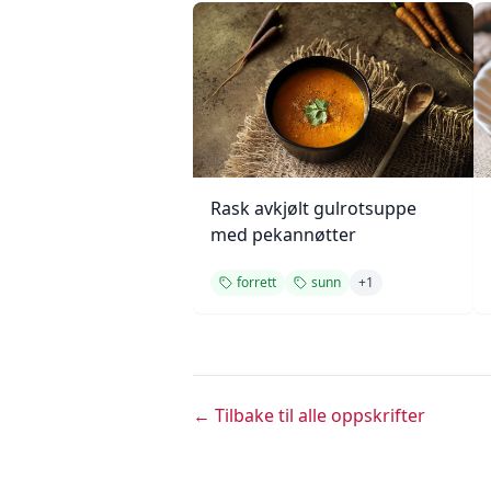
Rask avkjølt gulrotsuppe
med pekannøtter
forrett
sunn
+
1
← Tilbake til alle oppskrifter