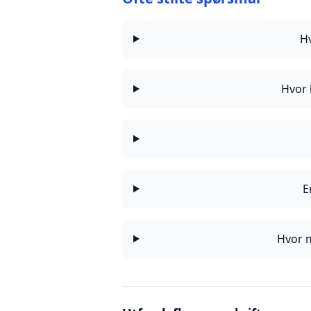
H
Hvor 
E
Hvor m