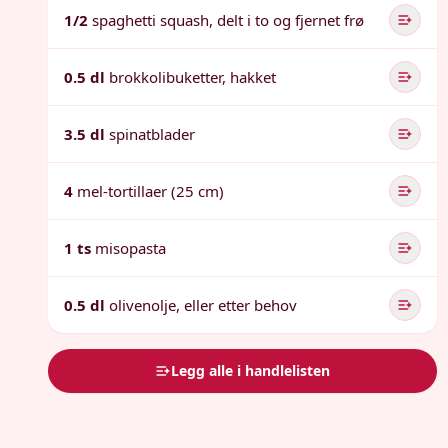
1/2
spaghetti squash, delt i to og fjernet frø
0.5 dl
brokkolibuketter, hakket
3.5 dl
spinatblader
4
mel-tortillaer (25 cm)
1 ts
misopasta
0.5 dl
olivenolje, eller etter behov
Legg alle i handlelisten