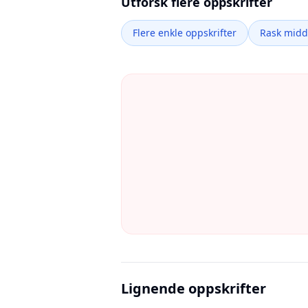
Utforsk flere oppskrifter
Flere enkle oppskrifter
Rask mid
Lignende oppskrifter