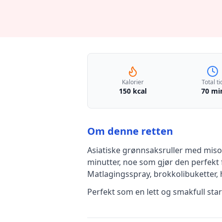
Kalorier
Total ti
150 kcal
70 mi
Om denne retten
Asiatiske grønnsaksruller med mis
minutter, noe som gjør den perfekt 
Matlagingsspray, brokkolibuketter, 
Perfekt som en lett og smakfull sta