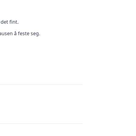
et fint.
ausen å feste seg.