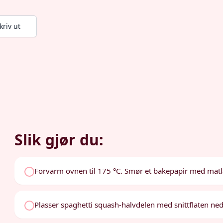
kriv ut
Slik gjør du:
Forvarm ovnen til 175 °C. Smør et bakepapir med matl
Plasser spaghetti squash-halvdelen med snittflaten ned