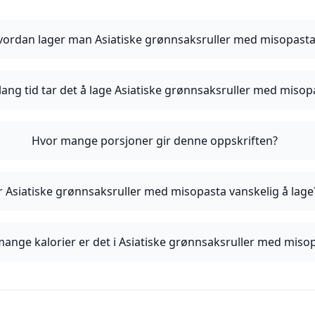
vordan lager man Asiatiske grønnsaksruller med misopast
lang tid tar det å lage Asiatiske grønnsaksruller med misop
Hvor mange porsjoner gir denne oppskriften?
r Asiatiske grønnsaksruller med misopasta vanskelig å lage
ange kalorier er det i Asiatiske grønnsaksruller med miso