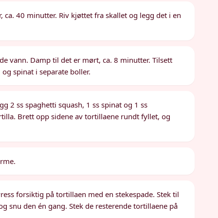
, ca. 40 minutter. Riv kjøttet fra skallet og legg det i en
e vann. Damp til det er mørt, ca. 8 minutter. Tilsett
og spinat i separate boller.
gg 2 ss spaghetti squash, 1 ss spinat og 1 ss
lla. Brett opp sidene av tortillaene rundt fyllet, og
arme.
ress forsiktig på tortillaen med en stekespade. Stek til
, og snu den én gang. Stek de resterende tortillaene på