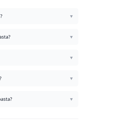
a?
▼
asta?
▼
▼
?
▼
pasta?
▼