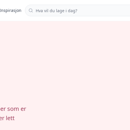
Søk i oppskrifter
Inspirasjon
ler som er
r lett