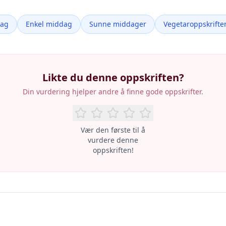
dag
Enkel middag
Sunne middager
Vegetaroppskrifte
Likte du denne oppskriften?
Din vurdering hjelper andre å finne gode oppskrifter.
Vær den første til å
vurdere denne
oppskriften!