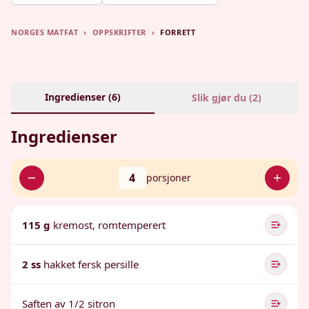
NORGES MATFAT
›
OPPSKRIFTER
›
FORRETT
Ingredienser (
6
)
Slik gjør du (
2
)
Ingredienser
4
porsjoner
115 g
kremost, romtemperert
2 ss
hakket fersk persille
Saften av 1/2 sitron