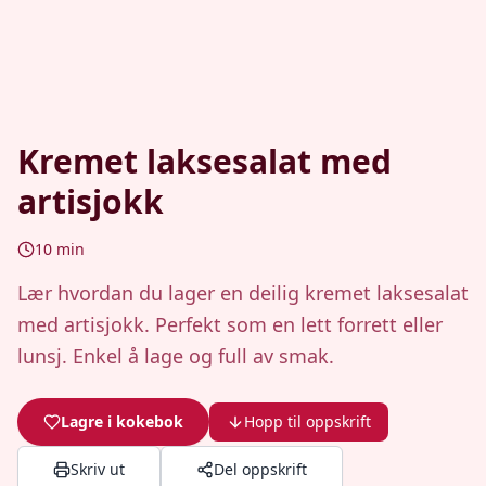
Kremet laksesalat med
artisjokk
10
min
Lær hvordan du lager en deilig kremet laksesalat
med artisjokk. Perfekt som en lett forrett eller
lunsj. Enkel å lage og full av smak.
Lagre i kokebok
Hopp til oppskrift
Skriv ut
Del oppskrift