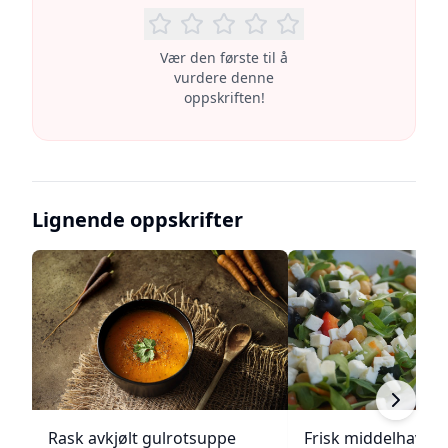
Vær den første til å
vurdere denne
oppskriften!
Lignende oppskrifter
Rask avkjølt gulrotsuppe
Frisk middelhavs ki