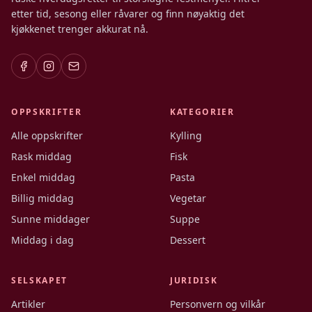
etter tid, sesong eller råvarer og finn nøyaktig det
kjøkkenet trenger akkurat nå.
OPPSKRIFTER
KATEGORIER
Alle oppskrifter
Kylling
Rask middag
Fisk
Enkel middag
Pasta
Billig middag
Vegetar
Sunne middager
Suppe
Middag i dag
Dessert
SELSKAPET
JURIDISK
Artikler
Personvern og vilkår