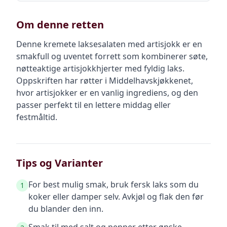
Om denne retten
Denne kremete laksesalaten med artisjokk er en
smakfull og uventet forrett som kombinerer søte,
nøtteaktige artisjokkhjerter med fyldig laks.
Oppskriften har røtter i Middelhavskjøkkenet,
hvor artisjokker er en vanlig ingrediens, og den
passer perfekt til en lettere middag eller
festmåltid.
Tips og Varianter
For best mulig smak, bruk fersk laks som du
1
koker eller damper selv. Avkjøl og flak den før
du blander den inn.