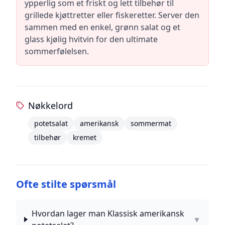
ypperlig som et friskt og lett tilbehør til
grillede kjøttretter eller fiskeretter. Server den
sammen med en enkel, grønn salat og et
glass kjølig hvitvin for den ultimate
sommerfølelsen.
Nøkkelord
potetsalat
amerikansk
sommermat
tilbehør
kremet
Ofte stilte spørsmål
Hvordan lager man Klassisk amerikansk
▼