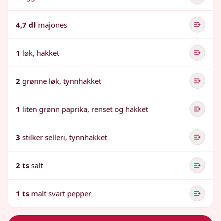
4,7 dl
majones
1
løk, hakket
2
grønne løk, tynnhakket
1
liten grønn paprika, renset og hakket
3
stilker selleri, tynnhakket
2 ts
salt
1 ts
malt svart pepper