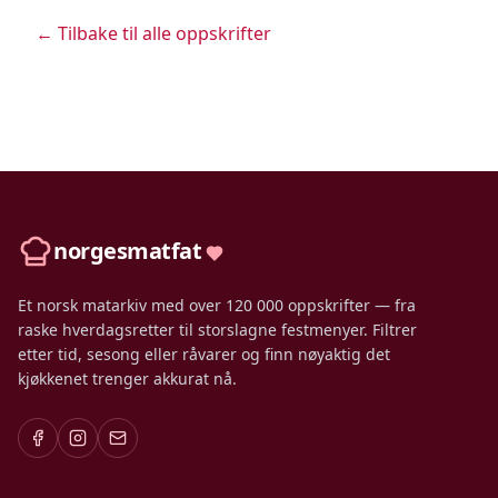
← Tilbake til alle oppskrifter
norgesmatfat
Et norsk matarkiv med over 120 000 oppskrifter — fra
raske hverdagsretter til storslagne festmenyer. Filtrer
etter tid, sesong eller råvarer og finn nøyaktig det
kjøkkenet trenger akkurat nå.