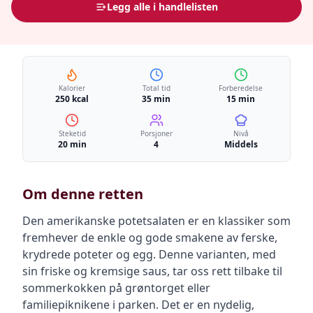
Legg alle i handlelisten
Kalorier
Total tid
Forberedelse
250 kcal
35 min
15 min
Steketid
Porsjoner
Nivå
20 min
4
Middels
Om denne retten
Den amerikanske potetsalaten er en klassiker som
fremhever de enkle og gode smakene av ferske,
krydrede poteter og egg. Denne varianten, med
sin friske og kremsige saus, tar oss rett tilbake til
sommerkokken på grøntorget eller
familiepiknikene i parken. Det er en nydelig,