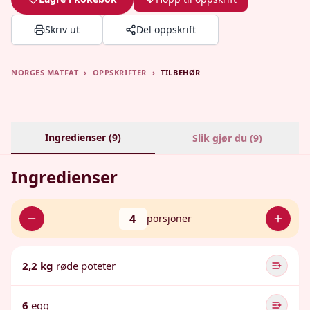
Skriv ut
Del oppskrift
NORGES MATFAT
›
OPPSKRIFTER
›
TILBEHØR
Ingredienser (
9
)
Slik gjør du (
9
)
Ingredienser
4
porsjoner
2,2 kg
røde poteter
6
egg