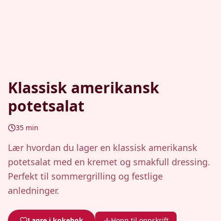
Klassisk amerikansk
potetsalat
35
min
Lær hvordan du lager en klassisk amerikansk
potetsalat med en kremet og smakfull dressing.
Perfekt til sommergrilling og festlige
anledninger.
Lagre i kokebok
Hopp til oppskrift