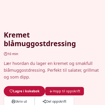
Kremet
blåmuggostdressing
10
min
Lær hvordan du lager en kremet og smakfull
blåmuggostdressing. Perfekt til salater, grillmat
og som dipp.
Lagre i kokebok
Hopp til oppskrift
Skriv ut
Del oppskrift