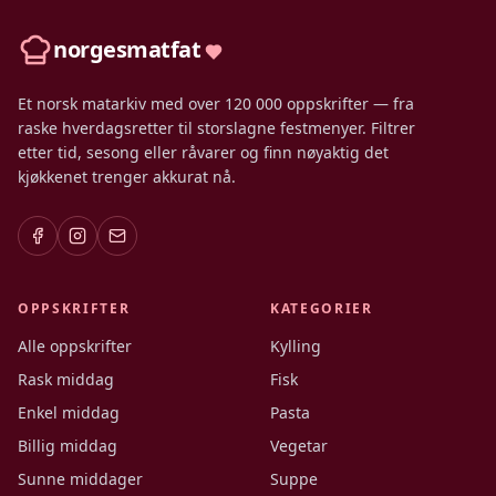
norgesmatfat
Et norsk matarkiv med over 120 000 oppskrifter — fra
raske hverdagsretter til storslagne festmenyer. Filtrer
etter tid, sesong eller råvarer og finn nøyaktig det
kjøkkenet trenger akkurat nå.
OPPSKRIFTER
KATEGORIER
Alle oppskrifter
Kylling
Rask middag
Fisk
Enkel middag
Pasta
Billig middag
Vegetar
Sunne middager
Suppe