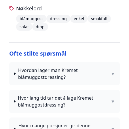
Nøkkelord
blåmuggost
dressing
enkel
smakfull
salat
dipp
Ofte stilte spørsmål
Hvordan lager man Kremet
▼
blåmuggostdressing?
Hvor lang tid tar det å lage Kremet
▼
blåmuggostdressing?
Hvor mange porsjoner gir denne