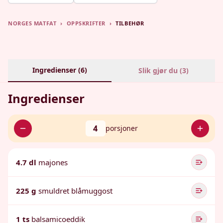
NORGES MATFAT
›
OPPSKRIFTER
›
TILBEHØR
Ingredienser (
6
)
Slik gjør du (
3
)
Ingredienser
4
porsjoner
4.7 dl
majones
225 g
smuldret blåmuggost
1 ts
balsamicoeddik