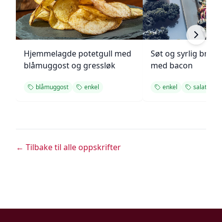
Hjemmelagde potetgull med
Søt og syrlig brokk
blåmuggost og gressløk
med bacon
blåmuggost
enkel
enkel
salat
← Tilbake til alle oppskrifter