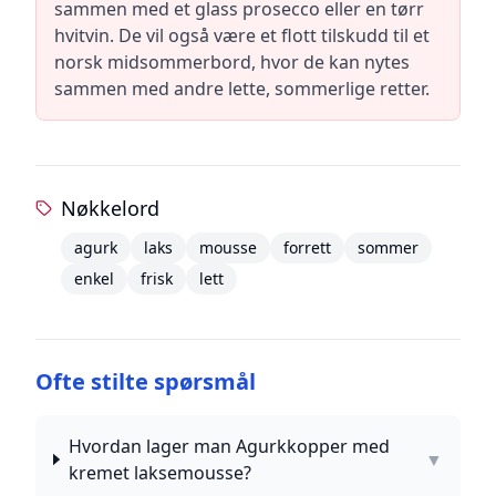
sammen med et glass prosecco eller en tørr
hvitvin. De vil også være et flott tilskudd til et
norsk midsommerbord, hvor de kan nytes
sammen med andre lette, sommerlige retter.
Nøkkelord
agurk
laks
mousse
forrett
sommer
enkel
frisk
lett
Ofte stilte spørsmål
Hvordan lager man Agurkkopper med
▼
kremet laksemousse?