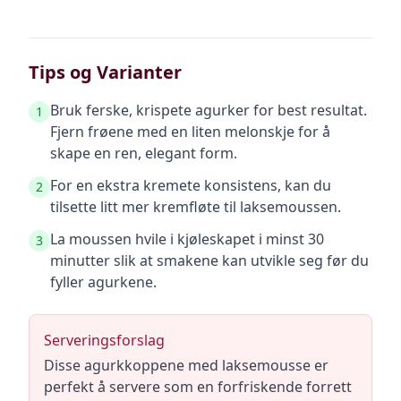
Tips og Varianter
Bruk ferske, krispete agurker for best resultat.
1
Fjern frøene med en liten melonskje for å
skape en ren, elegant form.
For en ekstra kremete konsistens, kan du
2
tilsette litt mer kremfløte til laksemoussen.
La moussen hvile i kjøleskapet i minst 30
3
minutter slik at smakene kan utvikle seg før du
fyller agurkene.
Serveringsforslag
Disse agurkkoppene med laksemousse er
perfekt å servere som en forfriskende forrett