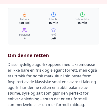
Kalorier
Total tid
Forberedelse
150 kcal
15 min
15 min
Porsjoner
Nivå
4
Lett
Om denne retten
Disse nydelige agurkkoppene med laksemousse
er ikke bare en frisk og elegant forrett, men også
et uttrykk for norsk matkultur i sin beste form.
Inspirert av de klassiske smakene av røkt laks og
agurk, har denne retten en subtil balanse av
sødme, syre og salt som gjør den perfekt for
enhver anledning - enten det er en uformell
sommerkveld eller en mer formell middag.