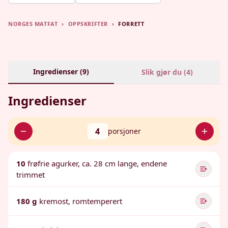
NORGES MATFAT
›
OPPSKRIFTER
›
FORRETT
Ingredienser (
9
)
Slik gjør du (
4
)
Ingredienser
4
porsjoner
10
frøfrie agurker, ca. 28 cm lange, endene
trimmet
180 g
kremost, romtemperert