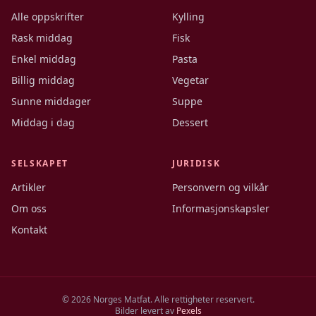
Alle oppskrifter
Kylling
Rask middag
Fisk
Enkel middag
Pasta
Billig middag
Vegetar
Sunne middager
Suppe
Middag i dag
Dessert
SELSKAPET
JURIDISK
Artikler
Personvern og vilkår
Om oss
Informasjonskapsler
Kontakt
©
2026
Norges Matfat. Alle rettigheter reservert.
Bilder levert av
Pexels