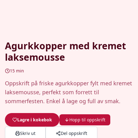
Agurkkopper med kremet
laksemousse
15
min
Oppskrift på friske agurkkopper fylt med kremet
laksemousse, perfekt som forrett til
sommerfesten. Enkel å lage og full av smak.
Lagre i kokebok
Hopp til oppskrift
Skriv ut
Del oppskrift