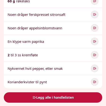
60 g
røkelaks
Noen dråper ferskpresset sitronsaft
Noen dråper appelsinblomstvann
En klype varm paprika
2
til 3 ss kremfløte
Nykvernet hvit pepper, etter smak
Korianderkvister til pynt
Legg alle i handlelisten