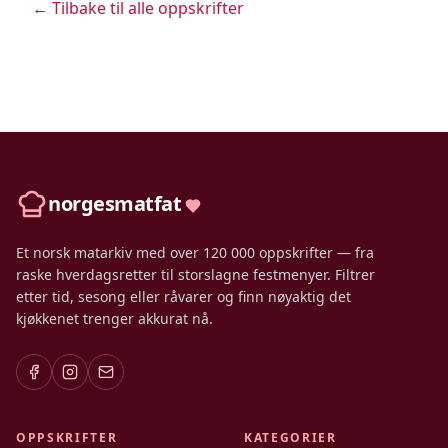
← Tilbake til alle oppskrifter
norgesmatfat
Et norsk matarkiv med over 120 000 oppskrifter — fra
raske hverdagsretter til storslagne festmenyer. Filtrer
etter tid, sesong eller råvarer og finn nøyaktig det
kjøkkenet trenger akkurat nå.
OPPSKRIFTER
KATEGORIER