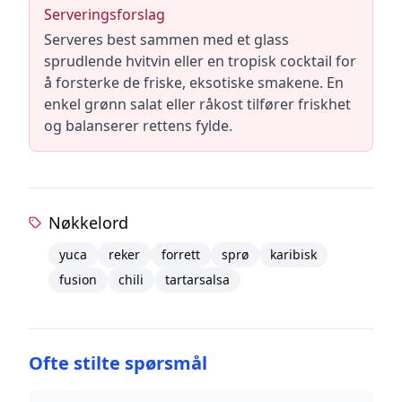
Serveringsforslag
Serveres best sammen med et glass
sprudlende hvitvin eller en tropisk cocktail for
å forsterke de friske, eksotiske smakene. En
enkel grønn salat eller råkost tilfører friskhet
og balanserer rettens fylde.
Nøkkelord
yuca
reker
forrett
sprø
karibisk
fusion
chili
tartarsalsa
Ofte stilte spørsmål