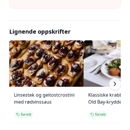
Lignende oppskrifter
Linsestek og geitostcrostini
Klassiske krabbek
med rødvinssaus
Old Bay-krydder
forrett
forrett