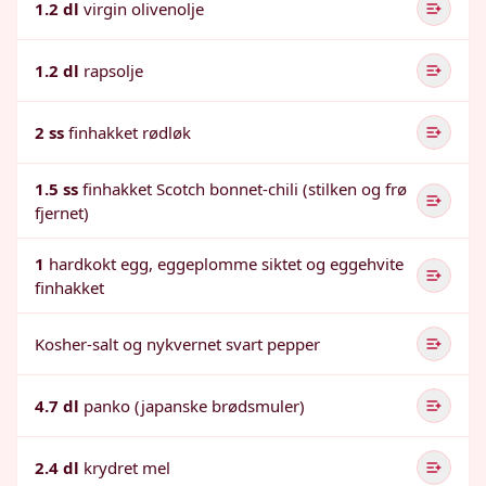
1.2 dl
virgin olivenolje
1.2 dl
rapsolje
2 ss
finhakket rødløk
1.5 ss
finhakket Scotch bonnet-chili (stilken og frø
fjernet)
1
hardkokt egg, eggeplomme siktet og eggehvite
finhakket
Kosher-salt og nykvernet svart pepper
4.7 dl
panko (japanske brødsmuler)
2.4 dl
krydret mel