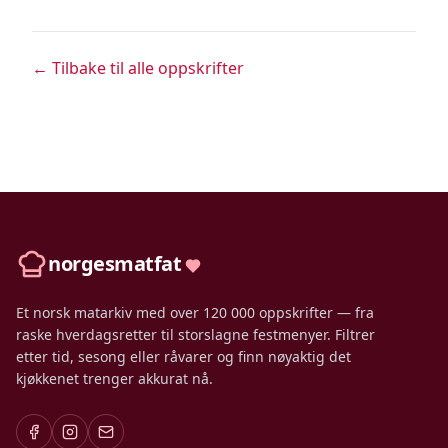
← Tilbake til alle oppskrifter
norgesmatfat
Et norsk matarkiv med over 120 000 oppskrifter — fra
raske hverdagsretter til storslagne festmenyer. Filtrer
etter tid, sesong eller råvarer og finn nøyaktig det
kjøkkenet trenger akkurat nå.