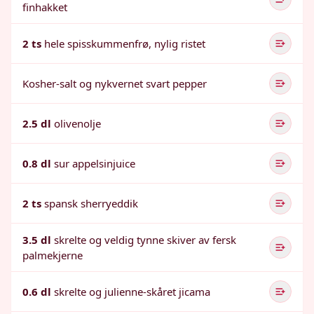
finhakket
2 ts
hele spisskummenfrø, nylig ristet
Kosher-salt og nykvernet svart pepper
2.5 dl
olivenolje
0.8 dl
sur appelsinjuice
2 ts
spansk sherryeddik
3.5 dl
skrelte og veldig tynne skiver av fersk
palmekjerne
0.6 dl
skrelte og julienne-skåret jicama