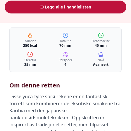
Legg alle i handlelisten
Kalorier
Total tid
Forberedelse
250 kcal
70 min
45 min
Steketid
Porsjoner
Nivå
25 min
4
Avansert
Om denne retten
Disse yuca-fylte sprø rekene er en fantastisk
forrett som kombinerer de eksotiske smakene fra
Karibia med den japanske
pankobrødsmuleteknikken. Oppskriften er
inspirert av tradisjonelle retter, men tilpasset