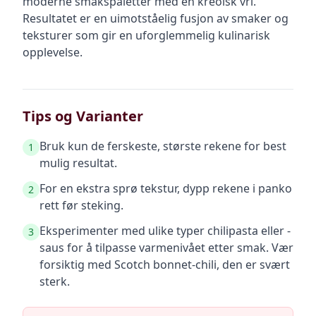
moderne smakspaletter med en kreolsk vri.
Resultatet er en uimotståelig fusjon av smaker og
teksturer som gir en uforglemmelig kulinarisk
opplevelse.
Tips og Varianter
Bruk kun de ferskeste, største rekene for best
1
mulig resultat.
For en ekstra sprø tekstur, dypp rekene i panko
2
rett før steking.
Eksperimenter med ulike typer chilipasta eller -
3
saus for å tilpasse varmenivået etter smak. Vær
forsiktig med Scotch bonnet-chili, den er svært
sterk.