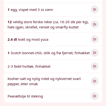
1
egg, vispet med 3 ss vann
12
veldig store ferske reker (ca. 16-20 stk per kg),
hale igjen, skrellet, renset og smørfly-kuttet
2.4 dl
kokt og most yuca
1
Scotch bonnet-chili, stilk og frø fjernet, finhakket
2-3 fedd hvitløk, finhakket
Kosher-salt og nylig ristet og nykvernet svart
pepper, etter smak
Peanøttolje til steking