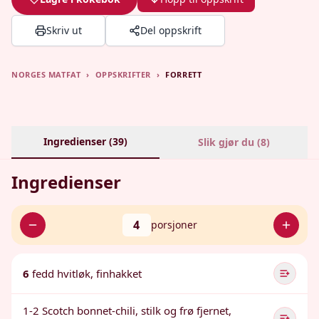
Skriv ut
Del oppskrift
NORGES MATFAT
›
OPPSKRIFTER
›
FORRETT
Ingredienser (
39
)
Slik gjør du (
8
)
Ingredienser
4
porsjoner
6
fedd hvitløk, finhakket
1-2 Scotch bonnet-chili, stilk og frø fjernet,