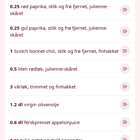
0.25
rød paprika, stilk og frø fjernet, julienne-
skåret
0.25
gul paprika, stilk og frø fjernet, julienne-
skåret
1
Scotch bonnet-chili, stilk og frø fjernet, finhakket
0.5
liten rødløk, julienne-skåret
3
vårløk, trimmet og finhakket
1.2 dl
virgin olivenolje
0.6 dl
ferskpresset appelsinjuice