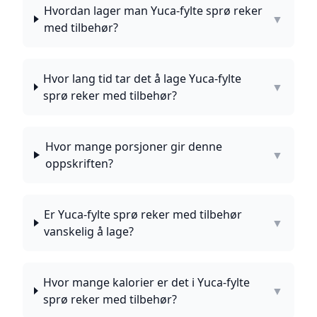
Hvordan lager man Yuca-fylte sprø reker
▼
med tilbehør?
Hvor lang tid tar det å lage Yuca-fylte
▼
sprø reker med tilbehør?
Hvor mange porsjoner gir denne
▼
oppskriften?
Er Yuca-fylte sprø reker med tilbehør
▼
vanskelig å lage?
Hvor mange kalorier er det i Yuca-fylte
▼
sprø reker med tilbehør?