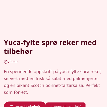
Yuca-fylte sprø reker med
tilbehør
70
min
En spennende oppskrift på yuca-fylte sprø reker,
servert med en frisk kålsalat med palmehjerter
og en pikant Scotch bonnet-tartarsalsa. Perfekt
som forrett.
Lagre i kokebok
Hopp til oppskrift