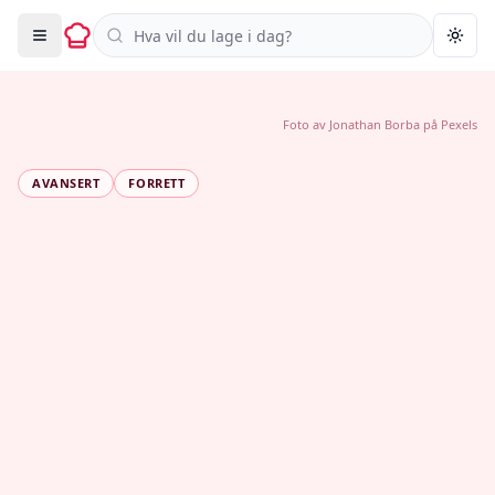
Søk i oppskrifter
Togg
Foto av
Jonathan Borba
på
Pexels
AVANSERT
FORRETT