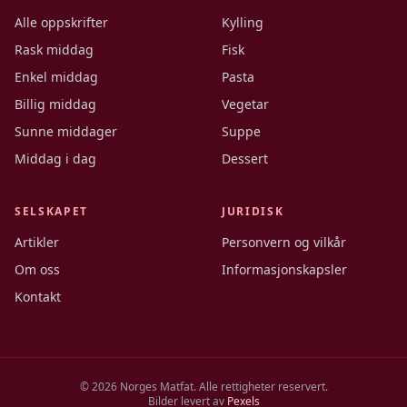
Alle oppskrifter
Kylling
Rask middag
Fisk
Enkel middag
Pasta
Billig middag
Vegetar
Sunne middager
Suppe
Middag i dag
Dessert
SELSKAPET
JURIDISK
Artikler
Personvern og vilkår
Om oss
Informasjonskapsler
Kontakt
©
2026
Norges Matfat. Alle rettigheter reservert.
Bilder levert av
Pexels