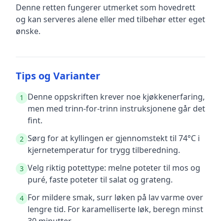
Denne retten fungerer utmerket som hovedrett
og kan serveres alene eller med tilbehør etter eget
ønske.
Tips og Varianter
Denne oppskriften krever noe kjøkkenerfaring,
1
men med trinn-for-trinn instruksjonene går det
fint.
Sørg for at kyllingen er gjennomstekt til 74°C i
2
kjernetemperatur for trygg tilberedning.
Velg riktig potettype: melne poteter til mos og
3
puré, faste poteter til salat og grateng.
For mildere smak, surr løken på lav varme over
4
lengre tid. For karamelliserte løk, beregn minst