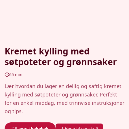
Kremet kylling med
søtpoteter og grønnsaker
65
min
Lær hvordan du lager en deilig og saftig kremet
kylling med søtpoteter og grønnsaker. Perfekt
for en enkel middag, med trinnvise instruksjoner
og tips.
Lagre i kokebok
Hopp til oppskrift