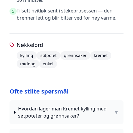
30 minutter.
Tilsett hvitløk sent i stekeprosessen — den
5
brenner lett og blir bitter ved for høy varme.
Nøkkelord
kylling
søtpotet
grønnsaker
kremet
middag
enkel
Ofte stilte spørsmål
Hvordan lager man Kremet kylling med
▼
søtpoteter og grønnsaker?