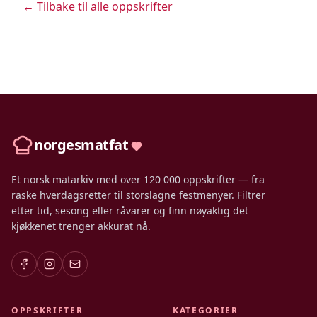
← Tilbake til alle oppskrifter
norgesmatfat
Et norsk matarkiv med over 120 000 oppskrifter — fra
raske hverdagsretter til storslagne festmenyer. Filtrer
etter tid, sesong eller råvarer og finn nøyaktig det
kjøkkenet trenger akkurat nå.
OPPSKRIFTER
KATEGORIER