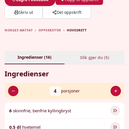
Skriv ut
Del oppskrift
NORGES MATFAT
›
OPPSKRIFTER
›
HOVEDRETT
Ingredienser (
16
)
Slik gjør du (
5
)
Ingredienser
4
porsjoner
6
skinnfrie, benfrie kyllingbryst
0.5 dl
hvetemel