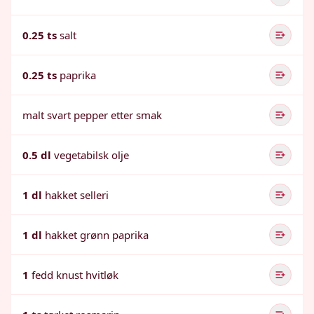
0.25 ts
salt
0.25 ts
paprika
malt svart pepper etter smak
0.5 dl
vegetabilsk olje
1 dl
hakket selleri
1 dl
hakket grønn paprika
1
fedd knust hvitløk