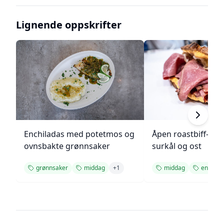
Lignende oppskrifter
Enchiladas med potetmos og
Åpen roastbiff-sa
ovnsbakte grønnsaker
surkål og ost
grønnsaker
middag
+
1
middag
enkel