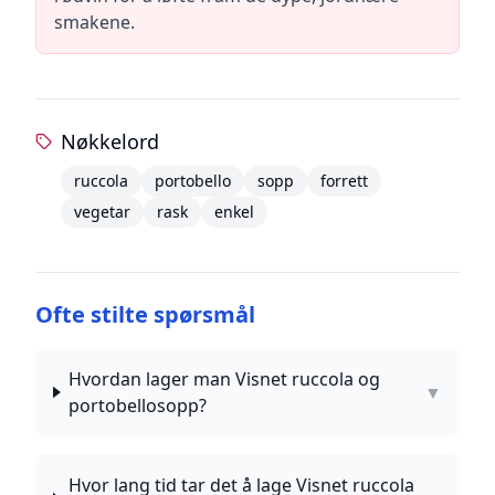
smakene.
Nøkkelord
ruccola
portobello
sopp
forrett
vegetar
rask
enkel
Ofte stilte spørsmål
Hvordan lager man Visnet ruccola og
▼
portobellosopp?
Hvor lang tid tar det å lage Visnet ruccola