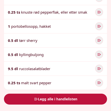
0.25 ts
knuste rød pepperflak, eller etter smak
1
portobellosopp, hakket
0.5 dl
tørr sherry
0.5 dl
kyllingbuljong
9.5 dl
ruccolasalatblader
0.25 ts
malt svart pepper
Legg alle i handlelisten