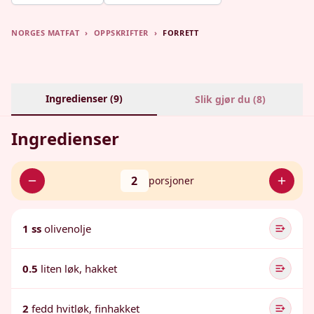
NORGES MATFAT
›
OPPSKRIFTER
›
FORRETT
Ingredienser (
9
)
Slik gjør du (
8
)
Ingredienser
2
porsjoner
1 ss
olivenolje
0.5
liten løk, hakket
2
fedd hvitløk, finhakket