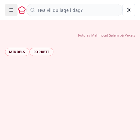
Søk i oppskrifter
Togg
Foto av
Mahmoud Salem
på
Pexels
MIDDELS
FORRETT