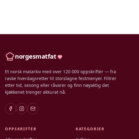
norgesmatfat
Et norsk matarkiv med over 120 000 oppskrifter — fra
raske hverdagsretter til storslagne festmenyer. Filtrer
etter tid, sesong eller råvarer og finn nøyaktig det
kjøkkenet trenger akkurat nå.
OPPSKRIFTER
KATEGORIER