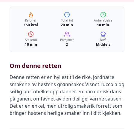
Kalorier
Total tid
Forberedelse
150 kcal
20 min
10 min
Steketid
Porsjoner
Nivå
10 min
2
Middels
Om denne retten
Denne retten er en hyllest til de rike, jordnære
smakene av høstens grønnsaker. Visnet ruccola og
søtlig portobellosopp danner en harmonisk dans
på ganen, omfavnet av den deilige, varme sausen.
Det er en enkel, men utrolig smaksrik forrett som
bringer høstens herlige smaker inn i ditt kjøkken.