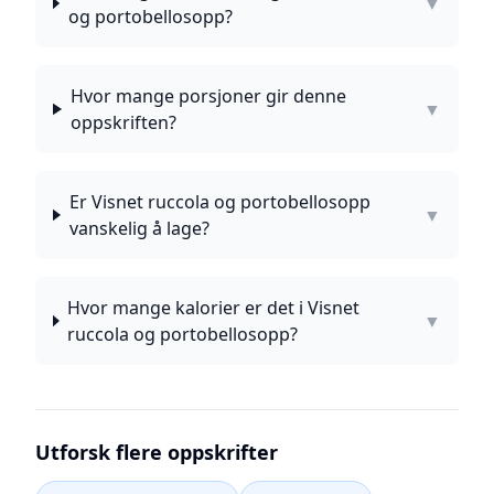
▼
og portobellosopp?
Hvor mange porsjoner gir denne
▼
oppskriften?
Er Visnet ruccola og portobellosopp
▼
vanskelig å lage?
Hvor mange kalorier er det i Visnet
▼
ruccola og portobellosopp?
Utforsk flere oppskrifter