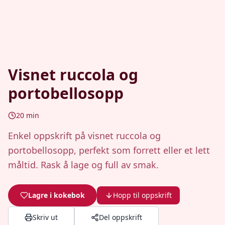
Visnet ruccola og
portobellosopp
20
min
Enkel oppskrift på visnet ruccola og
portobellosopp, perfekt som forrett eller et lett
måltid. Rask å lage og full av smak.
Lagre i kokebok
Hopp til oppskrift
Skriv ut
Del oppskrift