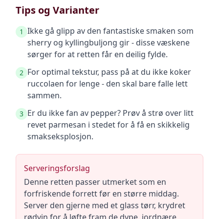
Tips og Varianter
Ikke gå glipp av den fantastiske smaken som
1
sherry og kyllingbuljong gir - disse væskene
sørger for at retten får en deilig fylde.
For optimal tekstur, pass på at du ikke koker
2
ruccolaen for lenge - den skal bare falle lett
sammen.
Er du ikke fan av pepper? Prøv å strø over litt
3
revet parmesan i stedet for å få en skikkelig
smakseksplosjon.
Serveringsforslag
Denne retten passer utmerket som en
forfriskende forrett før en større middag.
Server den gjerne med et glass tørr, krydret
rødvin for å løfte fram de dype, jordnære