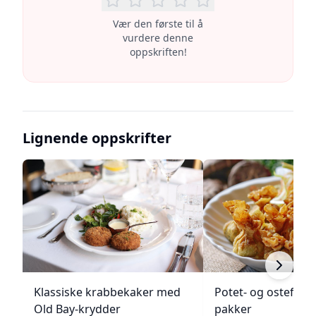
Vær den første til å
vurdere denne
oppskriften!
Lignende oppskrifter
Klassiske krabbekaker med
Potet- og ostefylt
Old Bay-krydder
pakker