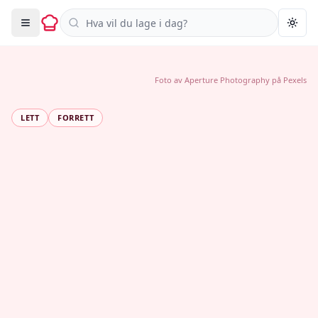
Søk i oppskrifter
Togg
Foto av
Aperture Photography
på
Pexels
LETT
FORRETT