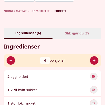
NORGES MATFAT
›
OPPSKRIFTER
›
FORRETT
Ingredienser (
6
)
Slik gjør du (
7
)
Ingredienser
4
porsjoner
2
egg, pisket
1.2 dl
hvitt sukker
1
stor løk, hakket