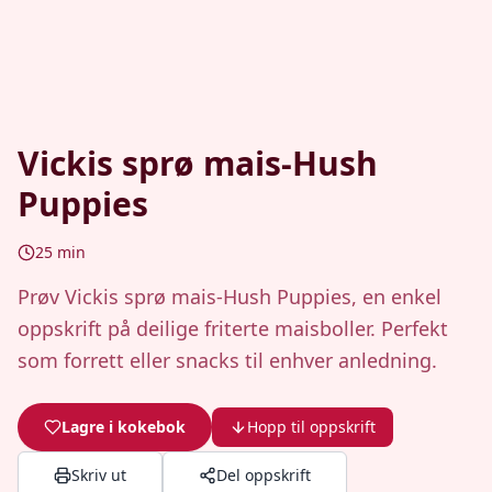
Vickis sprø mais-Hush
Puppies
25
min
Prøv Vickis sprø mais-Hush Puppies, en enkel
oppskrift på deilige friterte maisboller. Perfekt
som forrett eller snacks til enhver anledning.
Lagre i kokebok
Hopp til oppskrift
Skriv ut
Del oppskrift