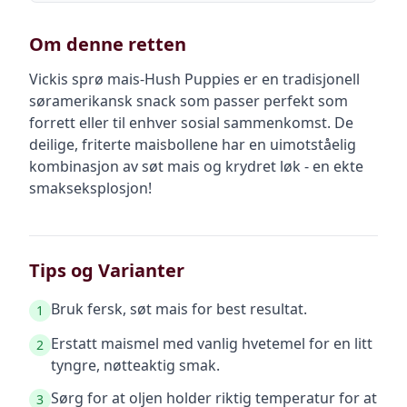
Om denne retten
Vickis sprø mais-Hush Puppies er en tradisjonell
søramerikansk snack som passer perfekt som
forrett eller til enhver sosial sammenkomst. De
deilige, friterte maisbollene har en uimotståelig
kombinasjon av søt mais og krydret løk - en ekte
smakseksplosjon!
Tips og Varianter
Bruk fersk, søt mais for best resultat.
1
Erstatt maismel med vanlig hvetemel for en litt
2
tyngre, nøtteaktig smak.
Sørg for at oljen holder riktig temperatur for at
3