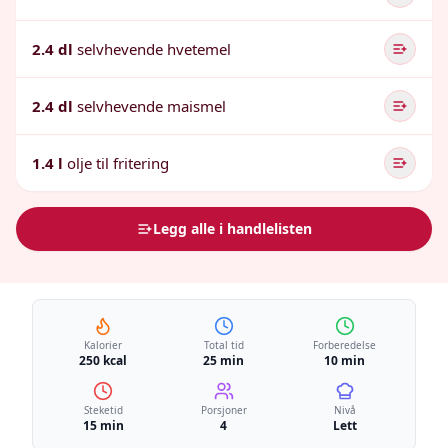
2.4 dl
selvhevende hvetemel
2.4 dl
selvhevende maismel
1.4 l
olje til fritering
Legg alle i handlelisten
Kalorier
Total tid
Forberedelse
250 kcal
25 min
10 min
Steketid
Porsjoner
Nivå
15 min
4
Lett