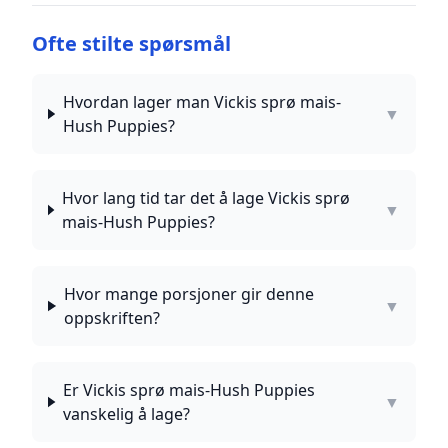
Ofte stilte spørsmål
Hvordan lager man Vickis sprø mais-
▼
Hush Puppies?
Hvor lang tid tar det å lage Vickis sprø
▼
mais-Hush Puppies?
Hvor mange porsjoner gir denne
▼
oppskriften?
Er Vickis sprø mais-Hush Puppies
▼
vanskelig å lage?