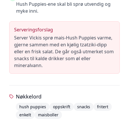
Hush Puppies-ene skal bli sprø utvendig og
myke inni.
Serveringsforslag
Server Vickis sprø mais-Hush Puppies varme,
gjerne sammen med en kjølig tzatziki-dipp
eller en frisk salat. De går også utmerket som
snacks til kalde drikker som øl eller
mineralvann.
Nøkkelord
hush puppies
oppskrift
snacks
fritert
enkelt
maisboller