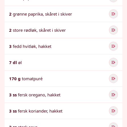
2
grønne paprika, skåret i skiver
2
store rødløk, skåret i skiver
3
fedd hvitløk, hakket
7 dl
øl
170 g
tomatpuré
3 ss
fersk oregano, hakket
3 ss
fersk koriander, hakket