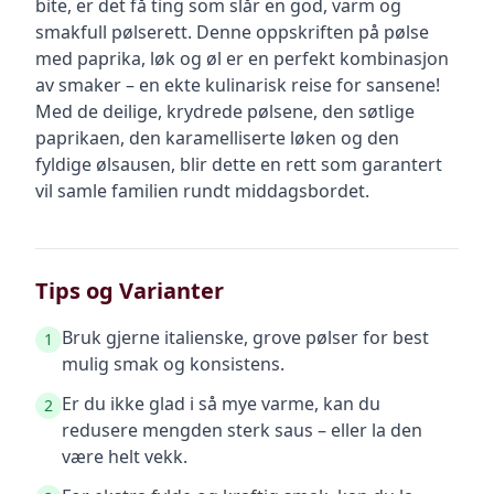
bite, er det få ting som slår en god, varm og
smakfull pølserett. Denne oppskriften på pølse
med paprika, løk og øl er en perfekt kombinasjon
av smaker – en ekte kulinarisk reise for sansene!
Med de deilige, krydrede pølsene, den søtlige
paprikaen, den karamelliserte løken og den
fyldige ølsausen, blir dette en rett som garantert
vil samle familien rundt middagsbordet.
Tips og Varianter
Bruk gjerne italienske, grove pølser for best
1
mulig smak og konsistens.
Er du ikke glad i så mye varme, kan du
2
redusere mengden sterk saus – eller la den
være helt vekk.