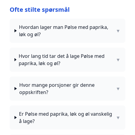
Ofte stilte spørsmål
Hvordan lager man Pølse med paprika,
▼
løk og øl?
Hvor lang tid tar det å lage Pølse med
▼
paprika, løk og øl?
Hvor mange porsjoner gir denne
▼
oppskriften?
Er Pølse med paprika, løk og øl vanskelig
▼
å lage?