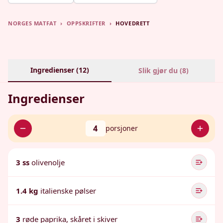
NORGES MATFAT
›
OPPSKRIFTER
›
HOVEDRETT
Ingredienser (
12
)
Slik gjør du (
8
)
Ingredienser
4
porsjoner
3 ss
olivenolje
1.4 kg
italienske pølser
3
røde paprika, skåret i skiver