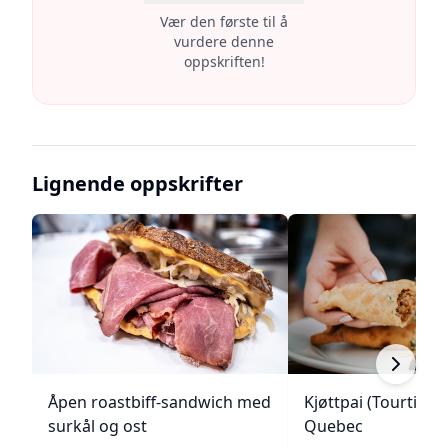
Vær den første til å
vurdere denne
oppskriften!
Lignende oppskrifter
Åpen roastbiff-sandwich med
Kjøttpai (Tourtière)
surkål og ost
Quebec