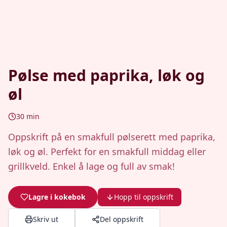
Pølse med paprika, løk og
øl
30
min
Oppskrift på en smakfull pølserett med paprika,
løk og øl. Perfekt for en smakfull middag eller
grillkveld. Enkel å lage og full av smak!
Lagre i kokebok
Hopp til oppskrift
Skriv ut
Del oppskrift