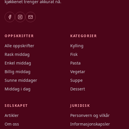
kjøkkenet trenger akkurat nå.
OPPSKRIFTER
KATEGORIER
Alle oppskrifter
Kylling
Rask middag
Fisk
Enkel middag
Pasta
Billig middag
Vegetar
Sunne middager
Suppe
Middag i dag
Dessert
SELSKAPET
JURIDISK
Artikler
Personvern og vilkår
Om oss
Informasjonskapsler