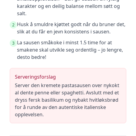
karakter og en deilig balanse mellom søtt og
salt.
Husk å smuldre kjøttet godt når du bruner det,
2
slik at du får en jevn konsistens i sausen.
La sausen småkoke i minst 1.5 time for at
3
smakene skal utvikle seg ordentlig – jo lengre,
desto bedre!
Serveringsforslag
Server den kremete pastasausen over nykokt
al dente penne eller spaghetti. Avslutt med et
dryss fersk basilikum og nybakt hvitløksbrød
for å runde av den autentiske italienske
opplevelsen.