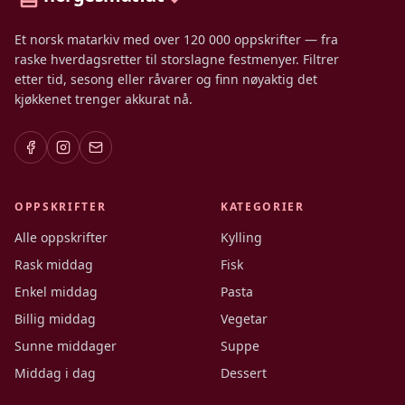
Et norsk matarkiv med over 120 000 oppskrifter — fra
raske hverdagsretter til storslagne festmenyer. Filtrer
etter tid, sesong eller råvarer og finn nøyaktig det
kjøkkenet trenger akkurat nå.
OPPSKRIFTER
KATEGORIER
Alle oppskrifter
Kylling
Rask middag
Fisk
Enkel middag
Pasta
Billig middag
Vegetar
Sunne middager
Suppe
Middag i dag
Dessert