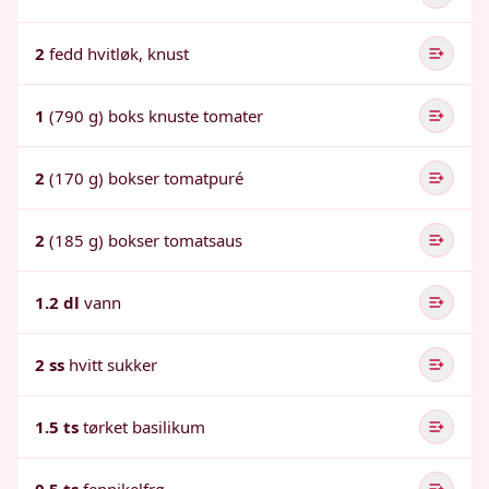
2
fedd hvitløk, knust
1
(790 g) boks knuste tomater
2
(170 g) bokser tomatpuré
2
(185 g) bokser tomatsaus
1.2 dl
vann
2 ss
hvitt sukker
1.5 ts
tørket basilikum