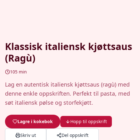
Klassisk italiensk kjøttsaus
(Ragù)
105
min
Lag en autentisk italiensk kjøttsaus (ragù) med
denne enkle oppskriften. Perfekt til pasta, med
søt italiensk pølse og storfekjøtt.
Lagre i kokebok
Hopp til oppskrift
Skriv ut
Del oppskrift