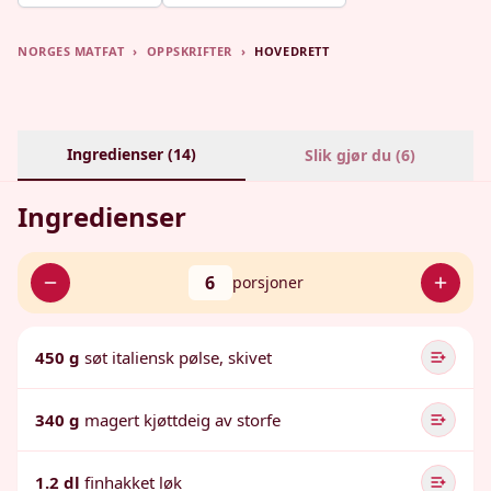
NORGES MATFAT
›
OPPSKRIFTER
›
HOVEDRETT
Ingredienser (
14
)
Slik gjør du (
6
)
Ingredienser
6
porsjoner
450 g
søt italiensk pølse, skivet
340 g
magert kjøttdeig av storfe
1.2 dl
finhakket løk