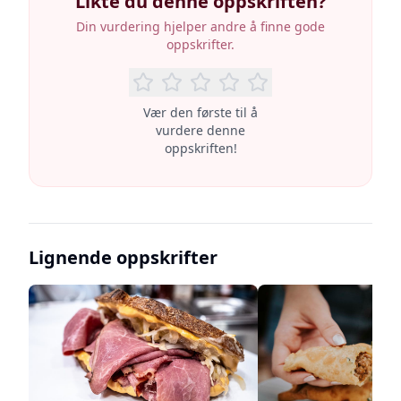
Likte du denne oppskriften?
Din vurdering hjelper andre å finne gode
oppskrifter.
Vær den første til å
vurdere denne
oppskriften!
Lignende oppskrifter