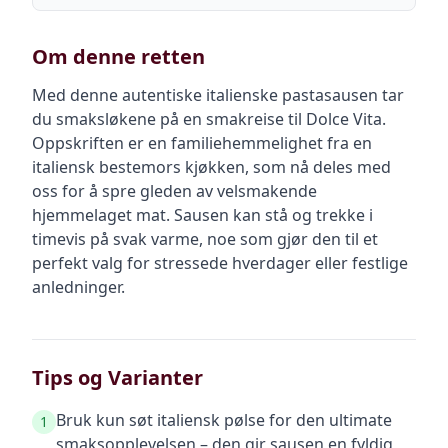
Om denne retten
Med denne autentiske italienske pastasausen tar
du smaksløkene på en smakreise til Dolce Vita.
Oppskriften er en familiehemmelighet fra en
italiensk bestemors kjøkken, som nå deles med
oss for å spre gleden av velsmakende
hjemmelaget mat. Sausen kan stå og trekke i
timevis på svak varme, noe som gjør den til et
perfekt valg for stressede hverdager eller festlige
anledninger.
Tips og Varianter
Bruk kun søt italiensk pølse for den ultimate
1
smaksopplevelsen – den gir sausen en fyldig