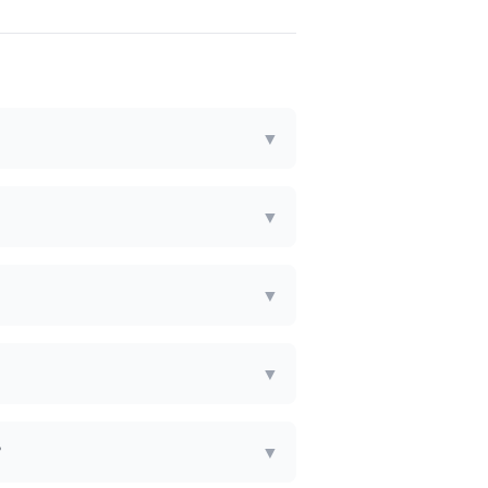
▼
▼
▼
▼
?
▼