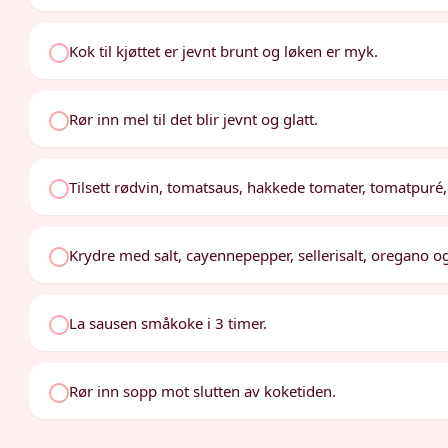
Kok til kjøttet er jevnt brunt og løken er myk.
Rør inn mel til det blir jevnt og glatt.
Tilsett rødvin, tomatsaus, hakkede tomater, tomatpuré,
Krydre med salt, cayennepepper, sellerisalt, oregano o
La sausen småkoke i 3 timer.
Rør inn sopp mot slutten av koketiden.