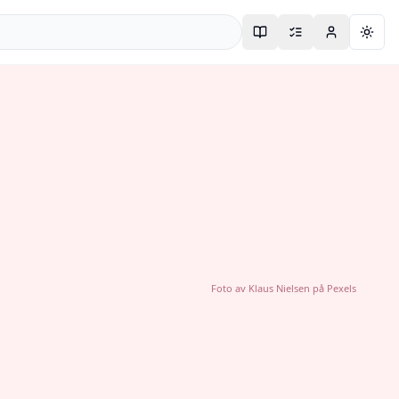
Togg
Foto av
Klaus Nielsen
på
Pexels