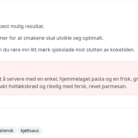
best mulig resultat.
mer for at smakene skal utvikle seg optimalt.
 du røre inn litt mørk sjokolade mot slutten av koketiden.
å servere med en enkel, hjemmelaget pasta og en frisk, grøn
kt hvitløksbrød og rikelig med fersk, revet parmesan.
aliensk
kjøttsaus