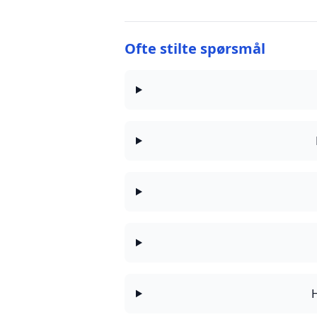
Ofte stilte spørsmål
H