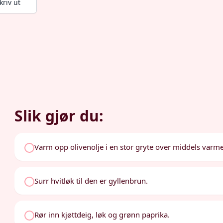
kriv ut
Slik gjør du:
Varm opp olivenolje i en stor gryte over middels varme
Surr hvitløk til den er gyllenbrun.
Rør inn kjøttdeig, løk og grønn paprika.