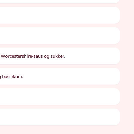
 Worcestershire-saus og sukker.
g basilikum.