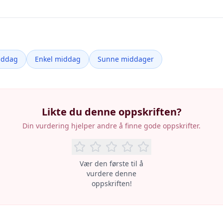
iddag
Enkel middag
Sunne middager
Likte du denne oppskriften?
Din vurdering hjelper andre å finne gode oppskrifter.
Vær den første til å
vurdere denne
oppskriften!