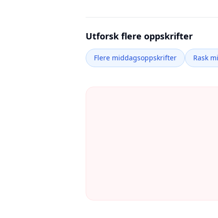
Utforsk flere oppskrifter
Flere middagsoppskrifter
Rask m