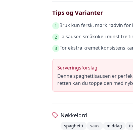
Tips og Varianter
Bruk kun fersk, mørk rødvin for 
1
La sausen småkoke i minst tre ti
2
For ekstra kremet konsistens kan
3
Serveringsforslag
Denne spaghettisausen er perfekt 
retten kan du toppe den med nyba
Nøkkelord
spaghetti
saus
middag
it