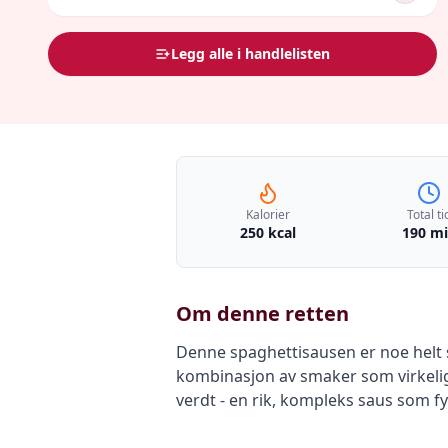
Legg alle i handlelisten
Kalorier
Total ti
250 kcal
190 m
Om denne retten
Denne spaghettisausen er noe helt s
kombinasjon av smaker som virkelig g
verdt - en rik, kompleks saus som fy