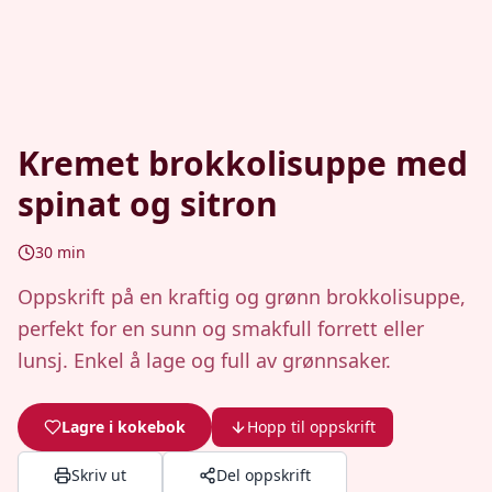
Kremet brokkolisuppe med
spinat og sitron
30
min
Oppskrift på en kraftig og grønn brokkolisuppe,
perfekt for en sunn og smakfull forrett eller
lunsj. Enkel å lage og full av grønnsaker.
Lagre i kokebok
Hopp til oppskrift
Skriv ut
Del oppskrift