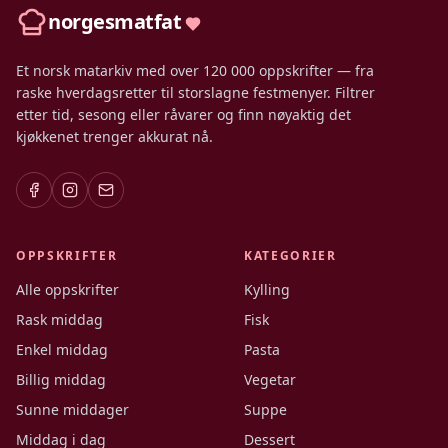
norgesmatfat
Et norsk matarkiv med over 120 000 oppskrifter — fra
raske hverdagsretter til storslagne festmenyer. Filtrer
etter tid, sesong eller råvarer og finn nøyaktig det
kjøkkenet trenger akkurat nå.
OPPSKRIFTER
KATEGORIER
Alle oppskrifter
Kylling
Rask middag
Fisk
Enkel middag
Pasta
Billig middag
Vegetar
Sunne middager
Suppe
Middag i dag
Dessert