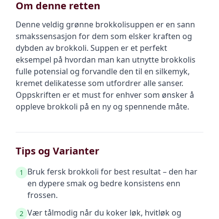
Om denne retten
Denne veldig grønne brokkolisuppen er en sann
smakssensasjon for dem som elsker kraften og
dybden av brokkoli. Suppen er et perfekt
eksempel på hvordan man kan utnytte brokkolis
fulle potensial og forvandle den til en silkemyk,
kremet delikatesse som utfordrer alle sanser.
Oppskriften er et must for enhver som ønsker å
oppleve brokkoli på en ny og spennende måte.
Tips og Varianter
Bruk fersk brokkoli for best resultat – den har
1
en dypere smak og bedre konsistens enn
frossen.
Vær tålmodig når du koker løk, hvitløk og
2