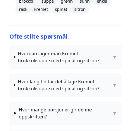
brokkoli
suppe
grønn
sunn
enkel
rask
kremet
spinat
sitron
Ofte stilte spørsmål
Hvordan lager man Kremet
▼
brokkolisuppe med spinat og sitron?
Hvor lang tid tar det å lage Kremet
▼
brokkolisuppe med spinat og sitron?
Hvor mange porsjoner gir denne
▼
oppskriften?