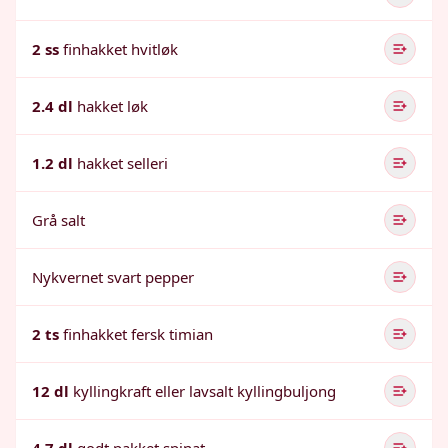
2 ss
finhakket hvitløk
2.4 dl
hakket løk
1.2 dl
hakket selleri
Grå salt
Nykvernet svart pepper
2 ts
finhakket fersk timian
12 dl
kyllingkraft eller lavsalt kyllingbuljong