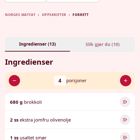
NORGES MATFAT
›
OPPSKRIFTER
›
FORRETT
Ingredienser (
13
)
Slik gjør du (
10
)
Ingredienser
4
porsjoner
680 g
brokkoli
2 ss
ekstra jomfru olivenolje
1 ss
usaltet smør