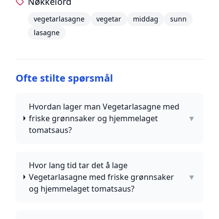
Nøkkelord
vegetarlasagne
vegetar
middag
sunn
lasagne
Ofte stilte spørsmål
Hvordan lager man Vegetarlasagne med
friske grønnsaker og hjemmelaget
▼
tomatsaus?
Hvor lang tid tar det å lage
Vegetarlasagne med friske grønnsaker
▼
og hjemmelaget tomatsaus?