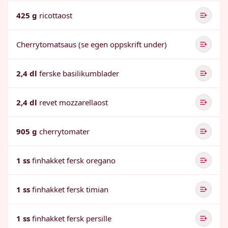
425 g
ricottaost
Cherrytomatsaus (se egen oppskrift under)
2,4 dl
ferske basilikumblader
2,4 dl
revet mozzarellaost
905 g
cherrytomater
1 ss
finhakket fersk oregano
1 ss
finhakket fersk timian
1 ss
finhakket fersk persille