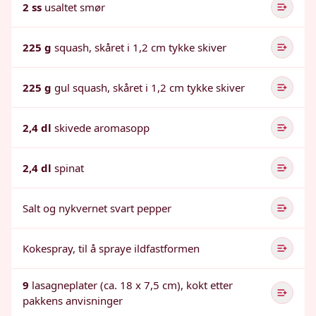
2 ss
usaltet smør
225 g
squash, skåret i 1,2 cm tykke skiver
225 g
gul squash, skåret i 1,2 cm tykke skiver
2,4 dl
skivede aromasopp
2,4 dl
spinat
Salt og nykvernet svart pepper
Kokespray, til å spraye ildfastformen
9
lasagneplater (ca. 18 x 7,5 cm), kokt etter
pakkens anvisninger