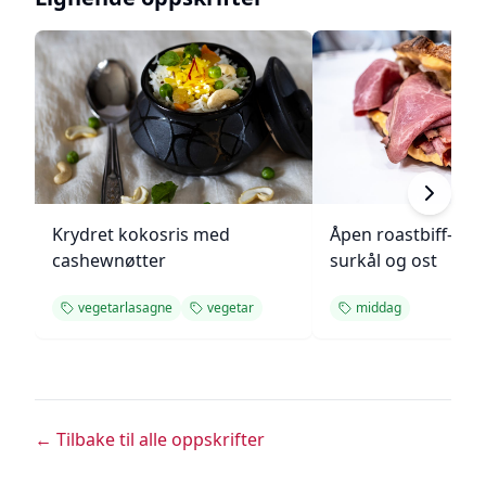
Krydret kokosris med
Åpen roastbiff-sa
cashewnøtter
surkål og ost
vegetarlasagne
vegetar
middag
← Tilbake til alle oppskrifter