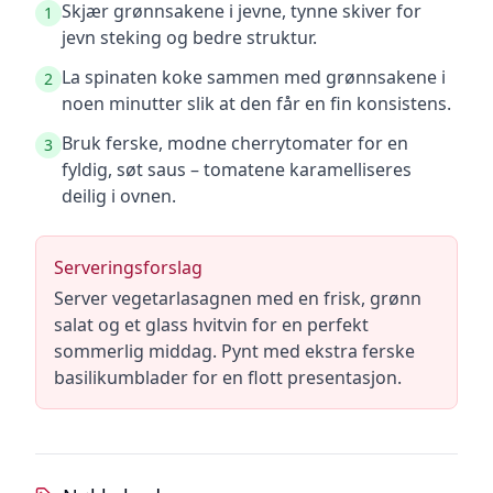
Skjær grønnsakene i jevne, tynne skiver for
1
jevn steking og bedre struktur.
La spinaten koke sammen med grønnsakene i
2
noen minutter slik at den får en fin konsistens.
Bruk ferske, modne cherrytomater for en
3
fyldig, søt saus – tomatene karamelliseres
deilig i ovnen.
Serveringsforslag
Server vegetarlasagnen med en frisk, grønn
salat og et glass hvitvin for en perfekt
sommerlig middag. Pynt med ekstra ferske
basilikumblader for en flott presentasjon.