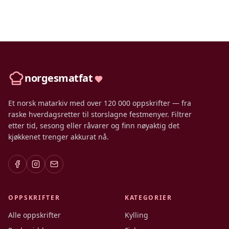
norgesmatfat
Et norsk matarkiv med over 120 000 oppskrifter — fra
raske hverdagsretter til storslagne festmenyer. Filtrer
etter tid, sesong eller råvarer og finn nøyaktig det
kjøkkenet trenger akkurat nå.
OPPSKRIFTER
KATEGORIER
Alle oppskrifter
Kylling