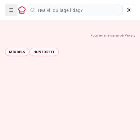
Søk i oppskrifter
Togg
Foto av
alleksana
på
Pexels
MIDDELS
HOVEDRETT