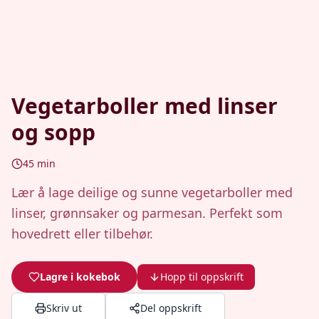
Vegetarboller med linser
og sopp
45
min
Lær å lage deilige og sunne vegetarboller med
linser, grønnsaker og parmesan. Perfekt som
hovedrett eller tilbehør.
Lagre i kokebok
Hopp til oppskrift
Skriv ut
Del oppskrift