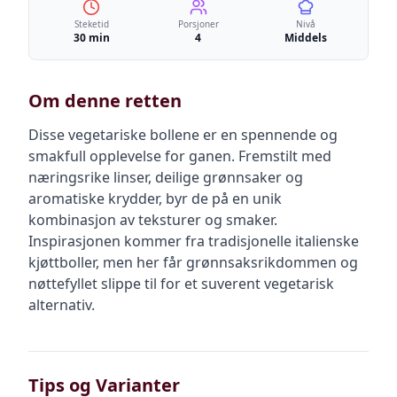
Steketid
Porsjoner
Nivå
30 min
4
Middels
Om denne retten
Disse vegetariske bollene er en spennende og
smakfull opplevelse for ganen. Fremstilt med
næringsrike linser, deilige grønnsaker og
aromatiske krydder, byr de på en unik
kombinasjon av teksturer og smaker.
Inspirasjonen kommer fra tradisjonelle italienske
kjøttboller, men her får grønnsaksrikdommen og
nøttefyllet slippe til for et suverent vegetarisk
alternativ.
Tips og Varianter