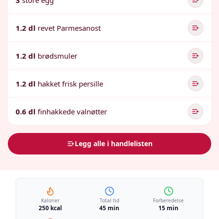
3
store egg
1.2 dl
revet Parmesanost
1.2 dl
brødsmuler
1.2 dl
hakket frisk persille
0.6 dl
finhakkede valnøtter
Legg alle i handlelisten
Kalorier
Total tid
Forberedelse
250 kcal
45 min
15 min