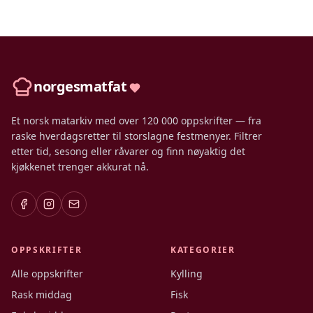
norgesmatfat
Et norsk matarkiv med over 120 000 oppskrifter — fra
raske hverdagsretter til storslagne festmenyer. Filtrer
etter tid, sesong eller råvarer og finn nøyaktig det
kjøkkenet trenger akkurat nå.
OPPSKRIFTER
KATEGORIER
Alle oppskrifter
Kylling
Rask middag
Fisk