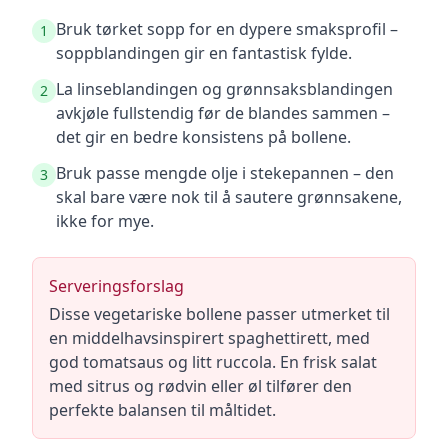
Bruk tørket sopp for en dypere smaksprofil –
1
soppblandingen gir en fantastisk fylde.
La linseblandingen og grønnsaksblandingen
2
avkjøle fullstendig før de blandes sammen –
det gir en bedre konsistens på bollene.
Bruk passe mengde olje i stekepannen – den
3
skal bare være nok til å sautere grønnsakene,
ikke for mye.
Serveringsforslag
Disse vegetariske bollene passer utmerket til
en middelhavsinspirert spaghettirett, med
god tomatsaus og litt ruccola. En frisk salat
med sitrus og rødvin eller øl tilfører den
perfekte balansen til måltidet.