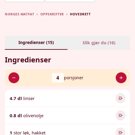
NORGES MATFAT
›
OPPSKRIFTER
›
HOVEDRETT
Ingredienser (
15
)
Slik gjør du (
16
)
Ingredienser
4
porsjoner
4.7 dl
linser
0.8 dl
olivenolje
1
stor løk, hakket