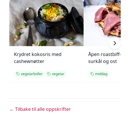
Krydret kokosris med
Åpen roastbiff-sa
cashewnøtter
surkål og ost
vegetarboller
vegetar
middag
← Tilbake til alle oppskrifter