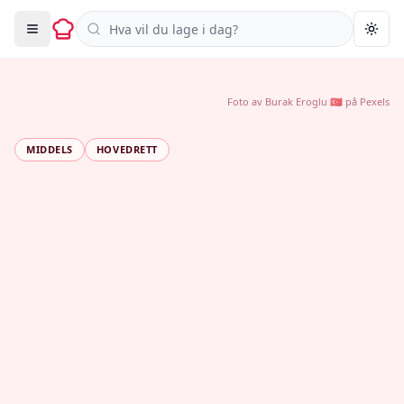
Søk i oppskrifter
Togg
Foto av
Burak Eroglu 🇹🇷
på
Pexels
MIDDELS
HOVEDRETT