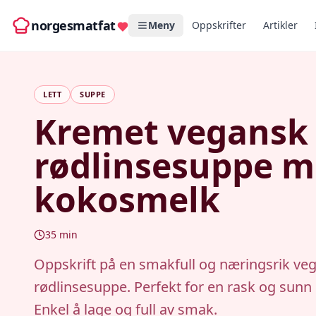
norgesmatfat
Meny
Oppskrifter
Artikler
LETT
SUPPE
Kremet vegansk
rødlinsesuppe 
kokosmelk
35
min
Oppskrift på en smakfull og næringsrik ve
rødlinsesuppe. Perfekt for en rask og sunn
Enkel å lage og full av smak.