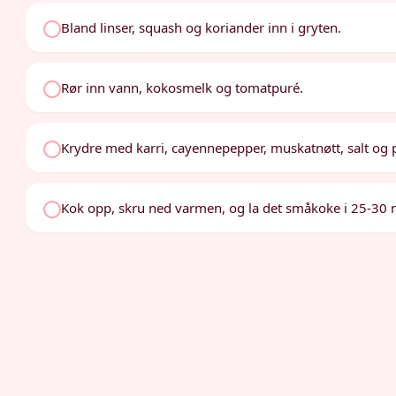
Bland linser, squash og koriander inn i gryten.
Rør inn vann, kokosmelk og tomatpuré.
Krydre med karri, cayennepepper, muskatnøtt, salt og 
Kok opp, skru ned varmen, og la det småkoke i 25-30 min