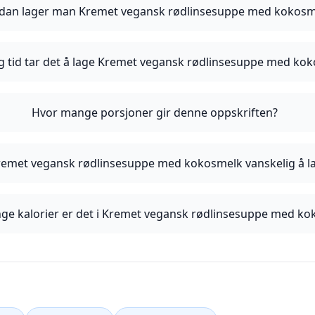
dan lager man Kremet vegansk rødlinsesuppe med kokosm
g tid tar det å lage Kremet vegansk rødlinsesuppe med ko
Hvor mange porsjoner gir denne oppskriften?
remet vegansk rødlinsesuppe med kokosmelk vanskelig å l
ge kalorier er det i Kremet vegansk rødlinsesuppe med k