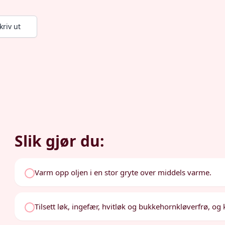
kriv ut
Slik gjør du:
Varm opp oljen i en stor gryte over middels varme.
Tilsett løk, ingefær, hvitløk og bukkehornkløverfrø, og 