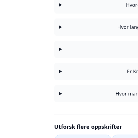
Hvor
Hvor lan
Er K
Hvor man
Utforsk flere oppskrifter