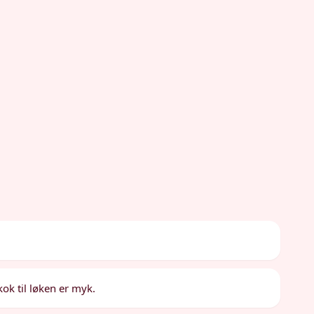
kok til løken er myk.