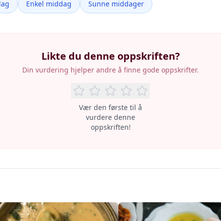
dag
Enkel middag
Sunne middager
Likte du denne oppskriften?
Din vurdering hjelper andre å finne gode oppskrifter.
Vær den første til å
vurdere denne
oppskriften!