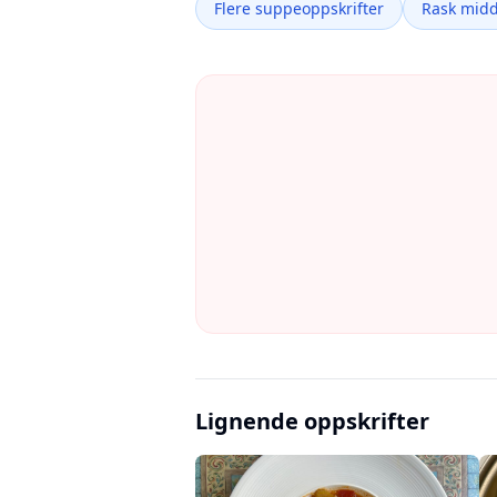
Flere suppeoppskrifter
Rask mid
Lignende oppskrifter