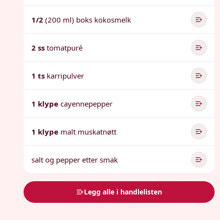
1/2
(200 ml) boks kokosmelk
2 ss
tomatpuré
1 ts
karripulver
1 klype
cayennepepper
1 klype
malt muskatnøtt
salt og pepper etter smak
Legg alle i handlelisten