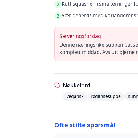
Kutt squashen i små terninger fo
2
Vær generøs med korianderens fr
3
Serveringsforslag
Denne næringsrike suppen passer 
komplett middag. Avslutt gjerne m
Nøkkelord
vegansk
rødlinsesuppe
sun
Ofte stilte spørsmål