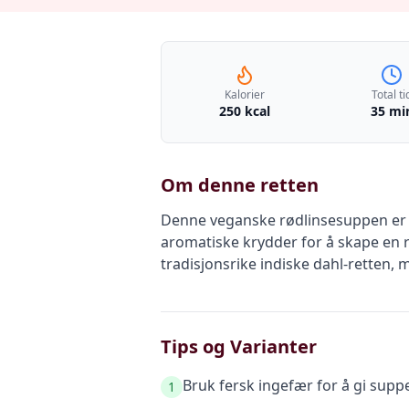
Kalorier
Total ti
250 kcal
35 mi
Om denne retten
Denne veganske rødlinsesuppen er e
aromatiske krydder for å skape en r
tradisjonsrike indiske dahl-retten,
Tips og Varianter
Bruk fersk ingefær for å gi supp
1