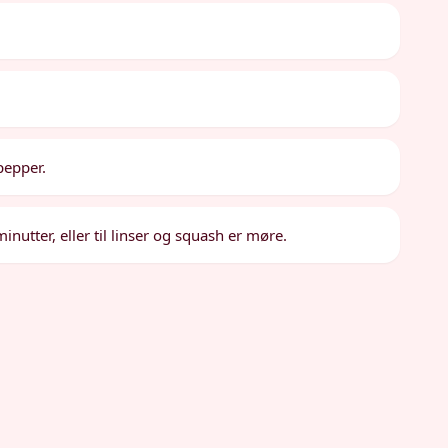
pepper.
utter, eller til linser og squash er møre.