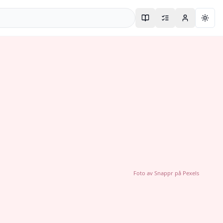
Togg
Foto av
Snappr
på
Pexels