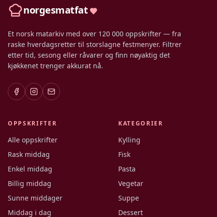
norgesmatfat
Et norsk matarkiv med over 120 000 oppskrifter — fra
raske hverdagsretter til storslagne festmenyer. Filtrer
etter tid, sesong eller råvarer og finn nøyaktig det
kjøkkenet trenger akkurat nå.
OPPSKRIFTER
KATEGORIER
Alle oppskrifter
Kylling
Rask middag
Fisk
Enkel middag
Pasta
Billig middag
Vegetar
Sunne middager
Suppe
Middag i dag
Dessert