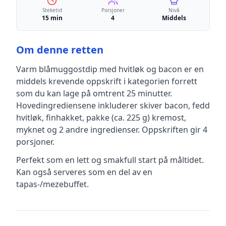
Steketid
Porsjoner
Nivå
15 min
4
Middels
Om denne retten
Varm blåmuggostdip med hvitløk og bacon
er en
middels krevende
oppskrift
i kategorien forrett
som du kan lage på omtrent 25 minutter
.
Hovedingrediensene inkluderer
skiver bacon, fedd
hvitløk, finhakket, pakke (ca. 225 g) kremost,
myknet
og 2 andre ingredienser
.
Oppskriften gir
4
porsjoner.
Perfekt som en lett og smakfull start på måltidet.
Kan også serveres som en del av en
tapas-/mezebuffet.