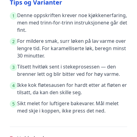
Tips og Varianter
Denne oppskriften krever noe kjøkkenerfaring,
1
men med trinn-for-trinn instruksjonene går det
fint.
For mildere smak, surr løken på lav varme over
2
lengre tid. For karamelliserte løk, beregn minst
30 minutter.
Tilsett hvitløk sent i stekeprosessen — den
3
brenner lett og blir bitter ved for høy varme.
Ikke kok fløtesausen for hardt etter at fløten er
4
tilsatt, da kan den skille seg.
Sikt melet for luftigere bakevarer. Mål melet
5
med skje i koppen, ikke press det ned.