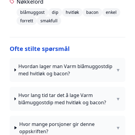
Nøkkelord
blåmuggost
dip
hvitløk
bacon
enkel
forrett
smakfull
Ofte stilte spørsmål
Hvordan lager man Varm blåmuggostdip
▼
med hvitløk og bacon?
Hvor lang tid tar det å lage Varm
▼
blåmuggostdip med hvitløk og bacon?
Hvor mange porsjoner gir denne
▼
oppskriften?