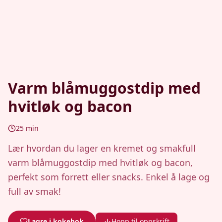
Varm blåmuggostdip med
hvitløk og bacon
25
min
Lær hvordan du lager en kremet og smakfull
varm blåmuggostdip med hvitløk og bacon,
perfekt som forrett eller snacks. Enkel å lage og
full av smak!
Lagre i kokebok
Hopp til oppskrift