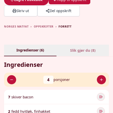
Skriv ut
Del oppskrift
NORGES MATFAT
›
OPPSKRIFTER
›
FORRETT
Ingredienser (
6
)
Slik gjør du (
8
)
Ingredienser
4
porsjoner
7
skiver bacon
2
fedd hvitløk, finhakket