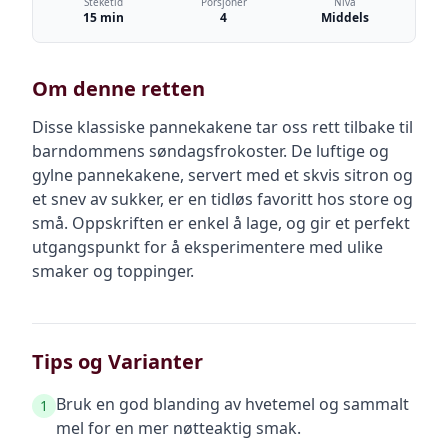
Steketid
Porsjoner
Nivå
15 min
4
Middels
Om denne retten
Disse klassiske pannekakene tar oss rett tilbake til
barndommens søndagsfrokoster. De luftige og
gylne pannekakene, servert med et skvis sitron og
et snev av sukker, er en tidløs favoritt hos store og
små. Oppskriften er enkel å lage, og gir et perfekt
utgangspunkt for å eksperimentere med ulike
smaker og toppinger.
Tips og Varianter
Bruk en god blanding av hvetemel og sammalt
1
mel for en mer nøtteaktig smak.