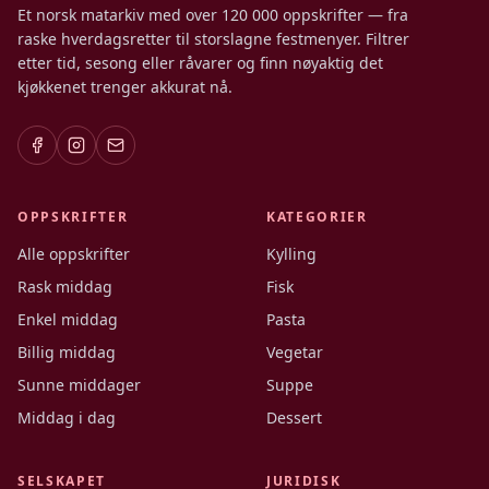
Et norsk matarkiv med over 120 000 oppskrifter — fra
raske hverdagsretter til storslagne festmenyer. Filtrer
etter tid, sesong eller råvarer og finn nøyaktig det
kjøkkenet trenger akkurat nå.
OPPSKRIFTER
KATEGORIER
Alle oppskrifter
Kylling
Rask middag
Fisk
Enkel middag
Pasta
Billig middag
Vegetar
Sunne middager
Suppe
Middag i dag
Dessert
SELSKAPET
JURIDISK