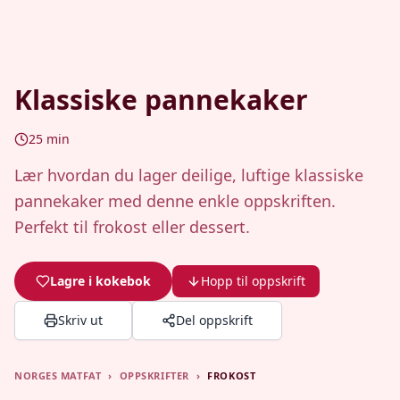
Klassiske pannekaker
25
min
Lær hvordan du lager deilige, luftige klassiske
pannekaker med denne enkle oppskriften.
Perfekt til frokost eller dessert.
Lagre i kokebok
Hopp til oppskrift
Skriv ut
Del oppskrift
NORGES MATFAT
›
OPPSKRIFTER
›
FROKOST