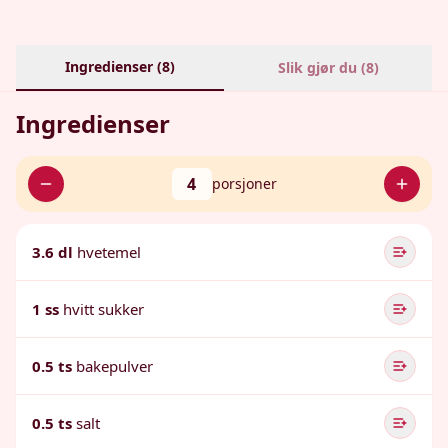
Ingredienser (
8
)
Slik gjør du (
8
)
Ingredienser
4
porsjoner
3.6 dl
hvetemel
1 ss
hvitt sukker
0.5 ts
bakepulver
0.5 ts
salt