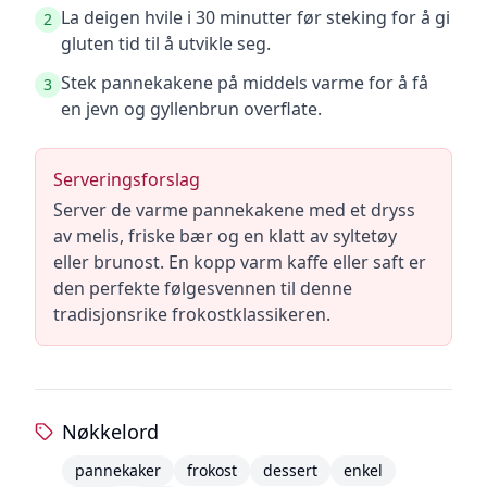
La deigen hvile i 30 minutter før steking for å gi
2
gluten tid til å utvikle seg.
Stek pannekakene på middels varme for å få
3
en jevn og gyllenbrun overflate.
Serveringsforslag
Server de varme pannekakene med et dryss
av melis, friske bær og en klatt av syltetøy
eller brunost. En kopp varm kaffe eller saft er
den perfekte følgesvennen til denne
tradisjonsrike frokostklassikeren.
Nøkkelord
pannekaker
frokost
dessert
enkel