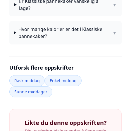
Er Klassiske pannekaker vanskelig å
▼
lage?
Hvor mange kalorier er det i Klassiske
▼
pannekaker?
Utforsk flere oppskrifter
Rask middag
Enkel middag
Sunne middager
Likte du denne oppskriften?
Din vurdering hjelper andre å finne gode