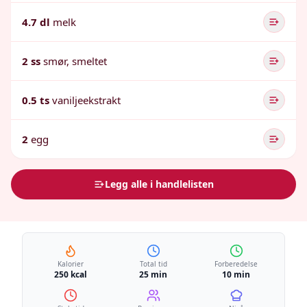
4.7 dl
melk
2 ss
smør, smeltet
0.5 ts
vaniljeekstrakt
2
egg
Legg alle i handlelisten
Kalorier
Total tid
Forberedelse
250 kcal
25 min
10 min