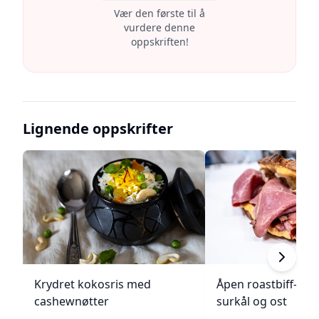
Vær den første til å
vurdere denne
oppskriften!
Lignende oppskrifter
Krydret kokosris med
Åpen roastbiff-sa
cashewnøtter
surkål og ost