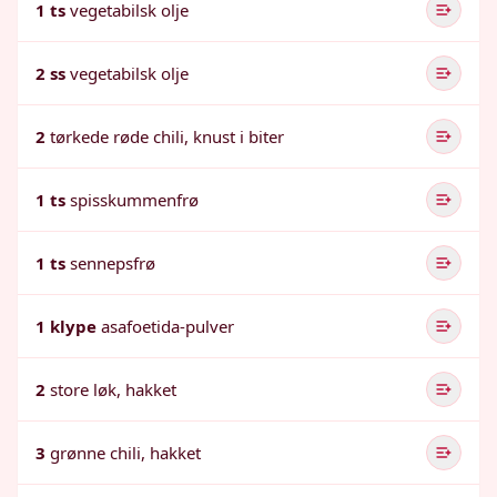
1 ts
vegetabilsk olje
2 ss
vegetabilsk olje
2
tørkede røde chili, knust i biter
1 ts
spisskummenfrø
1 ts
sennepsfrø
1 klype
asafoetida-pulver
2
store løk, hakket
3
grønne chili, hakket