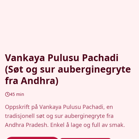
Vankaya Pulusu Pachadi
(Søt og sur auberginegryte
fra Andhra)
45
min
Oppskrift på Vankaya Pulusu Pachadi, en
tradisjonell søt og sur auberginegryte fra
Andhra Pradesh. Enkel å lage og full av smak.