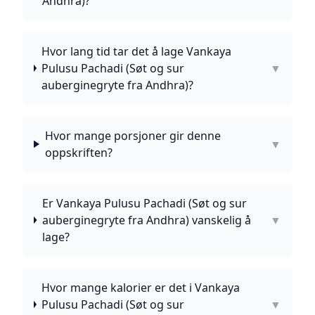
Andhra)?
Hvor lang tid tar det å lage Vankaya
Pulusu Pachadi (Søt og sur
▼
auberginegryte fra Andhra)?
Hvor mange porsjoner gir denne
▼
oppskriften?
Er Vankaya Pulusu Pachadi (Søt og sur
auberginegryte fra Andhra) vanskelig å
▼
lage?
Hvor mange kalorier er det i Vankaya
Pulusu Pachadi (Søt og sur
▼