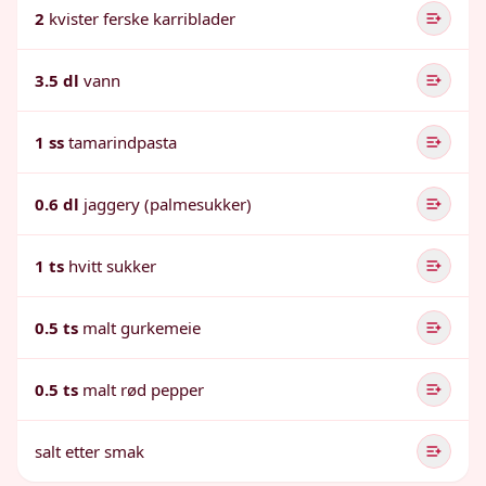
2
kvister ferske karriblader
3.5 dl
vann
1 ss
tamarindpasta
0.6 dl
jaggery (palmesukker)
1 ts
hvitt sukker
0.5 ts
malt gurkemeie
0.5 ts
malt rød pepper
salt etter smak