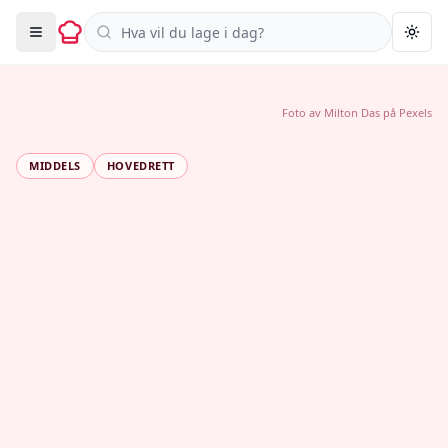
Søk i oppskrifter
Togg
Foto av
Milton Das
på
Pexels
MIDDELS
HOVEDRETT