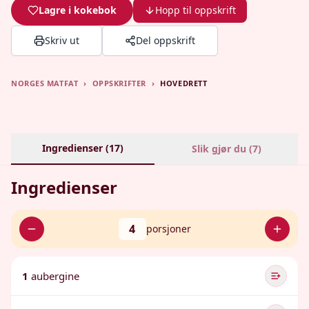
Lagre i kokebok
Hopp til oppskrift
Skriv ut
Del oppskrift
NORGES MATFAT
›
OPPSKRIFTER
›
HOVEDRETT
Ingredienser (
17
)
Slik gjør du (
7
)
Ingredienser
4
porsjoner
1
aubergine