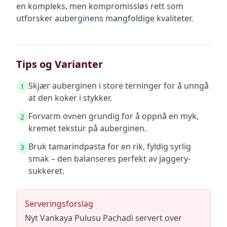
en kompleks, men kompromissløs rett som
utforsker auberginens mangfoldige kvaliteter.
Tips og Varianter
Skjær auberginen i store terninger for å unngå
1
at den koker i stykker.
Forvarm ovnen grundig for å oppnå en myk,
2
kremet tekstur på auberginen.
Bruk tamarindpasta for en rik, fyldig syrlig
3
smak – den balanseres perfekt av jaggery-
sukkeret.
Serveringsforslag
Nyt Vankaya Pulusu Pachadi servert over