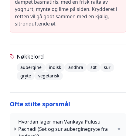
dampet basmatiris, med en frisk raita av
yoghurt, mynte og lime på siden. Krydderet i
retten vil gå godt sammen med en kjølig,
sitronduftende øl.
Nøkkelord
aubergine
indisk
andhra
søt
sur
gryte
vegetarisk
Ofte stilte spørsmål
Hvordan lager man Vankaya Pulusu
Pachadi (Søt og sur auberginegryte fra
▼