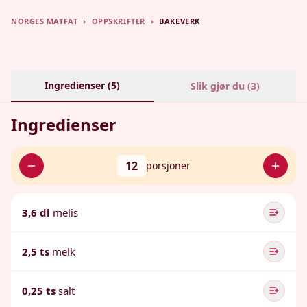
NORGES MATFAT
›
OPPSKRIFTER
›
BAKEVERK
Ingredienser (
5
)
Slik gjør du (
3
)
Ingredienser
12
porsjoner
3,6 dl
melis
2,5 ts
melk
0,25 ts
salt