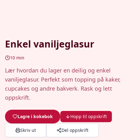
Enkel vaniljeglasur
10
min
Lær hvordan du lager en deilig og enkel
vaniljeglasur. Perfekt som topping på kaker,
cupcakes og andre bakverk. Rask og lett
oppskrift.
Lagre i kokebok
Hopp til oppskrift
Skriv ut
Del oppskrift