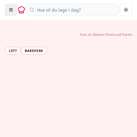
Søk i oppskrifter
Togg
Foto av
Natalia Olivera
på
Pexels
LETT
BAKEVERK