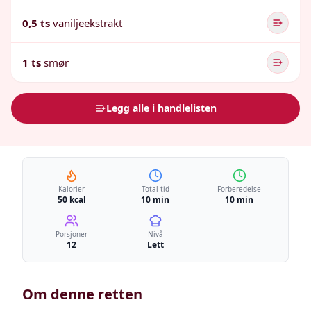
0,5 ts
vaniljeekstrakt
1 ts
smør
Legg alle i handlelisten
Kalorier
Total tid
Forberedelse
50 kcal
10 min
10 min
Porsjoner
Nivå
12
Lett
Om denne retten