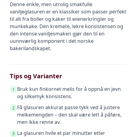
Denne enkle, men utrolig smakfulle
vaniljeglasuren er en klassiker som passer perfekt
til alt fra boller og kaker til wienerkringler og
munkekake. Den kremete, lekre konsistensen og
den intense vaniljesmaken gjør den til en
uunnværlig komponent i det norske
bakerilandskapet.
Tips og Varianter
Bruk kun finkornet melis for å oppnå en jevn
1
og silkemyk konsistens.
Få glasuren akkurat passe tykk ved å justere
2
melkemengden – den skal være lett å påføre,
men ikke renne av.
La glasuren hvile et par minutter etter
3