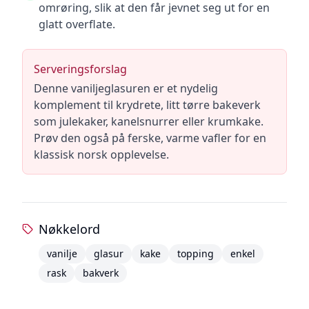
omrøring, slik at den får jevnet seg ut for en
glatt overflate.
Serveringsforslag
Denne vaniljeglasuren er et nydelig
komplement til krydrete, litt tørre bakeverk
som julekaker, kanelsnurrer eller krumkake.
Prøv den også på ferske, varme vafler for en
klassisk norsk opplevelse.
Nøkkelord
vanilje
glasur
kake
topping
enkel
rask
bakverk