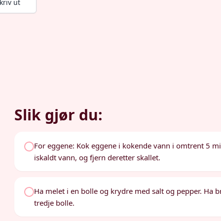
kriv ut
Slik gjør du:
For eggene: Kok eggene i kokende vann i omtrent 5 minu
iskaldt vann, og fjern deretter skallet.
Ha melet i en bolle og krydre med salt og pepper. Ha 
tredje bolle.