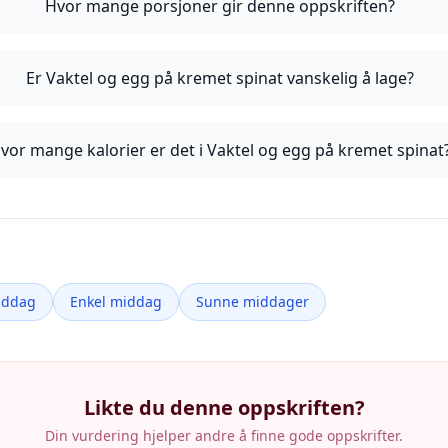
Hvor mange porsjoner gir denne oppskriften?
Er Vaktel og egg på kremet spinat vanskelig å lage?
vor mange kalorier er det i Vaktel og egg på kremet spinat
iddag
Enkel middag
Sunne middager
Likte du denne oppskriften?
Din vurdering hjelper andre å finne gode oppskrifter.