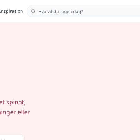
Søk i oppskrifter
Inspirasjon
t spinat,
inger eller