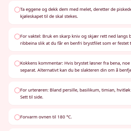
Ta eggene og dekk dem med melet, deretter de piskede
kjøleskapet til de skal stekes.
For vaktel: Bruk en skarp kniv og skjær rett ned langs 
ribbeina slik at du får en benfri brystfilet som er festet
Kokkens kommentar: Hvis brystet løsner fra bena, noe
separat. Alternativt kan du be slakteren din om å benfj
For urterøren: Bland persille, basilikum, timian, hvitlø
Sett til side.
Forvarm ovnen til 180 °C.