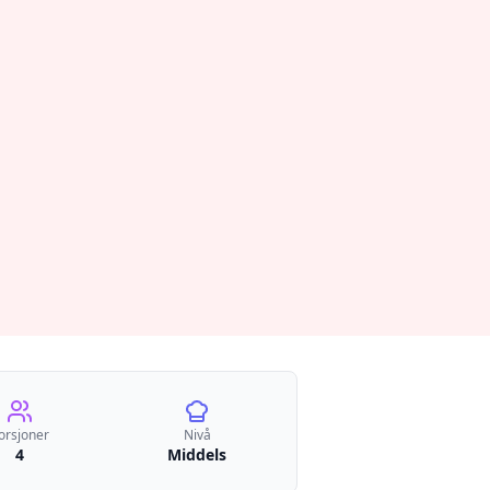
orsjoner
Nivå
4
Middels