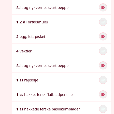
Salt og nykvernet svart pepper
1.2 dl
brødsmuler
2
egg, lett pisket
4
vaktler
Salt og nykvernet svart pepper
1 ss
rapsolje
1 ss
hakket fersk flatbladpersille
1 ts
hakkede ferske basilikumblader