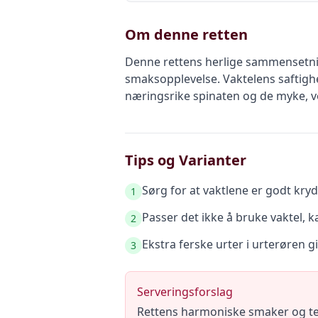
Om denne retten
Denne rettens herlige sammensetnin
smaksopplevelse. Vaktelens saftighe
næringsrike spinaten og de myke, v
Tips og Varianter
Sørg for at vaktlene er godt kryd
1
Passer det ikke å bruke vaktel, ka
2
Ekstra ferske urter i urterøren g
3
Serveringsforslag
Rettens harmoniske smaker og teks