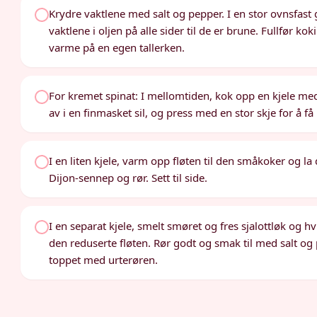
Krydre vaktlene med salt og pepper. I en stor ovnsfast
vaktlene i oljen på alle sider til de er brune. Fullfør k
varme på en egen tallerken.
For kremet spinat: I mellomtiden, kok opp en kjele med 
av i en finmasket sil, og press med en stor skje for å 
I en liten kjele, varm opp fløten til den småkoker og la 
Dijon-sennep og rør. Sett til side.
I en separat kjele, smelt smøret og fres sjalottløk og hv
den reduserte fløten. Rør godt og smak til med salt og
toppet med urterøren.