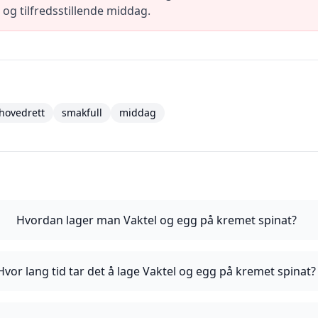
 og tilfredsstillende middag.
hovedrett
smakfull
middag
Hvordan lager man Vaktel og egg på kremet spinat?
Hvor lang tid tar det å lage Vaktel og egg på kremet spinat?