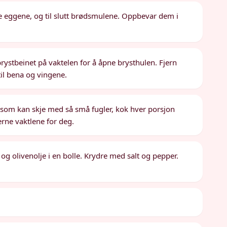
 eggene, og til slutt brødsmulene. Oppbevar dem i
brystbeinet på vaktelen for å åpne brysthulen. Fjern
 til bena og vingene.
 som kan skje med så små fugler, kok hver porsjon
erne vaktlene for deg.
k og olivenolje i en bolle. Krydre med salt og pepper.