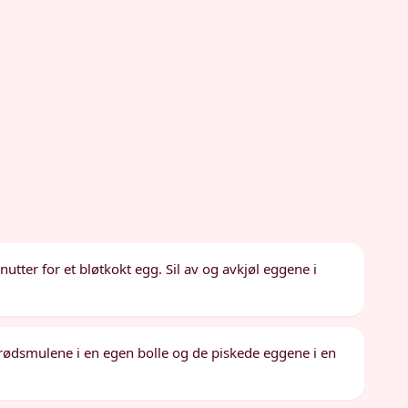
tter for et bløtkokt egg. Sil av og avkjøl eggene i
brødsmulene i en egen bolle og de piskede eggene i en