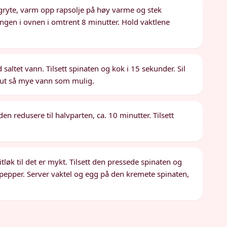
 gryte, varm opp rapsolje på høy varme og stek
okingen i ovnen i omtrent 8 minutter. Hold vaktlene
saltet vann. Tilsett spinaten og kok i 15 sekunder. Sil
få ut så mye vann som mulig.
den redusere til halvparten, ca. 10 minutter. Tilsett
itløk til det er mykt. Tilsett den pressede spinaten og
 pepper. Server vaktel og egg på den kremete spinaten,