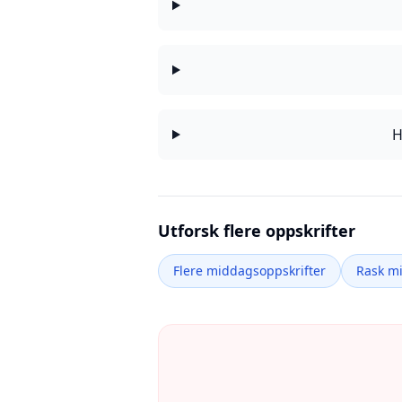
H
Utforsk flere oppskrifter
Flere middagsoppskrifter
Rask m