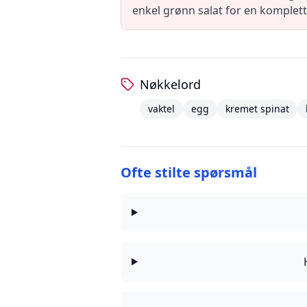
enkel grønn salat for en komplett
Nøkkelord
vaktel
egg
kremet spinat
Ofte stilte spørsmål