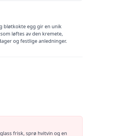
 bløtkokte egg gir en unik
, som løftes av den kremete,
ger og festlige anledninger.
ass frisk, sprø hvitvin og en