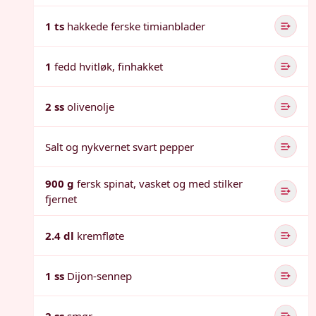
1 ts
hakkede ferske timianblader
1
fedd hvitløk, finhakket
2 ss
olivenolje
Salt og nykvernet svart pepper
900 g
fersk spinat, vasket og med stilker
fjernet
2.4 dl
kremfløte
1 ss
Dijon-sennep