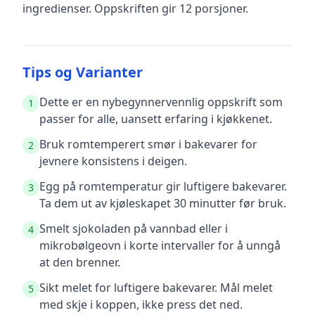
ingredienser
.
Oppskriften gir
12
porsjoner.
Tips og Varianter
Dette er en nybegynnervennlig oppskrift som
1
passer for alle, uansett erfaring i kjøkkenet.
Bruk romtemperert smør i bakevarer for
2
jevnere konsistens i deigen.
Egg på romtemperatur gir luftigere bakevarer.
3
Ta dem ut av kjøleskapet 30 minutter før bruk.
Smelt sjokoladen på vannbad eller i
4
mikrobølgeovn i korte intervaller for å unngå
at den brenner.
Sikt melet for luftigere bakevarer. Mål melet
5
med skje i koppen, ikke press det ned.