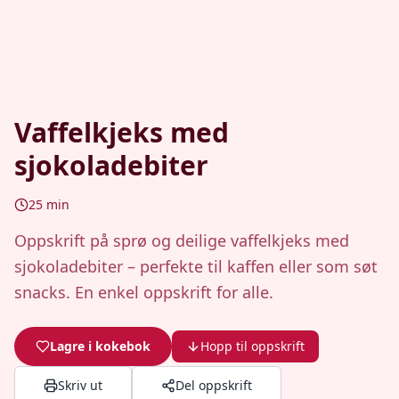
Vaffelkjeks med
sjokoladebiter
25
min
Oppskrift på sprø og deilige vaffelkjeks med
sjokoladebiter – perfekte til kaffen eller som søt
snacks. En enkel oppskrift for alle.
Lagre i kokebok
Hopp til oppskrift
Skriv ut
Del oppskrift