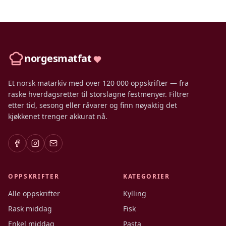
norgesmatfat
Et norsk matarkiv med over 120 000 oppskrifter — fra
raske hverdagsretter til storslagne festmenyer. Filtrer
etter tid, sesong eller råvarer og finn nøyaktig det
kjøkkenet trenger akkurat nå.
OPPSKRIFTER
KATEGORIER
Alle oppskrifter
Kylling
Rask middag
Fisk
Enkel middag
Pasta