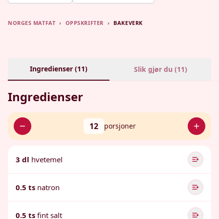
NORGES MATFAT
›
OPPSKRIFTER
›
BAKEVERK
Ingredienser (
11
)
Slik gjør du (
11
)
Ingredienser
12
porsjoner
3 dl
hvetemel
0.5 ts
natron
0.5 ts
fint salt