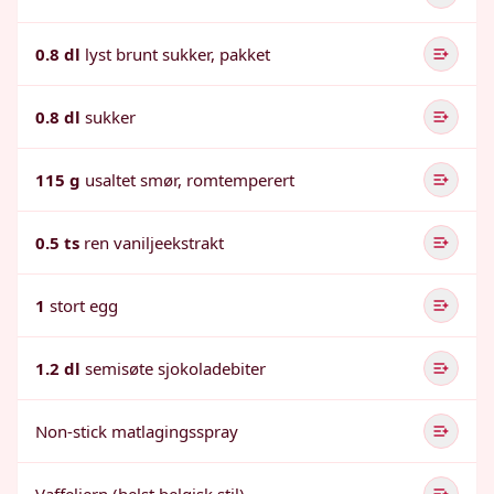
0.8 dl
lyst brunt sukker, pakket
0.8 dl
sukker
115 g
usaltet smør, romtemperert
0.5 ts
ren vaniljeekstrakt
1
stort egg
1.2 dl
semisøte sjokoladebiter
Non-stick matlagingsspray