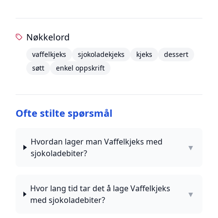
Nøkkelord
vaffelkjeks
sjokoladekjeks
kjeks
dessert
søtt
enkel oppskrift
Ofte stilte spørsmål
Hvordan lager man Vaffelkjeks med
▼
sjokoladebiter?
Hvor lang tid tar det å lage Vaffelkjeks
▼
med sjokoladebiter?